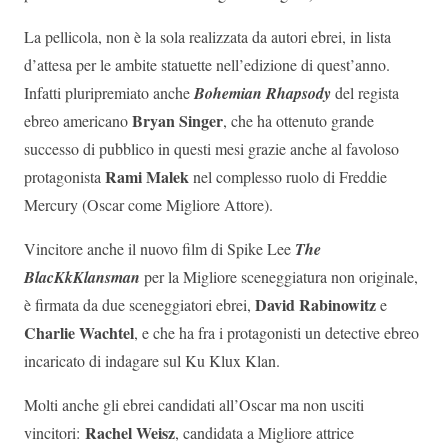
La pellicola, non è la sola realizzata da autori ebrei, in lista
d’attesa per le ambite statuette nell’edizione di quest’anno.
Infatti pluripremiato anche
Bohemian Rhapsody
del regista
Bryan Singer
ebreo americano
, che ha ottenuto grande
successo di pubblico in questi mesi grazie anche al favoloso
Rami Malek
protagonista
nel complesso ruolo di Freddie
Mercury (Oscar come Migliore Attore).
Vincitore anche il nuovo film di Spike Lee
The
BlacKkKlansman
per la Migliore sceneggiatura non originale,
David Rabinowitz
è firmata da due sceneggiatori ebrei,
e
Charlie Wachtel
, e che ha fra i protagonisti un detective ebreo
incaricato di indagare sul Ku Klux Klan.
Molti anche gli ebrei candidati all’Oscar ma non usciti
Rachel Weisz
vincitori:
, candidata a Migliore attrice