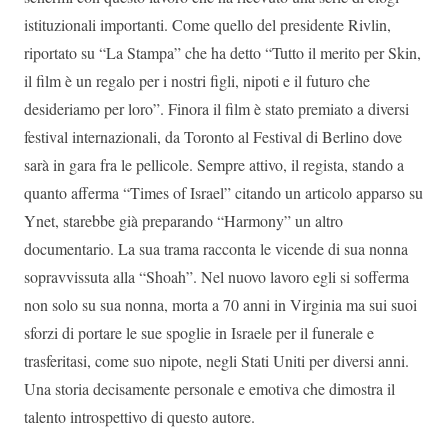
istituzionali importanti. Come quello del presidente Rivlin,
riportato su “La Stampa” che ha detto “Tutto il merito per Skin,
il film è un regalo per i nostri figli, nipoti e il futuro che
desideriamo per loro”. Finora il film è stato premiato a diversi
festival internazionali, da Toronto al Festival di Berlino dove
sarà in gara fra le pellicole. Sempre attivo, il regista, stando a
quanto afferma “Times of Israel” citando un articolo apparso su
Ynet, starebbe già preparando “Harmony” un altro
documentario. La sua trama racconta le vicende di sua nonna
sopravvissuta alla “Shoah”. Nel nuovo lavoro egli si sofferma
non solo su sua nonna, morta a 70 anni in Virginia ma sui suoi
sforzi di portare le sue spoglie in Israele per il funerale e
trasferitasi, come suo nipote, negli Stati Uniti per diversi anni.
Una storia decisamente personale e emotiva che dimostra il
talento introspettivo di questo autore.