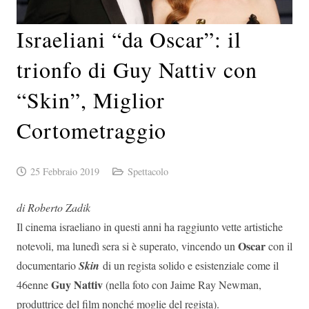
Israeliani “da Oscar”: il
trionfo di Guy Nattiv con
“Skin”, Miglior
Cortometraggio
25 Febbraio 2019
Spettacolo
di Roberto Zadik
Il cinema israeliano in questi anni ha raggiunto vette artistiche
Oscar
notevoli, ma lunedì sera si è superato, vincendo un
con il
documentario
Skin
di un regista solido e esistenziale come il
Guy Nattiv
46enne
(nella foto con Jaime Ray Newman,
produttrice del film nonché moglie del regista).