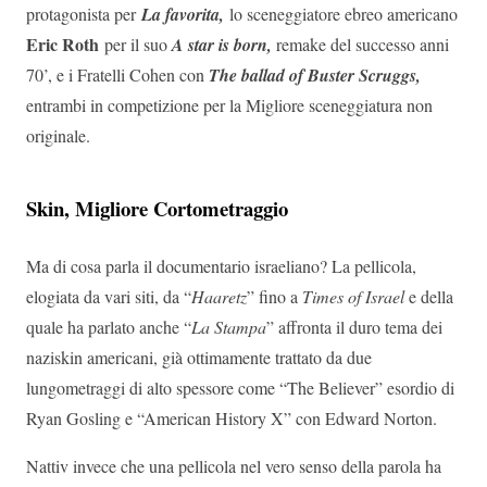
protagonista per
La favorita,
lo sceneggiatore ebreo americano
Eric Roth
per il suo
A star is born,
remake del successo anni
70’, e i Fratelli Cohen con
The ballad of Buster Scruggs,
entrambi in competizione per la Migliore sceneggiatura non
originale.
Skin, Migliore Cortometraggio
Ma di cosa parla il documentario israeliano? La pellicola,
elogiata da vari siti, da “
Haaretz
” fino a
Times of Israel
e della
quale ha parlato anche “
La Stampa
” affronta il duro tema dei
naziskin americani, già ottimamente trattato da due
lungometraggi di alto spessore come “The Believer” esordio di
Ryan Gosling e “American History X” con Edward Norton.
Nattiv invece che una pellicola nel vero senso della parola ha