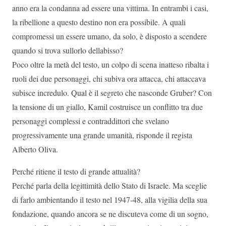
anno era la condanna ad essere una vittima. In entrambi i casi,
la ribellione a questo destino non era possibile. A quali
compromessi un essere umano, da solo, è disposto a scendere
quando si trova sullorlo dellabisso?
Poco oltre la metà del testo, un colpo di scena inatteso ribalta i
ruoli dei due personaggi, chi subiva ora attacca, chi attaccava
subisce incredulo. Qual è il segreto che nasconde Gruber? Con
la tensione di un giallo, Kamil costruisce un conflitto tra due
personaggi complessi e contraddittori che svelano
progressivamente una grande umanità, risponde il regista
Alberto Oliva.
Perché ritiene il testo di grande attualità?
Perché parla della legittimità dello Stato di Israele. Ma sceglie
di farlo ambientando il testo nel 1947-48, alla vigilia della sua
fondazione, quando ancora se ne discuteva come di un sogno,