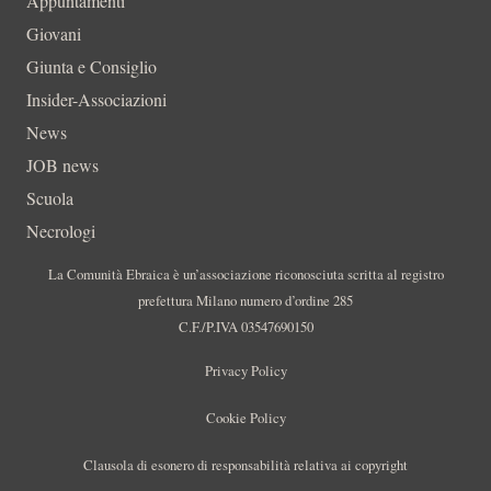
Appuntamenti
Giovani
Giunta e Consiglio
Insider-Associazioni
News
JOB news
Scuola
Necrologi
La Comunità Ebraica è un’associazione riconosciuta scritta al registro
prefettura Milano numero d’ordine 285
C.F./P.IVA 03547690150
Privacy Policy
Cookie Policy
Clausola di esonero di responsabilità relativa ai copyright