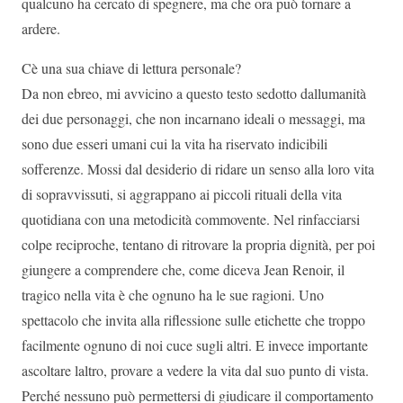
qualcuno ha cercato di spegnere, ma che ora può tornare a
ardere.
Cè una sua chiave di lettura personale?
Da non ebreo, mi avvicino a questo testo sedotto dallumanità
dei due personaggi, che non incarnano ideali o messaggi, ma
sono due esseri umani cui la vita ha riservato indicibili
sofferenze. Mossi dal desiderio di ridare un senso alla loro vita
di sopravvissuti, si aggrappano ai piccoli rituali della vita
quotidiana con una metodicità commovente. Nel rinfacciarsi
colpe reciproche, tentano di ritrovare la propria dignità, per poi
giungere a comprendere che, come diceva Jean Renoir, il
tragico nella vita è che ognuno ha le sue ragioni. Uno
spettacolo che invita alla riflessione sulle etichette che troppo
facilmente ognuno di noi cuce sugli altri. E invece importante
ascoltare laltro, provare a vedere la vita dal suo punto di vista.
Perché nessuno può permettersi di giudicare il comportamento