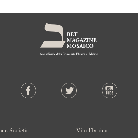
a e Società
Vita Ebraica