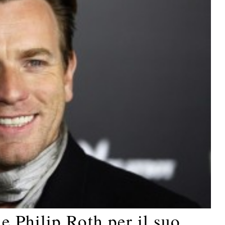
 Philip Roth per il suo