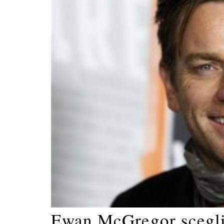
Ewan McGregor sceglie