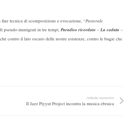
 fine tecnica di scomposizione e evocazione, “
Pastorale
di pseudo-immigrati in tre tempi,
Paradiso ricordato
–
La caduta
–
ché contro il lato oscuro delle nostre esistenze, contro le bugie che
Articolo successivo
Il Jazz Piyyut Project incontra la musica ebraica