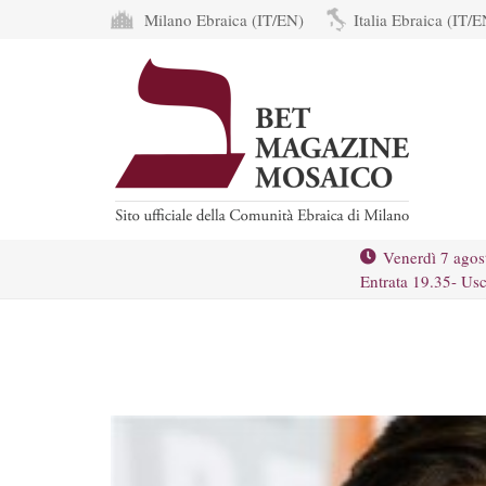
Milano Ebraica (IT/EN)
Italia Ebraica (IT/E
Venerdì 7 agos
Entrata 19.35- Usc