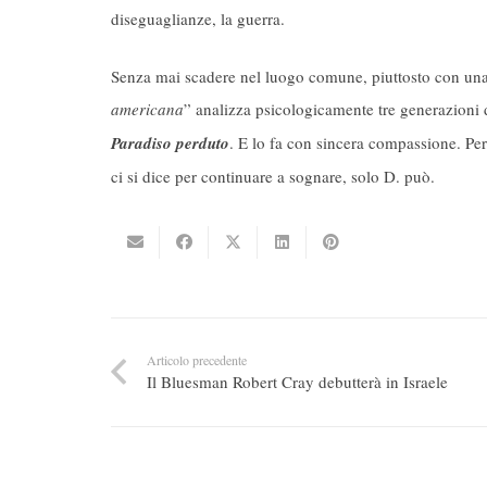
diseguaglianze, la guerra.
Senza mai scadere nel luogo comune, piuttosto con una
americana
” analizza psicologicamente tre generazioni 
Paradiso perduto
. E lo fa con sincera compassione. Per
ci si dice per continuare a sognare, solo D. può.
Articolo precedente
Il Bluesman Robert Cray debutterà in Israele