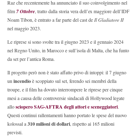
Raz che recentemente ha annunciato il suo coinvolgimento nel
film
7 Ottobre
, tratto dalla storia vera dell’ex maggiore dell’IDF
Noam Tibon, è entrato a far parte del cast de
Il Gladiatore II
nel maggio 2023.
Le riprese si sono svolte tra il giugno 2023 e il gennaio 2024
nel Regno Unito, in Marocco e sull’isola di Malta, che ha funto
da set per l’antica Roma.
Il progetto però non è stato affatto privo di intoppi: il 7 giugno
incendio
un
è scoppiato sul set, ferendo sei membri della
troupe, e il film ha dovuto interrompere le riprese per cinque
mesi a causa delle controversie sindacali di Hollywood legate
sciopero SAG-AFTRA degli attori e sceneggiatori
allo
.
Questi continui rallentamenti hanno portato le spese del nuovo
310 milioni di dollari
kolossal a
, rispetto ai 165 milioni
previsti.