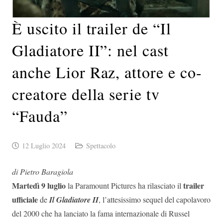
È uscito il trailer de “Il
Gladiatore II”: nel cast
anche Lior Raz, attore e co-
creatore della serie tv
“Fauda”
12 Luglio 2024
Spettacolo
di Pietro Baragiola
Martedì 9 luglio
trailer
la Paramount Pictures ha rilasciato il
ufficiale
de
Il
Gladiatore II
, l’attesissimo sequel del capolavoro
del 2000 che ha lanciato la fama internazionale di Russel