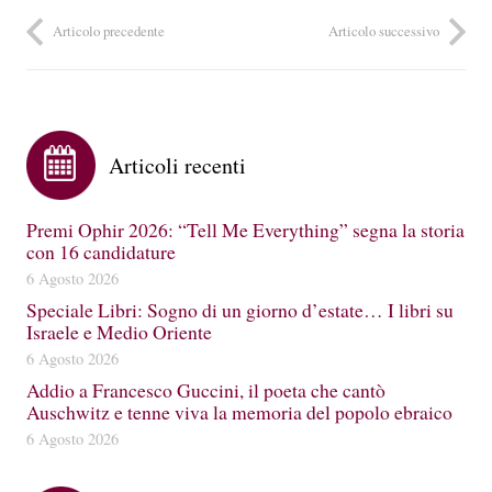
Articolo precedente
Articolo successivo
Articoli recenti
Premi Ophir 2026: “Tell Me Everything” segna la storia
con 16 candidature
6 Agosto 2026
Speciale Libri: Sogno di un giorno d’estate… I libri su
Israele e Medio Oriente
6 Agosto 2026
Addio a Francesco Guccini, il poeta che cantò
Auschwitz e tenne viva la memoria del popolo ebraico
6 Agosto 2026