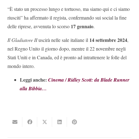
“È stato un processo lungo e tortuoso, ma siamo qui e ci siamo
riusciti” ha affermato il regista, confermando sui social la fine
17 gennaio
delle riprese, avvenuta lo scorso
.
14 settembre 2024
Il Gladiatore II
uscirà nelle sale italiane il
,
nel Regno Unito il giorno dopo, mentre il 22 novembre negli
Stati Uniti e in Canada, ed è pronto ad intrattenere le folle del
mondo intero.
Leggi anche:
Cinema / Ridley Scott: da Blade Runner
alla Bibbia…