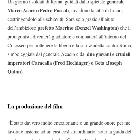
generale
Un giorno i soldati di Roma, guidati dallo spietato
Marco Acacio
(Pedro Pascal)
, invadono la città di Lucio,
costringendolo alla schiavitù. Sarà solo grazie all’aiuto
prefetto
Macrino (Denzel Washington)
dell’ambizioso
che il
protagonista diventerà gladiatore e combatterà all’interno del
Colosseo per riottenere la libertà e la sua vendetta contro Roma,
due giovani e crudeli
simboleggiata dal generale Acacio e dai
imperatori Caracalla (Fred Hechinger) e Geta (Joseph
Quinn)
.
La produzione del film
“È stato davvero molto emozionante e un grande onore per me
lavorare insieme ad un cast così straordinario, sotto la guida del