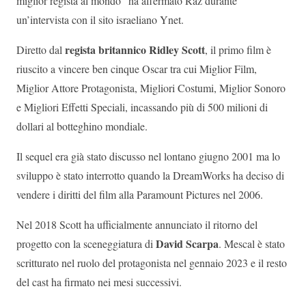
miglior regista al mondo” ha affermato Raz durante
un’intervista con il sito israeliano Ynet.
regista britannico Ridley Scott
Diretto dal
, il primo film è
riuscito a vincere ben cinque Oscar tra cui Miglior Film,
Miglior Attore Protagonista, Migliori Costumi, Miglior Sonoro
e Migliori Effetti Speciali, incassando più di 500 milioni di
dollari al botteghino mondiale.
Il sequel era già stato discusso nel lontano giugno 2001 ma lo
sviluppo è stato interrotto quando la DreamWorks ha deciso di
vendere i diritti del film alla Paramount Pictures nel 2006.
Nel 2018 Scott ha ufficialmente annunciato il ritorno del
David Scarpa
progetto con la sceneggiatura di
. Mescal è stato
scritturato nel ruolo del protagonista nel gennaio 2023 e il resto
del cast ha firmato nei mesi successivi.