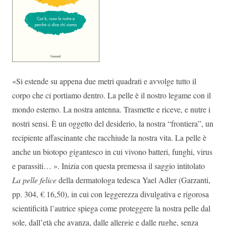
«Si estende su appena due metri quadrati e avvolge tutto il
corpo che ci portiamo dentro. La pelle è il nostro legame con il
mondo esterno. La nostra antenna. Trasmette e riceve, e nutre i
nostri sensi. È un oggetto del desiderio, la nostra “frontiera”, un
recipiente affascinante che racchiude la nostra vita. La pelle è
anche un biotopo gigantesco in cui vivono batteri, funghi, virus
e parassiti… ». Inizia con questa premessa il saggio intitolato
La pelle felice
della dermatologa tedesca Yael Adler (Garzanti,
pp. 304, € 16,50), in cui con leggerezza divulgativa e rigorosa
scientificità l’autrice spiega come proteggere la nostra pelle dal
sole, dall’età che avanza, dalle allergie e dalle rughe, senza