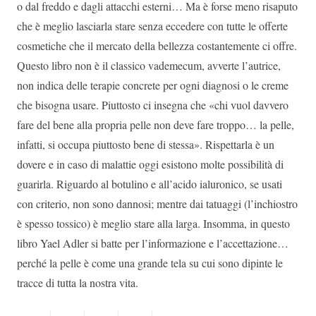
o dal freddo e dagli attacchi esterni… Ma è forse meno risaputo
che è meglio lasciarla stare senza eccedere con tutte le offerte
cosmetiche che il mercato della bellezza costantemente ci offre.
Questo libro non è il classico vademecum, avverte l’autrice,
non indica delle terapie concrete per ogni diagnosi o le creme
che bisogna usare. Piuttosto ci insegna che «chi vuol davvero
fare del bene alla propria pelle non deve fare troppo… la pelle,
infatti, si occupa piuttosto bene di stessa». Rispettarla è un
dovere e in caso di malattie oggi esistono molte possibilità di
guarirla. Riguardo al botulino e all’acido ialuronico, se usati
con criterio, non sono dannosi; mentre dai tatuaggi (l’inchiostro
è spesso tossico) è meglio stare alla larga. Insomma, in questo
libro Yael Adler si batte per l’informazione e l’accettazione…
perché la pelle è come una grande tela su cui sono dipinte le
tracce di tutta la nostra vita.