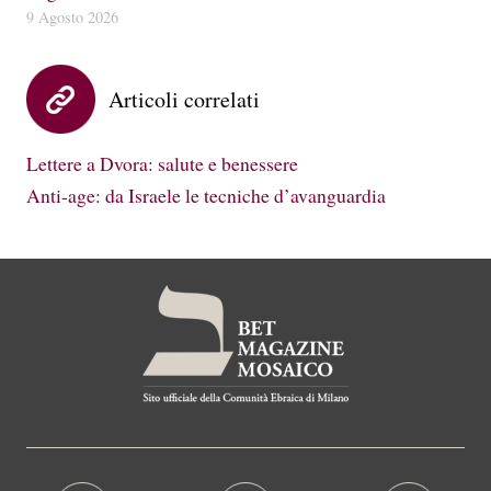
9 Agosto 2026
Articoli correlati
Lettere a Dvora: salute e benessere
Anti-age: da Israele le tecniche d’avanguardia