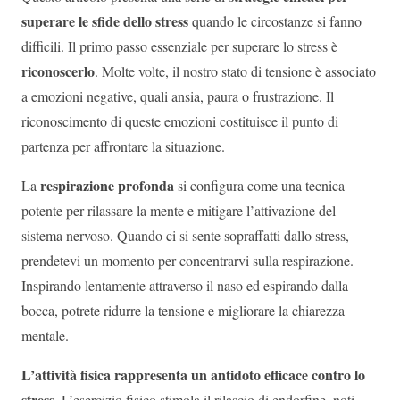
superare le sfide dello stress
quando le circostanze si fanno
difficili. Il primo passo essenziale per superare lo stress è
riconoscerlo
. Molte volte, il nostro stato di tensione è associato
a emozioni negative, quali ansia, paura o frustrazione. Il
riconoscimento di queste emozioni costituisce il punto di
partenza per affrontare la situazione.
respirazione profonda
La
si configura come una tecnica
potente per rilassare la mente e mitigare l’attivazione del
sistema nervoso. Quando ci si sente sopraffatti dallo stress,
prendetevi un momento per concentrarvi sulla respirazione.
Inspirando lentamente attraverso il naso ed espirando dalla
bocca, potrete ridurre la tensione e migliorare la chiarezza
mentale.
L’attività fisica rappresenta un antidoto efficace contro lo
stress
. L’esercizio fisico stimola il rilascio di endorfine, noti