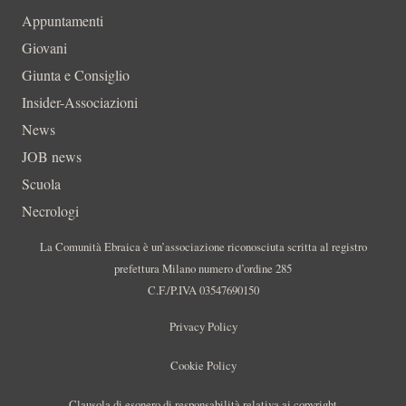
Appuntamenti
Giovani
Giunta e Consiglio
Insider-Associazioni
News
JOB news
Scuola
Necrologi
La Comunità Ebraica è un’associazione riconosciuta scritta al registro
prefettura Milano numero d’ordine 285
C.F./P.IVA 03547690150
Privacy Policy
Cookie Policy
Clausola di esonero di responsabilità relativa ai copyright