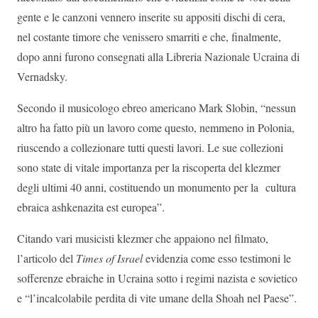
gente e le canzoni vennero inserite su appositi dischi di cera,
nel costante timore che venissero smarriti e che, finalmente,
dopo anni furono consegnati alla Libreria Nazionale Ucraina di
Vernadsky.
Secondo il musicologo ebreo americano Mark Slobin, “nessun
altro ha fatto più un lavoro come questo, nemmeno in Polonia,
riuscendo a collezionare tutti questi lavori. Le sue collezioni
sono state di vitale importanza per la riscoperta del klezmer
degli ultimi 40 anni, costituendo un monumento per la cultura
ebraica ashkenazita est europea”.
Citando vari musicisti klezmer che appaiono nel filmato,
l’articolo del
Times of Israel
evidenzia come esso testimoni le
sofferenze ebraiche in Ucraina sotto i regimi nazista e sovietico
e “l’incalcolabile perdita di vite umane della Shoah nel Paese”.