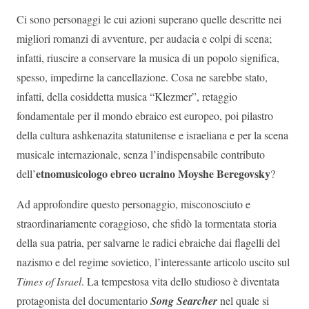
Ci sono personaggi le cui azioni superano quelle descritte nei
migliori romanzi di avventure, per audacia e colpi di scena;
infatti, riuscire a conservare la musica di un popolo significa,
spesso, impedirne la cancellazione. Cosa ne sarebbe stato,
infatti, della cosiddetta musica “Klezmer”, retaggio
fondamentale per il mondo ebraico est europeo, poi pilastro
della cultura ashkenazita statunitense e israeliana e per la scena
musicale internazionale, senza l’indispensabile contributo
etnomusicologo ebreo ucraino Moyshe Beregovsky
dell’
?
Ad approfondire questo personaggio, misconosciuto e
straordinariamente coraggioso, che sfidò la tormentata storia
della sua patria, per salvarne le radici ebraiche dai flagelli del
nazismo e del regime sovietico, l’interessante articolo uscito sul
Times of Israel
. La tempestosa vita dello studioso è diventata
protagonista del documentario
Song Searcher
nel quale si