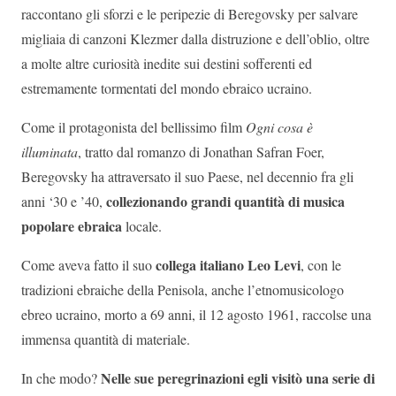
raccontano gli sforzi e le peripezie di Beregovsky per salvare
migliaia di canzoni Klezmer dalla distruzione e dell’oblio, oltre
a molte altre curiosità inedite sui destini sofferenti ed
estremamente tormentati del mondo ebraico ucraino.
Come il protagonista del bellissimo film
Ogni cosa è
illuminata
, tratto dal romanzo di Jonathan Safran Foer,
Beregovsky ha attraversato il suo Paese, nel decennio fra gli
collezionando grandi quantità di musica
anni ‘30 e ’40,
popolare ebraica
locale.
collega italiano Leo Levi
Come aveva fatto il suo
, con le
tradizioni ebraiche della Penisola, anche l’etnomusicologo
ebreo ucraino, morto a 69 anni, il 12 agosto 1961, raccolse una
immensa quantità di materiale.
Nelle sue peregrinazioni egli visitò una serie di
In che modo?