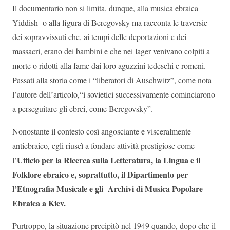
Il documentario non si limita, dunque, alla musica ebraica
Yiddish o alla figura di Beregovsky ma racconta le traversie
dei sopravvissuti che, ai tempi delle deportazioni e dei
massacri, erano dei bambini e che nei lager venivano colpiti a
morte o ridotti alla fame dai loro aguzzini tedeschi e romeni.
Passati alla storia come i “liberatori di Auschwitz”, come nota
l’autore dell’articolo,“i sovietici successivamente cominciarono
a perseguitare gli ebrei, come Beregovsky”.
Nonostante il contesto così angosciante e visceralmente
antiebraico, egli riuscì a fondare attività prestigiose come
Ufficio per la Ricerca sulla Letteratura, la Lingua e il
l’
Folklore ebraico e, soprattutto, il Dipartimento per
l’Etnografia Musicale e gli Archivi di Musica Popolare
Ebraica a Kiev.
Purtroppo, la situazione precipitò nel 1949 quando, dopo che il