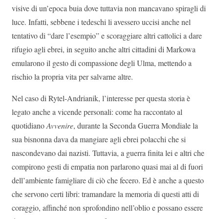
visive di un’epoca buia dove tuttavia non mancavano spiragli di
luce. Infatti, sebbene i tedeschi li avessero uccisi anche nel
tentativo di “dare l’esempio” e scoraggiare altri cattolici a dare
rifugio agli ebrei, in seguito anche altri cittadini di Markowa
emularono il gesto di compassione degli Ulma, mettendo a
rischio la propria vita per salvarne altre.
Nel caso di Rytel-Andrianik, l’interesse per questa storia è
legato anche a vicende personali: come ha raccontato al
quotidiano
Avvenire
, durante la Seconda Guerra Mondiale la
sua bisnonna dava da mangiare agli ebrei polacchi che si
nascondevano dai nazisti. Tuttavia, a guerra finita lei e altri che
compirono gesti di empatia non parlarono quasi mai al di fuori
dell’ambiente famigliare di ciò che fecero. Ed è anche a questo
che servono certi libri: tramandare la memoria di questi atti di
coraggio, affinché non sprofondino nell’oblio e possano essere