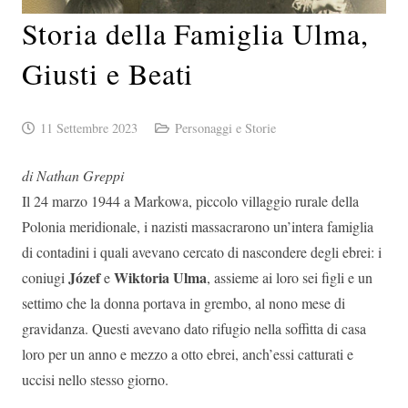
Storia della Famiglia Ulma,
Giusti e Beati
11 Settembre 2023
Personaggi e Storie
di Nathan Greppi
Il 24 marzo 1944 a Markowa, piccolo villaggio rurale della
Polonia meridionale, i nazisti massacrarono un’intera famiglia
di contadini i quali avevano cercato di nascondere degli ebrei: i
Józef
Wiktoria Ulma
coniugi
e
, assieme ai loro sei figli e un
settimo che la donna portava in grembo, al nono mese di
gravidanza. Questi avevano dato rifugio nella soffitta di casa
loro per un anno e mezzo a otto ebrei, anch’essi catturati e
uccisi nello stesso giorno.