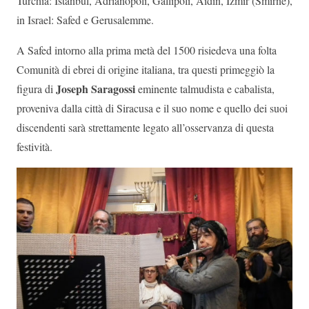
Turchia: Istanbul, Adrianopoli, Gallipoli, Aidin, Izmir (Smirne),
in Israel: Safed e Gerusalemme.
A Safed intorno alla prima metà del 1500 risiedeva una folta
Comunità di ebrei di origine italiana, tra questi primeggiò la
Joseph Saragossi
figura di
eminente talmudista e cabalista,
proveniva dalla città di Siracusa e il suo nome e quello dei suoi
discendenti sarà strettamente legato all’osservanza di questa
festività.