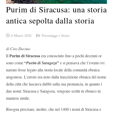
Purim di Siracusa: una storia
antica sepolta dalla storia
6 Marzo 2020
Personaggi e Storie
di Ciro Davino
Purim di Siracusa
Il
era conosciuto fino a pochi decenni or
“
”
sono come
Purim di Saragoza
e si pensava che l’evento ivi
narrato fosse legato alla storia locale della comunità ebraica
aragonese. L’errore era noto dalla trascrizione ebraica del nome
della città che lasciava dubbi sulla sua pronuncia, in quanto i
due nomi: Siracusa e Saragoza, vengono scritti in ebraico in
maniera simile.
Bisogna precisare, inoltre, che nel 1400 i nomi di Siracusa e