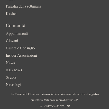
Parashà della settimana
Kesher
Comunità
Appuntamenti
Giovani
Giunta e Consiglio
Insider-Associazioni
News
JOB news
Scuola
Necrologi
La Comunità Ebraica è un’associazione riconosciuta scritta al registro
prefettura Milano numero d’ordine 285
C.F./P.IVA 03547690150