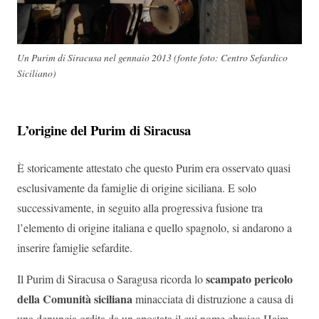
Un Purim di Siracusa nel gennaio 2013 (fonte foto: Centro Sefardico
Siciliano)
L’origine del Purim di Siracusa
È storicamente attestato che questo Purim era osservato quasi
esclusivamente da famiglie di origine siciliana. E solo
successivamente, in seguito alla progressiva fusione tra
l’elemento di origine italiana e quello spagnolo, si andarono a
inserire famiglie sefardite.
scampato pericolo
Il Purim di Siracusa o Saragusa ricorda lo
della Comunità siciliana
minacciata di distruzione a causa di
una denuncia ordita da un apostata il cui nome ebraico Haim