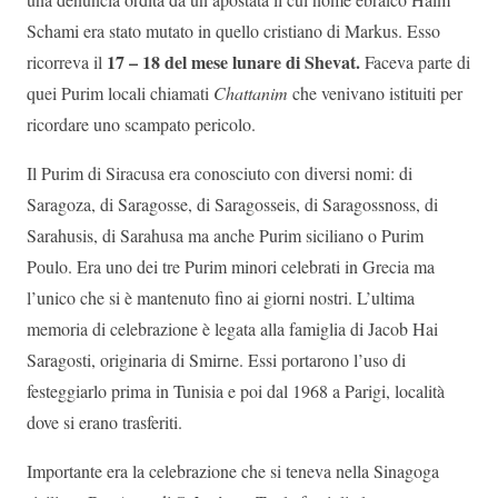
Schami era stato mutato in quello cristiano di Markus. Esso
17 – 18 del mese lunare di Shevat.
ricorreva il
Faceva parte di
quei Purim locali chiamati
Chattanim
che venivano istituiti per
ricordare uno scampato pericolo.
Il Purim di Siracusa era conosciuto con diversi nomi: di
Saragoza, di Saragosse, di Saragosseis, di Saragossnoss, di
Sarahusis, di Sarahusa ma anche Purim siciliano o Purim
Poulo. Era uno dei tre Purim minori celebrati in Grecia ma
l’unico che si è mantenuto fino ai giorni nostri. L’ultima
memoria di celebrazione è legata alla famiglia di Jacob Hai
Saragosti, originaria di Smirne. Essi portarono l’uso di
festeggiarlo prima in Tunisia e poi dal 1968 a Parigi, località
dove si erano trasferiti.
Importante era la celebrazione che si teneva nella Sinagoga