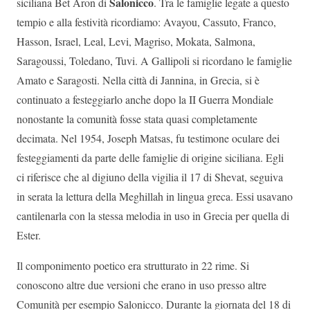
Salonicco
siciliana Bet Aron di
. Tra le famiglie legate a questo
tempio e alla festività ricordiamo: Avayou, Cassuto, Franco,
Hasson, Israel, Leal, Levi, Magriso, Mokata, Salmona,
Saragoussi, Toledano, Tuvi. A Gallipoli si ricordano le famiglie
Amato e Saragosti. Nella città di Jannina, in Grecia, si è
continuato a festeggiarlo anche dopo la II Guerra Mondiale
nonostante la comunità fosse stata quasi completamente
decimata. Nel 1954, Joseph Matsas, fu testimone oculare dei
festeggiamenti da parte delle famiglie di origine siciliana. Egli
ci riferisce che al digiuno della vigilia il 17 di Shevat, seguiva
in serata la lettura della Meghillah in lingua greca. Essi usavano
cantilenarla con la stessa melodia in uso in Grecia per quella di
Ester.
Il componimento poetico era strutturato in 22 rime. Si
conoscono altre due versioni che erano in uso presso altre
Comunità per esempio Salonicco. Durante la giornata del 18 di