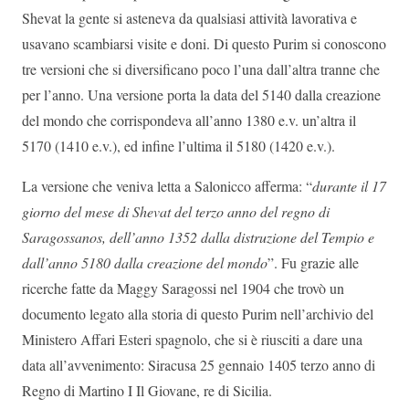
Shevat la gente si asteneva da qualsiasi attività lavorativa e
usavano scambiarsi visite e doni. Di questo Purim si conoscono
tre versioni che si diversificano poco l’una dall’altra tranne che
per l’anno. Una versione porta la data del 5140 dalla creazione
del mondo che corrispondeva all’anno 1380 e.v. un’altra il
5170 (1410 e.v.), ed infine l’ultima il 5180 (1420 e.v.).
La versione che veniva letta a Salonicco afferma: “
durante il 17
giorno del mese di Shevat del terzo anno del regno di
Saragossanos, dell’anno 1352 dalla distruzione del Tempio e
dall’anno 5180 dalla creazione del mondo
”. Fu grazie alle
ricerche fatte da Maggy Saragossi nel 1904 che trovò un
documento legato alla storia di questo Purim nell’archivio del
Ministero Affari Esteri spagnolo, che si è riusciti a dare una
data all’avvenimento: Siracusa 25 gennaio 1405 terzo anno di
Regno di Martino I Il Giovane, re di Sicilia.