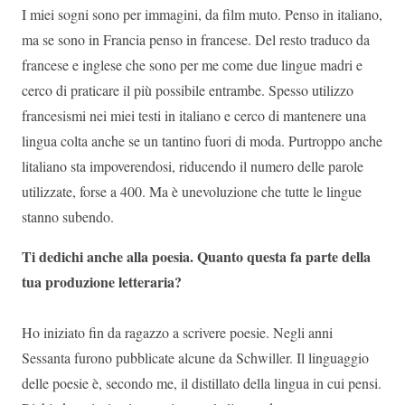
I miei sogni sono per immagini, da film muto. Penso in italiano,
ma se sono in Francia penso in francese. Del resto traduco da
francese e inglese che sono per me come due lingue madri e
cerco di praticare il più possibile entrambe. Spesso utilizzo
francesismi nei miei testi in italiano e cerco di mantenere una
lingua colta anche se un tantino fuori di moda. Purtroppo anche
litaliano sta impoverendosi, riducendo il numero delle parole
utilizzate, forse a 400. Ma è unevoluzione che tutte le lingue
stanno subendo.
Ti dedichi anche alla poesia. Quanto questa fa parte della
tua produzione letteraria?
Ho iniziato fin da ragazzo a scrivere poesie. Negli anni
Sessanta furono pubblicate alcune da Schwiller. Il linguaggio
delle poesie è, secondo me, il distillato della lingua in cui pensi.