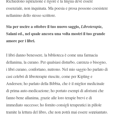
Richiedono ispirazione e rigore e la lingua deve essere
essenziale, non inquinata. Ma poesia e prosa possono coesistere
nellanimo dello stesso scrittore.
Sta per uscire a ottobre il tuo nuovo saggio,
,
Libroterapia
Salani ed., nel quale ancora una volta mostri il tuo grande
amore per i libri.
I libri danno benessere, la biblioteca è come una farmacia
dellanima, la curano. Per qualsiasi disturbo, carenza o bisogno,
i libri curano, confortano, nutrono. Nel mio saggio ho parlato di
casi celebri di libroterapie riuscite, come per Kipling e
Andersen; ho parlato della Bibbia, che è il miglior medicinale
di prima auto-medicazione; ho portato esempi di aforismi che
fanno bene allanima, grazie alle loro terapie brevi e di
immediato successo; ho fornito consigli terapeutici in pillole
tramite la lettura del libro, che non potrà mai essere soppiantato.