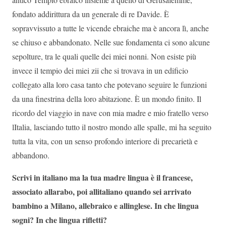
fondato addirittura da un generale di re Davide. È
sopravvissuto a tutte le vicende ebraiche ma è ancora lì, anche
se chiuso e abbandonato. Nelle sue fondamenta ci sono alcune
sepolture, tra le quali quelle dei miei nonni. Non esiste più
invece il tempio dei miei zii che si trovava in un edificio
collegato alla loro casa tanto che potevano seguire le funzioni
da una finestrina della loro abitazione. È un mondo finito. Il
ricordo del viaggio in nave con mia madre e mio fratello verso
lItalia, lasciando tutto il nostro mondo alle spalle, mi ha seguito
tutta la vita, con un senso profondo interiore di precarietà e
abbandono.
Scrivi in italiano ma la tua madre lingua è il francese,
associato allarabo, poi allitaliano quando sei arrivato
bambino a Milano, allebraico e allinglese. In che lingua
sogni? In che lingua rifletti?