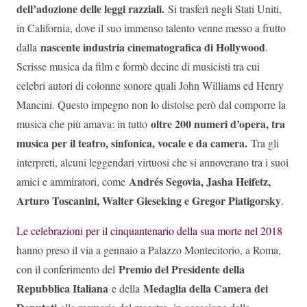
dell’adozione delle leggi razziali.
Si trasferì negli Stati Uniti,
in California, dove il suo immenso talento venne messo a frutto
nascente industria cinematografica di Hollywood
dalla
.
Scrisse musica da film e formò decine di musicisti tra cui
celebri autori di colonne sonore quali John Williams ed Henry
Mancini. Questo impegno non lo distolse però dal comporre la
oltre 200 numeri d’opera, tra
musica che più amava: in tutto
musica per il teatro, sinfonica, vocale e da camera.
Tra gli
interpreti, alcuni leggendari virtuosi che si annoverano tra i suoi
Andrés Segovia, Jasha Heifetz,
amici e ammiratori, come
Arturo Toscanini, Walter Gieseking e Gregor Piatigorsky
.
Le celebrazioni per il cinquantenario della sua morte nel 2018
hanno preso il via a gennaio a Palazzo Montecitorio, a Roma,
Premio del Presidente della
con il conferimento del
Repubblica Italiana
Medaglia della Camera dei
e della