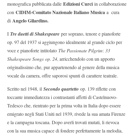
Edizioni Curci
monografica pubblicata dalle
in collaborazione
CIDIM-Comitato Nazionale Italiano Musica
con
a cura
Angelo Gilardino.
di
I
Tre duetti di Shakespeare
per soprano, tenore e pianoforte
op. 97 del 1937 si aggiungono idealmente al grande ciclo per
voce e pianoforte intitolato
The Passionate Pilgrim
:
33
Shakespeare Songs op. 24
, arricchendolo con un apporto
originalissimo che, pur appartenendo al genere della musica
vocale da camera, offre saporosi spunti di carattere teatrale.
Scritto nel 1948, il
Secondo quartetto
op. 139 riflette con
toccante immediatezza i contrastanti affetti di Castelnuovo-
Tedesco che, rientrato per la prima volta in Italia dopo essere
emigrato negli Stati Uniti nel 1939, rivede la sua amata Firenze
e la campagna toscana. Dopo averli trovati mutati, li rievoca
con la sua musica capace di fondere perfettamente la melodia,