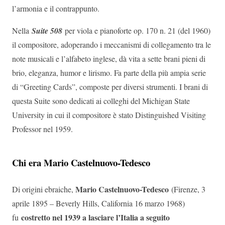
l’armonia e il contrappunto.
Nella
Suite 508
per viola e pianoforte op. 170 n. 21 (del 1960)
il compositore, adoperando i meccanismi di collegamento tra le
note musicali e l’alfabeto inglese, dà vita a sette brani pieni di
brio, eleganza, humor e lirismo. Fa parte della più ampia serie
di “Greeting Cards”, composte per diversi strumenti. I brani di
questa Suite sono dedicati ai colleghi del Michigan State
University in cui il compositore è stato Distinguished Visiting
Professor nel 1959.
Chi era Mario Castelnuovo-Tedesco
Mario Castelnuovo-Tedesco
Di origini ebraiche,
(Firenze, 3
aprile 1895 – Beverly Hills, California 16 marzo 1968)
costretto nel 1939 a lasciare l’Italia a seguito
fu