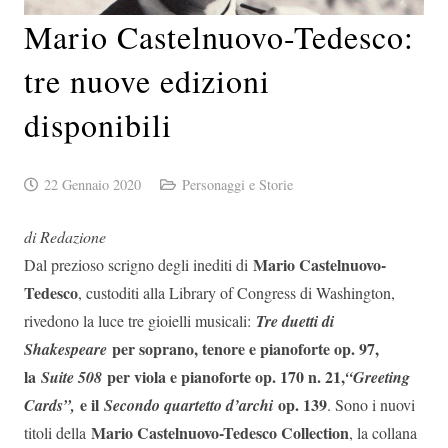
Mario Castelnuovo-Tedesco:
tre nuove edizioni
disponibili
22 Gennaio 2020
Personaggi e Storie
di Redazione
Mario Castelnuovo-
Dal prezioso scrigno degli inediti di
Tedesco
, custoditi alla Library of Congress di Washington,
rivedono la luce tre gioielli musicali:
Tre duetti di
per soprano, tenore e pianoforte op. 97,
Shakespeare
la
per viola e pianoforte op. 170 n. 21,
Suite 508
“Greeting
e il
op. 139
Cards”,
Secondo quartetto d’archi
. Sono i nuovi
Mario Castelnuovo-Tedesco Collection
titoli della
, la collana