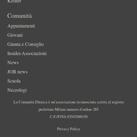
Kesher
Comunità
Appuntamenti
Giovani
Giunta e Consiglio
Insider-Associazioni
News
JOB news
Scuola
Necrologi
La Comunità Ebraica è un’associazione riconosciuta scritta al registro
prefettura Milano numero d’ordine 285
C.F./P.IVA 03547690150
Privacy Policy