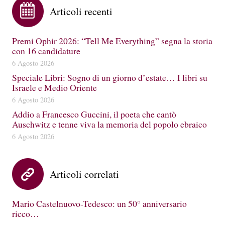
Articoli recenti
Premi Ophir 2026: “Tell Me Everything” segna la storia
con 16 candidature
6 Agosto 2026
Speciale Libri: Sogno di un giorno d’estate… I libri su
Israele e Medio Oriente
6 Agosto 2026
Addio a Francesco Guccini, il poeta che cantò
Auschwitz e tenne viva la memoria del popolo ebraico
6 Agosto 2026
Articoli correlati
Mario Castelnuovo-Tedesco: un 50° anniversario
ricco…