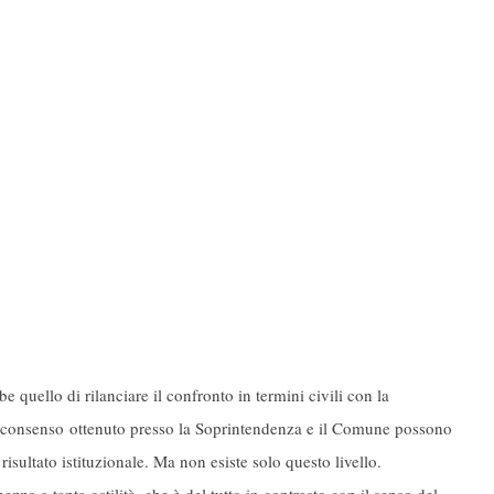
 quello di rilanciare il confronto in termini civili con la
. Il consenso ottenuto presso la Soprintendenza e il Comune possono
isultato istituzionale. Ma non esiste solo questo livello.