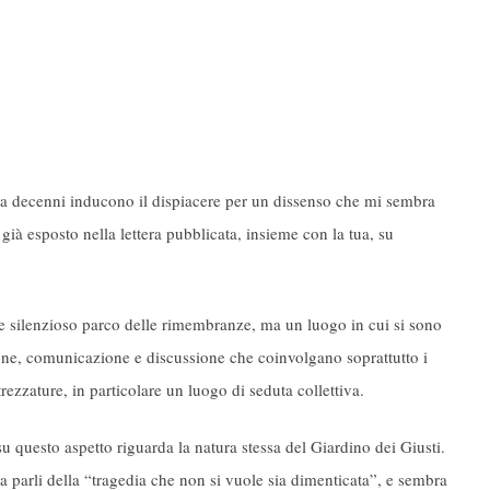
 da decenni inducono il dispiacere per un dissenso che mi sembra
 già esposto nella lettera pubblicata, insieme con la tua, su
 e silenzioso parco delle rimembranze, ma un luogo in cui si sono
zione, comunicazione e discussione che coinvolgano soprattutto i
trezzature, in particolare un luogo di seduta collettiva.
su questo aspetto riguarda la natura stessa del Giardino dei Giusti.
ra parli della “tragedia che non si vuole sia dimenticata”, e sembra