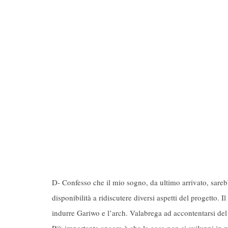
D- Confesso che il mio sogno, da ultimo arrivato, sarebbe
disponibilità a ridiscutere diversi aspetti del progetto
indurre Gariwo e l’arch. Valabrega ad accontentarsi del r