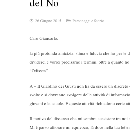
del No
26 Giugno 2015
Personaggi e Storie
Caro Giancarlo,
la più profonda amicizia, stima e fiducia che ho per te
dividerci e vorrei precisarne i termini, oltre a quanto ho
“Odissea”.
A – Il Giardino dei Giusti non ha da essere un discreto
svolte e si dovranno svolgere delle attività di informa
giovani e le scuole. E queste attività richiedono certe at
Il motivo del dissenso che mi sembra sussistere tra noi 
Mi è parso affiorare un equivoco, là dove nella tua lette