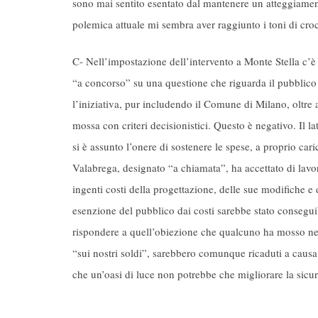
sono mai sentito esentato dal mantenere un atteggiamento
polemica attuale mi sembra aver raggiunto i toni di croci
C- Nell’impostazione dell’intervento a Monte Stella c’è
“a concorso” su una questione che riguarda il pubblico
l’iniziativa, pur includendo il Comune di Milano, oltre
mossa con criteri decisionistici. Questo è negativo. Il l
si è assunto l’onere di sostenere le spese, a proprio cari
Valabrega, designato “a chiamata”, ha accettato di lavor
ingenti costi della progettazione, delle sue modifiche e
esenzione del pubblico dai costi sarebbe stato consegu
rispondere a quell’obiezione che qualcuno ha mosso nel
“sui nostri soldi”, sarebbero comunque ricaduti a causa 
che un’oasi di luce non potrebbe che migliorare la sicur