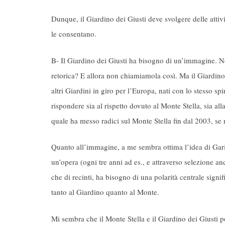
Dunque, il Giardino dei Giusti deve svolgere delle attiv
le consentano.
B- Il Giardino dei Giusti ha bisogno di un’immagine. 
retorica? E allora non chiamiamola così. Ma il Giardino
altri Giardini in giro per l’Europa, nati con lo stesso s
rispondere sia al rispetto dovuto al Monte Stella, sia all
quale ha messo radici sul Monte Stella fin dal 2003, se 
Quanto all’immagine, a me sembra ottima l’idea di Gariwo
un’opera (ogni tre anni ad es., e attraverso selezione an
che di recinti, ha bisogno di una polarità centrale signi
tanto al Giardino quanto al Monte.
Mi sembra che il Monte Stella e il Giardino dei Giusti