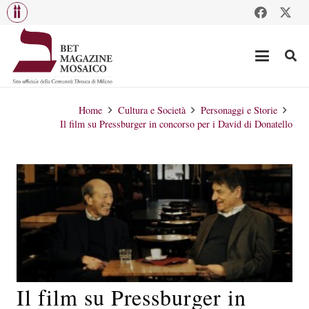
Home
Cultura e Società
Personaggi e Storie
Il film su Pressburger in concorso per i David di Donatello
Il film su Pressburger in