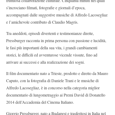
fruttuosa collaborazione culturale. Cinquanta minuti nei quali
s’incrociano filmati, fotografie e giornali d’epoca,
accompagnati dalle suggestive musiche di Alfredo Lacosegliaz
e l’amichevole contributo di Claudio Magris.
Tra aneddoti, episodi divertenti e testimonianze dirette,
Pressburger racconta in prima persona con passione e lucidità,
le fasi più importanti della sua vita, i grandi cambiamenti
storici, le difficili ed avventurose vicende vissute, fino ad
arrivare ai successi e alla realizzazione dei sogni.
Il film documentario nato a Trieste, prodotto e diretto da Mauro
Caputo, con la fotografia di Daniele Trani e le musiche di
Alfredo Lacosegliaz, è in concorso nella categoria miglior
documentario di lungometraggio ai Premi David di Donatello
2014 dell’Accademia del Cinema Italiano.
Giorgio Pressburger, nato a Budapest e trasferitosi in Italia nel