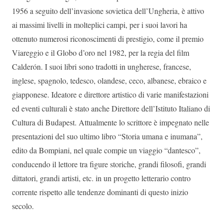
1956 a seguito dell’invasione sovietica dell’Ungheria, è attivo
ai massimi livelli in molteplici campi, per i suoi lavori ha
ottenuto numerosi riconoscimenti di prestigio, come il premio
Viareggio e il Globo d’oro nel 1982, per la regia del film
Calderón. I suoi libri sono tradotti in ungherese, francese,
inglese, spagnolo, tedesco, olandese, ceco, albanese, ebraico e
giapponese. Ideatore e direttore artistico di varie manifestazioni
ed eventi culturali è stato anche Direttore dell’Istituto Italiano di
Cultura di Budapest. Attualmente lo scrittore è impegnato nelle
presentazioni del suo ultimo libro “Storia umana e inumana”,
edito da Bompiani, nel quale compie un viaggio “dantesco”,
conducendo il lettore tra figure storiche, grandi filosofi, grandi
dittatori, grandi artisti, etc. in un progetto letterario contro
corrente rispetto alle tendenze dominanti di questo inizio
secolo.