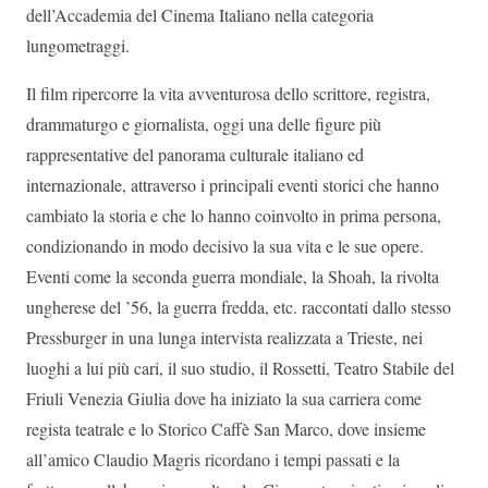
dell’Accademia del Cinema Italiano nella categoria
lungometraggi.
Il film ripercorre la vita avventurosa dello scrittore, registra,
drammaturgo e giornalista, oggi una delle figure più
rappresentative del panorama culturale italiano ed
internazionale, attraverso i principali eventi storici che hanno
cambiato la storia e che lo hanno coinvolto in prima persona,
condizionando in modo decisivo la sua vita e le sue opere.
Eventi come la seconda guerra mondiale, la Shoah, la rivolta
ungherese del ’56, la guerra fredda, etc. raccontati dallo stesso
Pressburger in una lunga intervista realizzata a Trieste, nei
luoghi a lui più cari, il suo studio, il Rossetti, Teatro Stabile del
Friuli Venezia Giulia dove ha iniziato la sua carriera come
regista teatrale e lo Storico Caffè San Marco, dove insieme
all’amico Claudio Magris ricordano i tempi passati e la