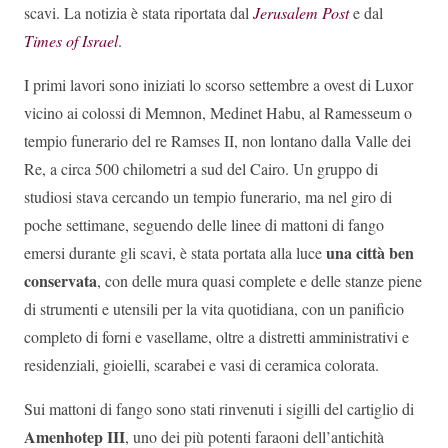
scavi. La notizia è stata riportata dal
Jerusalem Post
e dal
Times of Israel
.
I primi lavori sono iniziati lo scorso settembre a ovest di Luxor
vicino ai colossi di Memnon, Medinet Habu, al Ramesseum o
tempio funerario del re Ramses II, non lontano dalla Valle dei
Re, a circa 500 chilometri a sud del Cairo. Un gruppo di
studiosi stava cercando un tempio funerario, ma nel giro di
poche settimane, seguendo delle linee di mattoni di fango
una città ben
emersi durante gli scavi, è stata portata alla luce
conservata
, con delle mura quasi complete e delle stanze piene
di strumenti e utensili per la vita quotidiana, con un panificio
completo di forni e vasellame, oltre a distretti amministrativi e
residenziali, gioielli, scarabei e vasi di ceramica colorata.
Sui mattoni di fango sono stati rinvenuti i sigilli del cartiglio di
Amenhotep
III
, uno dei più potenti faraoni dell’antichità