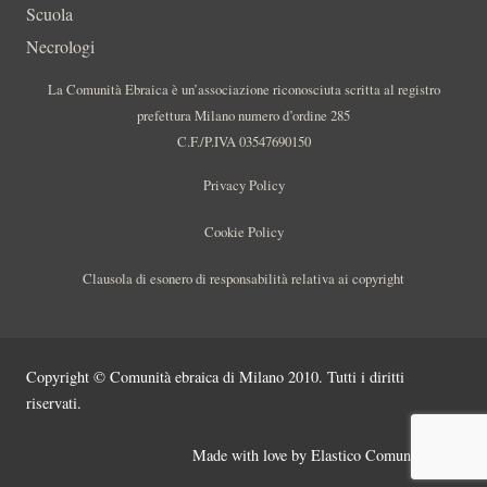
Scuola
Necrologi
La Comunità Ebraica è un’associazione riconosciuta scritta al registro
prefettura Milano numero d’ordine 285
C.F./P.IVA 03547690150
Privacy Policy
Cookie Policy
Clausola di esonero di responsabilità relativa ai copyright
Copyright © Comunità ebraica di Milano 2010. Tutti i diritti
riservati.
Made with love by
Elastico Comunicazione