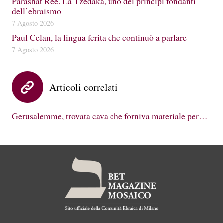
Parashat Reè. La Tzedakà, uno dei principi fondanti
dell’ebraismo
7 Agosto 2026
Paul Celan, la lingua ferita che continuò a parlare
7 Agosto 2026
Articoli correlati
Gerusalemme, trovata cava che forniva materiale per…