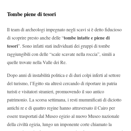
Tombe piene di tesori
Il team di archeologi impegnato negli scavi si è detto fiducioso
tombe intatte e piene di
di scoprire presto anche delle “
tesori
”. Sono infatti stati individuati dei gruppi di tombe
raggiungibili con delle “scale scavate nella roccia”, simili a
quelle trovate nella Valle dei Re.
Dopo anni di instabilità politica e di duri colpi inferti al settore
del turismo, l’Egitto sta altresì cercando di riportare in patria
turisti e visitatori stranieri, promuovendo il suo antico
patrimonio. La scorsa settimana, i resti mummificati di diciotto
antichi re e di quattro regine hanno attraversato il Cairo per
essere trasportati dal Museo egizio al nuovo Museo nazionale
della civiltà egizia, lungo un imponente corte chiamato la