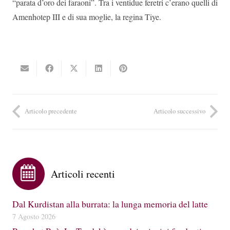
“parata d’oro dei faraoni”. Tra i ventidue feretri c’erano quelli di
Amenhotep III e di sua moglie, la regina Tiye.
Articolo precedente
Articolo successivo
Articoli recenti
Dal Kurdistan alla burrata: la lunga memoria del latte
7 Agosto 2026