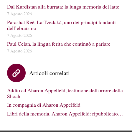
Dal Kurdistan alla burrata: la lunga memoria del latte
7 Agosto 2026
Parashat Reè. La Tzedakà, uno dei principi fondanti
dell’ebraismo
7 Agosto 2026
Paul Celan, la lingua ferita che continuò a parlare
7 Agosto 2026
Articoli correlati
Addio ad Aharon Appelfeld, testimone dell'orrore della
Shoah
In compagnia di Aharon Appelfeld
Libri della memoria. Aharon Appelfeld: ripubblicato…