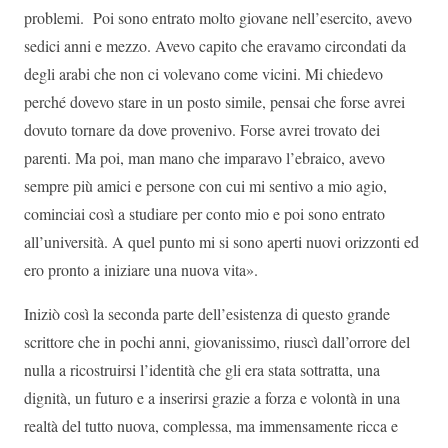
problemi. Poi sono entrato molto giovane nell’esercito, avevo
sedici anni e mezzo. Avevo capito che eravamo circondati da
degli arabi che non ci volevano come vicini. Mi chiedevo
perché dovevo stare in un posto simile, pensai che forse avrei
dovuto tornare da dove provenivo. Forse avrei trovato dei
parenti. Ma poi, man mano che imparavo l’ebraico, avevo
sempre più amici e persone con cui mi sentivo a mio agio,
cominciai così a studiare per conto mio e poi sono entrato
all’università. A quel punto mi si sono aperti nuovi orizzonti ed
ero pronto a iniziare una nuova vita».
Iniziò così la seconda parte dell’esistenza di questo grande
scrittore che in pochi anni, giovanissimo, riuscì dall’orrore del
nulla a ricostruirsi l’identità che gli era stata sottratta, una
dignità, un futuro e a inserirsi grazie a forza e volontà in una
realtà del tutto nuova, complessa, ma immensamente ricca e