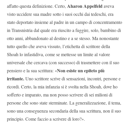
Aharon Appelfeld
affatto questa definizione. Certo,
aveva
visto uccidere sua madre sotto i suoi occhi dai tedeschi, era
stato deportato insieme al padre in un campo di concentramento
in Transnistria dal quale era riuscito a fuggire, solo, bambino di
otto anni, abbandonato al destino e a se stesso. Ma nonostante
tutto quello che aveva vissuto, l’etichetta di scrittore della
Shoah lo infastidiva, come se mettesse un limite al valore
universale che cercava (con successo) di trasmettere con il suo
Non esiste un epiteto più
pensiero e la sua scrittura: «
irritante.
Uno scrittore scrive di sensazioni, incontri, persone e
ricordi. Certo, la mia infanzia si è svolta nella Shoah, dove ho
sofferto e imparato, ma non posso scrivere di sei milioni di
persone che sono state sterminate. La generalizzazione, il tema,
sono una conseguenza secondaria della sua scrittura, non il suo
principio. Come faccio a scrivere di loro?».