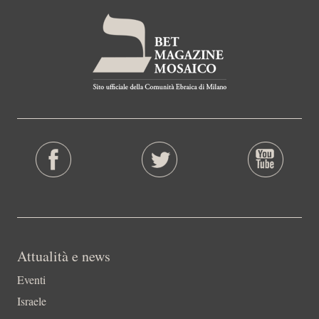
Attualità e news
Eventi
Israele