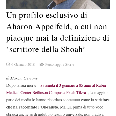
Un profilo esclusivo di
Aharon Appelfeld, a cui non
piacque mai la definizione di
‘scrittore della Shoah’
6 Gennaio 2018
Personaggi e Storie
di Marina Gersony
Dopo la sua morte –
avvenuta il 3 gennaio a 85 anni al Rabin
Medical Center-Beilinson Campus a Petah Tikva
-, la maggior
scrittore
parte dei media lo hanno ricordato soprattutto come lo
che ha raccontato l’Olocausto.
Ma lui, prima di tutto voce
ebraica anche se di indubbio respiro universale, non gradiva