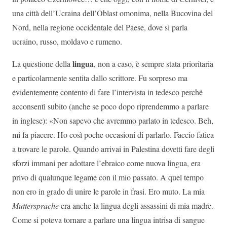
una città dell’Ucraina dell’Oblast omonima, nella Bucovina del
Nord, nella regione occidentale del Paese, dove si parla
ucraino, russo, moldavo e rumeno.
lingua
La questione della
, non a caso, è sempre stata prioritaria
e particolarmente sentita dallo scrittore. Fu sorpreso ma
evidentemente contento di fare l’intervista in tedesco perché
acconsentì subito (anche se poco dopo riprendemmo a parlare
in inglese): «Non sapevo che avremmo parlato in tedesco. Beh,
mi fa piacere. Ho così poche occasioni di parlarlo. Faccio fatica
a trovare le parole. Quando arrivai in Palestina dovetti fare degli
sforzi immani per adottare l’ebraico come nuova lingua, era
privo di qualunque legame con il mio passato. A quel tempo
non ero in grado di unire le parole in frasi. Ero muto. La mia
Muttersprache
era anche la lingua degli assassini di mia madre.
Come si poteva tornare a parlare una lingua intrisa di sangue