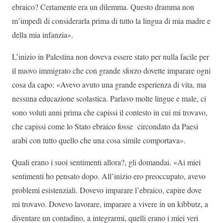
ebraico? Certamente era un dilemma. Questo dramma non
m’impedì di considerarla prima di tutto la lingua di mia madre e
della mia infanzia».
L’inizio in Palestina non doveva essere stato per nulla facile per
il nuovo immigrato che con grande sforzo dovette imparare ogni
cosa da capo: «Avevo avuto una grande esperienza di vita, ma
nessuna educazione scolastica. Parlavo molte lingue e male, ci
sono voluti anni prima che capissi il contesto in cui mi trovavo,
che capissi come lo Stato ebraico fosse circondato da Paesi
arabi con tutto quello che una cosa simile comportava».
Quali erano i suoi sentimenti allora?, gli domandai. «Ai miei
sentimenti ho pensato dopo. All’inizio ero preoccupato, avevo
problemi esistenziali. Dovevo imparare l’ebraico, capire dove
mi trovavo. Dovevo lavorare, imparare a vivere in un kibbutz, a
diventare un contadino, a integrarmi, quelli erano i miei veri