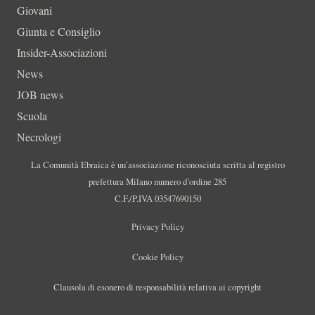
Giovani
Giunta e Consiglio
Insider-Associazioni
News
JOB news
Scuola
Necrologi
La Comunità Ebraica è un’associazione riconosciuta scritta al registro
prefettura Milano numero d’ordine 285
C.F./P.IVA 03547690150
Privacy Policy
Cookie Policy
Clausola di esonero di responsabilità relativa ai copyright