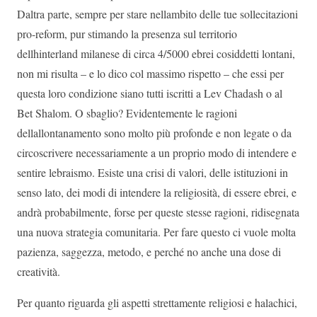
Daltra parte, sempre per stare nellambito delle tue sollecitazioni
pro-reform, pur stimando la presenza sul territorio
dellhinterland milanese di circa 4/5000 ebrei cosiddetti lontani,
non mi risulta – e lo dico col massimo rispetto – che essi per
questa loro condizione siano tutti iscritti a Lev Chadash o al
Bet Shalom. O sbaglio? Evidentemente le ragioni
dellallontanamento sono molto più profonde e non legate o da
circoscrivere necessariamente a un proprio modo di intendere e
sentire lebraismo. Esiste una crisi di valori, delle istituzioni in
senso lato, dei modi di intendere la religiosità, di essere ebrei, e
andrà probabilmente, forse per queste stesse ragioni, ridisegnata
una nuova strategia comunitaria. Per fare questo ci vuole molta
pazienza, saggezza, metodo, e perché no anche una dose di
creatività.
Per quanto riguarda gli aspetti strettamente religiosi e halachici,