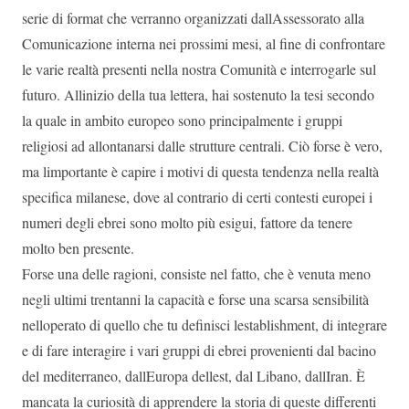
serie di format che verranno organizzati dallAssessorato alla
Comunicazione interna nei prossimi mesi, al fine di confrontare
le varie realtà presenti nella nostra Comunità e interrogarle sul
futuro. Allinizio della tua lettera, hai sostenuto la tesi secondo
la quale in ambito europeo sono principalmente i gruppi
religiosi ad allontanarsi dalle strutture centrali. Ciò forse è vero,
ma limportante è capire i motivi di questa tendenza nella realtà
specifica milanese, dove al contrario di certi contesti europei i
numeri degli ebrei sono molto più esigui, fattore da tenere
molto ben presente.
Forse una delle ragioni, consiste nel fatto, che è venuta meno
negli ultimi trentanni la capacità e forse una scarsa sensibilità
nelloperato di quello che tu definisci lestablishment, di integrare
e di fare interagire i vari gruppi di ebrei provenienti dal bacino
del mediterraneo, dallEuropa dellest, dal Libano, dallIran. È
mancata la curiosità di apprendere la storia di queste differenti