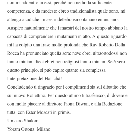
non mi addentro in essi, perché non ne ho la sufficiente
competenza, e da modesto ebreo tradizionalista quale sono, mi
attengo a ciò che i maestri dellebraismo italiano enunciano.
Auspico naturalmente che i maestri del nostro tempo abbiano la
capacità di comprendere i mutamenti in atto. A questo riguardo
mi ha colpito una frase molto profonda che Rav Roberto Della
Rocca ha pronunciato quella sera: nove ebrei ultraortodossi non
fanno minian, dieci ebrei non religiosi fanno minian. Se è vero
questo principio, si può capire quanto sia complessa
linterpretazione dellHalachà!
Concludendo ti ringrazio per i complimenti sia sul dibattito che
sul nuovo Bollettino. Per questo ultimo li trasferisco, di dovere e
con molto piacere al direttore Fiona Diwan, e alla Redazione
tutta, con Ester Moscati in primis.
Un caro Shalom
Yoram Ortona, Milano