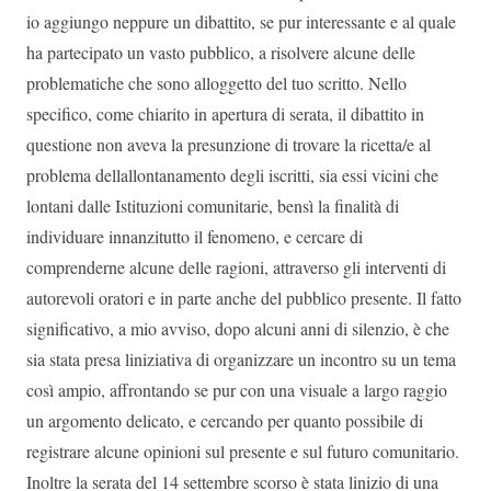
io aggiungo neppure un dibattito, se pur interessante e al quale
ha partecipato un vasto pubblico, a risolvere alcune delle
problematiche che sono alloggetto del tuo scritto. Nello
specifico, come chiarito in apertura di serata, il dibattito in
questione non aveva la presunzione di trovare la ricetta/e al
problema dellallontanamento degli iscritti, sia essi vicini che
lontani dalle Istituzioni comunitarie, bensì la finalità di
individuare innanzitutto il fenomeno, e cercare di
comprenderne alcune delle ragioni, attraverso gli interventi di
autorevoli oratori e in parte anche del pubblico presente. Il fatto
significativo, a mio avviso, dopo alcuni anni di silenzio, è che
sia stata presa liniziativa di organizzare un incontro su un tema
così ampio, affrontando se pur con una visuale a largo raggio
un argomento delicato, e cercando per quanto possibile di
registrare alcune opinioni sul presente e sul futuro comunitario.
Inoltre la serata del 14 settembre scorso è stata linizio di una