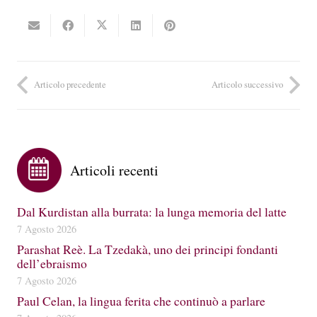
Articolo precedente
Articolo successivo
Articoli recenti
Dal Kurdistan alla burrata: la lunga memoria del latte
7 Agosto 2026
Parashat Reè. La Tzedakà, uno dei principi fondanti
dell’ebraismo
7 Agosto 2026
Paul Celan, la lingua ferita che continuò a parlare