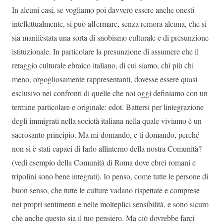
In alcuni casi, se vogliamo poi davvero essere anche onesti
intellettualmente, si può affermare, senza remora alcuna, che si
sia manifestata una sorta di snobismo culturale e di presunzione
istituzionale. In particolare la presunzione di assumere che il
retaggio culturale ebraico italiano, di cui siamo, chi più chi
meno, orgogliosamente rappresentanti, dovesse essere quasi
esclusivo nei confronti di quelle che noi oggi definiamo con un
termine particolare e originale: edot. Battersi per lintegrazione
degli immigrati nella società italiana nella quale viviamo è un
sacrosanto principio. Ma mi domando, e ti domando, perché
non si è stati capaci di farlo allinterno della nostra Comunità?
(vedi esempio della Comunità di Roma dove ebrei romani e
tripolini sono bene integrati). Io penso, come tutte le persone di
buon senso, che tutte le culture vadano rispettate e comprese
nei propri sentimenti e nelle molteplici sensibilità, e sono sicuro
che anche questo sia il tuo pensiero. Ma ciò dovrebbe farci