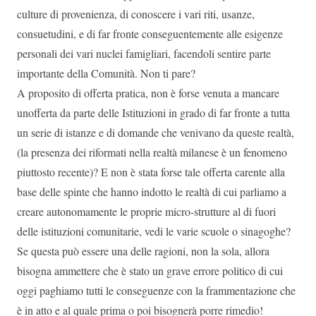
culture di provenienza, di conoscere i vari riti, usanze,
consuetudini, e di far fronte conseguentemente alle esigenze
personali dei vari nuclei famigliari, facendoli sentire parte
importante della Comunità. Non ti pare?
A proposito di offerta pratica, non è forse venuta a mancare
unofferta da parte delle Istituzioni in grado di far fronte a tutta
un serie di istanze e di domande che venivano da queste realtà,
(la presenza dei riformati nella realtà milanese è un fenomeno
piuttosto recente)? E non è stata forse tale offerta carente alla
base delle spinte che hanno indotto le realtà di cui parliamo a
creare autonomamente le proprie micro-strutture al di fuori
delle istituzioni comunitarie, vedi le varie scuole o sinagoghe?
Se questa può essere una delle ragioni, non la sola, allora
bisogna ammettere che è stato un grave errore politico di cui
oggi paghiamo tutti le conseguenze con la frammentazione che
è in atto e al quale prima o poi bisognerà porre rimedio!