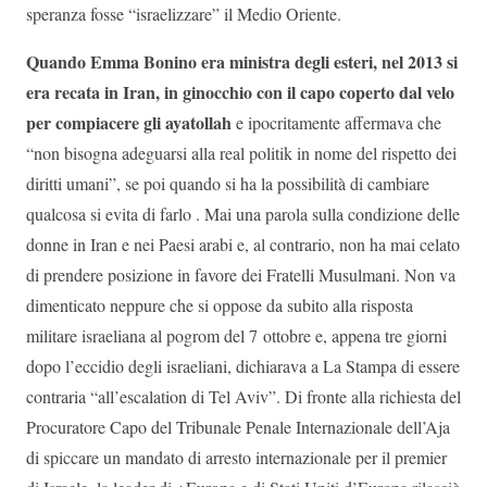
speranza fosse “israelizzare” il Medio Oriente.
Quando Emma Bonino era ministra degli esteri, nel 2013 si
era recata in Iran, in ginocchio con il capo coperto dal velo
per compiacere gli ayatollah
e ipocritamente affermava che
“non bisogna adeguarsi alla real politik in nome del rispetto dei
diritti umani”, se poi quando si ha la possibilità di cambiare
qualcosa si evita di farlo . Mai una parola sulla condizione delle
donne in Iran e nei Paesi arabi e, al contrario, non ha mai celato
di prendere posizione in favore dei Fratelli Musulmani. Non va
dimenticato neppure che si oppose da subito alla risposta
militare israeliana al pogrom del 7 ottobre e, appena tre giorni
dopo l’eccidio degli israeliani, dichiarava a La Stampa di essere
contraria “all’escalation di Tel Aviv”. Di fronte alla richiesta del
Procuratore Capo del Tribunale Penale Internazionale dell’Aja
di spiccare un mandato di arresto internazionale per il premier