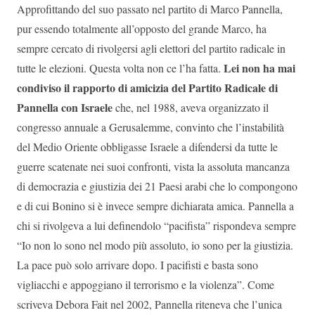
Approfittando del suo passato nel partito di Marco Pannella,
pur essendo totalmente all’opposto del grande Marco, ha
sempre cercato di rivolgersi agli elettori del partito radicale in
Lei non ha mai
tutte le elezioni. Questa volta non ce l’ha fatta.
condiviso il rapporto di amicizia del Partito Radicale di
Pannella con Israele
che, nel 1988, aveva organizzato il
congresso annuale a Gerusalemme, convinto che l’instabilità
del Medio Oriente obbligasse Israele a difendersi da tutte le
guerre scatenate nei suoi confronti, vista la assoluta mancanza
di democrazia e giustizia dei 21 Paesi arabi che lo compongono
e di cui Bonino si è invece sempre dichiarata amica. Pannella a
chi si rivolgeva a lui definendolo “pacifista” rispondeva sempre
“Io non lo sono nel modo più assoluto, io sono per la giustizia.
La pace può solo arrivare dopo. I pacifisti e basta sono
vigliacchi e appoggiano il terrorismo e la violenza”. Come
scriveva Debora Fait nel 2002, Pannella riteneva che l’unica