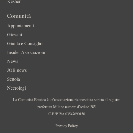
Kesher
Comunità
Appuntamenti
Giovani
Giunta e Consiglio
Insider-Associazioni
News
JOB news
Scuola
Necrologi
La Comunità Ebraica è un’associazione riconosciuta scritta al registro
prefettura Milano numero d’ordine 285
C.F./P.IVA 03547690150
Privacy Policy