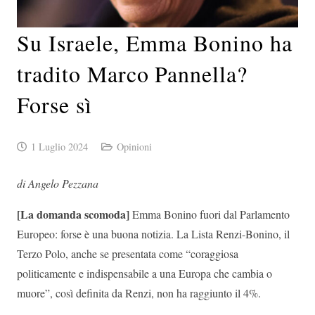
Su Israele, Emma Bonino ha
tradito Marco Pannella?
Forse sì
1 Luglio 2024
Opinioni
di Angelo Pezzana
[La domanda scomoda]
Emma Bonino fuori dal Parlamento
Europeo: forse è una buona notizia. La Lista Renzi-Bonino, il
Terzo Polo, anche se presentata come “coraggiosa
politicamente e indispensabile a una Europa che cambia o
muore”, così definita da Renzi, non ha raggiunto il 4%.