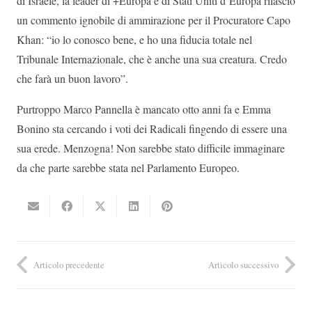
di Israele, la leader di +Europa e di Stati Uniti d’Europa rilasciò
un commento ignobile di ammirazione per il Procuratore Capo
Khan: “io lo conosco bene, e ho una fiducia totale nel
Tribunale Internazionale, che è anche una sua creatura. Credo
che farà un buon lavoro”.
Purtroppo Marco Pannella è mancato otto anni fa e Emma
Bonino sta cercando i voti dei Radicali fingendo di essere una
sua erede. Menzogna! Non sarebbe stato difficile immaginare
da che parte sarebbe stata nel Parlamento Europeo.
Articolo precedente
Articolo successivo