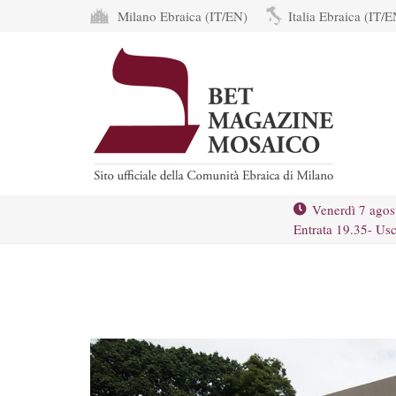
Milano Ebraica (IT/EN)
Italia Ebraica (IT/E
Venerdì 7 agos
Entrata 19.35- Usc