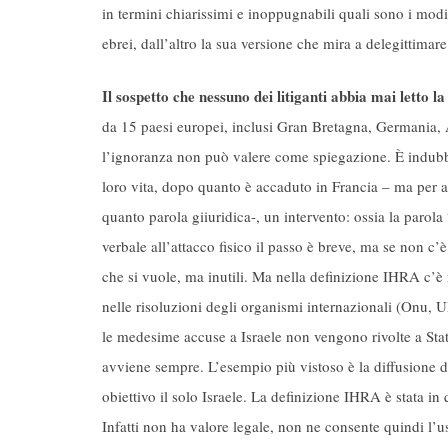
in termini chiarissimi e inoppugnabili quali sono i modi
ebrei, dall’altro la sua versione che mira a delegittimare
Il sospetto che nessuno dei litiganti abbia mai letto 
da 15 paesi europei, inclusi Gran Bretagna, Germania, Au
l’ignoranza non può valere come spiegazione. È indubbio
loro vita, dopo quanto è accaduto in Francia – ma per 
quanto parola giiuridica-, un intervento: ossia la paro
verbale all’attacco fisico il passo è breve, ma se non c’
che si vuole, ma inutili. Ma nella definizione IHRA c’è
nelle risoluzioni degli organismi internazionali (Onu, 
le medesime accuse a Israele non vengono rivolte a Stat
avviene sempre. L’esempio più vistoso è la diffusione 
obiettivo il solo Israele. La definizione IHRA è stata i
Infatti non ha valore legale, non ne consente quindi l’