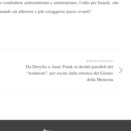
 combattere antisemitismo e antisionismo, l’odio per Israele, che
quando un ulteriore e più coraggioso passo avanti?
Articolo successivo
Da Dreyfus a Anne Frank ai destini paralleli dei
“testimoni”: per uscire dalla retorica del Giorno
della Memoria