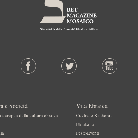
a e Società
Vita Ebraica
a europea della cultura ebraica
Cucina e Kasherut
Ebraismo
ia
Feste/Eventi