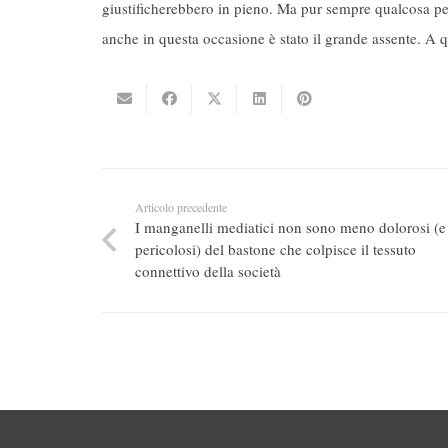
giustificherebbero in pieno. Ma pur sempre qualcosa per
anche in questa occasione è stato il grande assente. A 
Articolo precedente
I manganelli mediatici non sono meno dolorosi (e
pericolosi) del bastone che colpisce il tessuto
connettivo della società