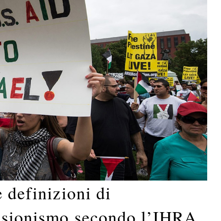
 definizioni di
tisionismo secondo l’IHRA