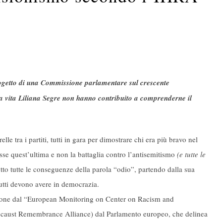
getto di una Commissione parlamentare sul crescente
 a vita Liliana Segre non hanno contribuito a comprenderne il
elle tra i partiti, tutti in gara per dimostrare chi era più bravo nel
osse quest’ultima e non la battaglia contro l’antisemitismo
(e tutte le
utto tutte le conseguenze della parola “odio”, partendo dalla sua
tutti devono avere in democrazia.
izione dal “European Monitoring on Center on Racism and
locaust Remembrance Alliance) dal Parlamento europeo, che delinea