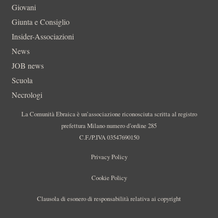
Giovani
Giunta e Consiglio
Insider-Associazioni
News
JOB news
Scuola
Necrologi
La Comunità Ebraica è un’associazione riconosciuta scritta al registro
prefettura Milano numero d’ordine 285
C.F./P.IVA 03547690150
Privacy Policy
Cookie Policy
Clausola di esonero di responsabilità relativa ai copyright