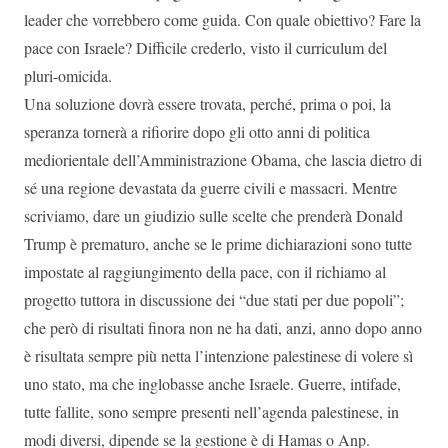
leader che vorrebbero come guida. Con quale obiettivo? Fare la
pace con Israele? Difficile crederlo, visto il curriculum del
pluri-omicida.
Una soluzione dovrà essere trovata, perché, prima o poi, la
speranza tornerà a rifiorire dopo gli otto anni di politica
mediorientale dell’Amministrazione Obama, che lascia dietro di
sé una regione devastata da guerre civili e massacri. Mentre
scriviamo, dare un giudizio sulle scelte che prenderà Donald
Trump è prematuro, anche se le prime dichiarazioni sono tutte
impostate al raggiungimento della pace, con il richiamo al
progetto tuttora in discussione dei “due stati per due popoli”;
che però di risultati finora non ne ha dati, anzi, anno dopo anno
è risultata sempre più netta l’intenzione palestinese di volere sì
uno stato, ma che inglobasse anche Israele. Guerre, intifade,
tutte fallite, sono sempre presenti nell’agenda palestinese, in
modi diversi, dipende se la gestione è di Hamas o Anp.