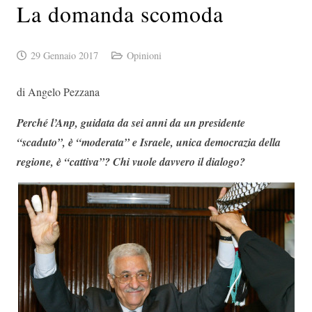
La domanda scomoda
29 Gennaio 2017
Opinioni
di Angelo Pezzana
Perché l’Anp, guidata da sei anni da un presidente
“scaduto”, è “moderata” e Israele, unica democrazia della
regione, è “cattiva”? Chi vuole davvero il dialogo?