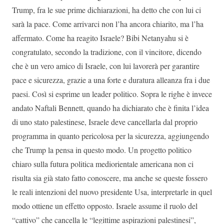
Trump, fra le sue prime dichiarazioni, ha detto che con lui ci
sarà la pace. Come arrivarci non l’ha ancora chiarito, ma l’ha
affermato. Come ha reagito Israele? Bibi Netanyahu si è
congratulato, secondo la tradizione, con il vincitore, dicendo
che è un vero amico di Israele, con lui lavorerà per garantire
pace e sicurezza, grazie a una forte e duratura alleanza fra i due
paesi. Così si esprime un leader politico. Sopra le righe è invece
andato Naftali Bennett, quando ha dichiarato che è finita l’idea
di uno stato palestinese, Israele deve cancellarla dal proprio
programma in quanto pericolosa per la sicurezza, aggiungendo
che Trump la pensa in questo modo. Un progetto politico
chiaro sulla futura politica mediorientale americana non ci
risulta sia già stato fatto conoscere, ma anche se queste fossero
le reali intenzioni del nuovo presidente Usa, interpretarle in quel
modo ottiene un effetto opposto. Israele assume il ruolo del
“cattivo” che cancella le “legittime aspirazioni palestinesi”,