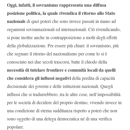
Oggi, infatti, il sovranismo rappresenta una diffusa
posizione politica, la quale rivendica il ritorno allo Stato
nazionale
di quei poteri che sono invece passati in mano ad
organismi sovrannazionali ed internazionali. Ciò rivendicando,
si pone inoltre anche in contrapposizione a molti degli effetti
della globalizzazione. Per essere più chiari: il sovranismo, più
che segnare il ritorno del nazionalismo per come lo si è
conosciuto nei due secoli trascorsi, batte il chiodo della
necessità di tutelare frontiere e comunità locali da quelli
che considera gli influssi negativi
della perdita di capacità
decisionale dei governi e delle istituzioni nazionali. Quegli
influssi che si tradurrebbero, tra le altre cose, nell’impossibilità
per le società di decidere del proprio destino, vivendo invece in
una condizione di eterna sudditanza rispetto a poteri che non
sono oggetto di una delega democratica né di una verifica
popolare.