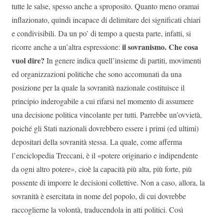
tutte le salse, spesso anche a sproposito. Quanto meno oramai
inflazionato, quindi incapace di delimitare dei significati chiari
e condivisibili. Da un po’ di tempo a questa parte, infatti, si
il sovranismo. Che cosa
ricorre anche a un’altra espressione:
vuol dire?
In genere indica quell’insieme di partiti, movimenti
ed organizzazioni politiche che sono accomunati da una
posizione per la quale la sovranità nazionale costituisce il
principio inderogabile a cui rifarsi nel momento di assumere
una decisione politica vincolante per tutti. Parrebbe un’ovvietà,
poiché gli Stati nazionali dovrebbero essere i primi (ed ultimi)
depositari della sovranità stessa. La quale, come afferma
l’enciclopedia Treccani, è il «potere originario e indipendente
da ogni altro potere», cioè la capacità più alta, più forte, più
possente di imporre le decisioni collettive. Non a caso, allora, la
sovranità è esercitata in nome del popolo, di cui dovrebbe
raccoglierne la volontà, traducendola in atti politici. Così