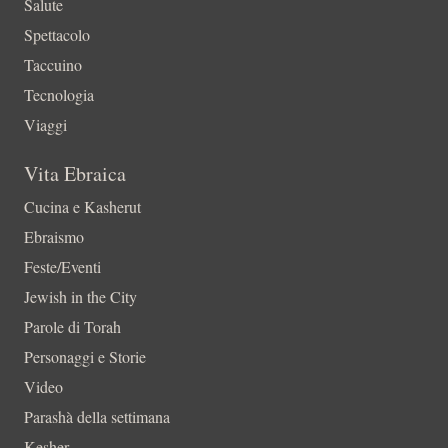
Salute
Spettacolo
Taccuino
Tecnologia
Viaggi
Vita Ebraica
Cucina e Kasherut
Ebraismo
Feste/Eventi
Jewish in the City
Parole di Torah
Personaggi e Storie
Video
Parashà della settimana
Kesher