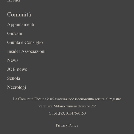
Comunità
Appuntamenti
Giovani
Giunta e Consiglio
Insider-Associazioni
News
JOB news
Scuola
Necrologi
La Comunità Ebraica è un’associazione riconosciuta scritta al registro
prefettura Milano numero d’ordine 285
C.F./P.IVA 03547690150
Privacy Policy