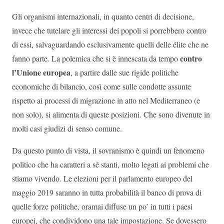
Gli organismi internazionali, in quanto centri di decisione,
invece che tutelare gli interessi dei popoli si porrebbero contro
di essi, salvaguardando esclusivamente quelli delle élite che ne
contro
fanno parte. La polemica che si è innescata da tempo
l’Unione europea
, a partire dalle sue rigide politiche
economiche di bilancio, così come sulle condotte assunte
rispetto ai processi di migrazione in atto nel Mediterraneo (e
non solo), si alimenta di queste posizioni. Che sono divenute in
molti casi giudizi di senso comune.
Da questo punto di vista, il sovranismo è quindi un fenomeno
politico che ha caratteri a sé stanti, molto legati ai problemi che
stiamo vivendo. Le elezioni per il parlamento europeo del
maggio 2019 saranno in tutta probabilità il banco di prova di
quelle forze politiche, oramai diffuse un po’ in tutti i paesi
europei, che condividono una tale impostazione. Se dovessero