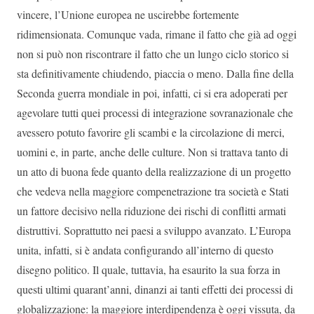
vincere, l’Unione europea ne uscirebbe fortemente
ridimensionata. Comunque vada, rimane il fatto che già ad oggi
non si può non riscontrare il fatto che un lungo ciclo storico si
sta definitivamente chiudendo, piaccia o meno. Dalla fine della
Seconda guerra mondiale in poi, infatti, ci si era adoperati per
agevolare tutti quei processi di integrazione sovranazionale che
avessero potuto favorire gli scambi e la circolazione di merci,
uomini e, in parte, anche delle culture. Non si trattava tanto di
un atto di buona fede quanto della realizzazione di un progetto
che vedeva nella maggiore compenetrazione tra società e Stati
un fattore decisivo nella riduzione dei rischi di conflitti armati
distruttivi. Soprattutto nei paesi a sviluppo avanzato. L’Europa
unita, infatti, si è andata configurando all’interno di questo
disegno politico. Il quale, tuttavia, ha esaurito la sua forza in
questi ultimi quarant’anni, dinanzi ai tanti effetti dei processi di
globalizzazione: la maggiore interdipendenza è oggi vissuta, da