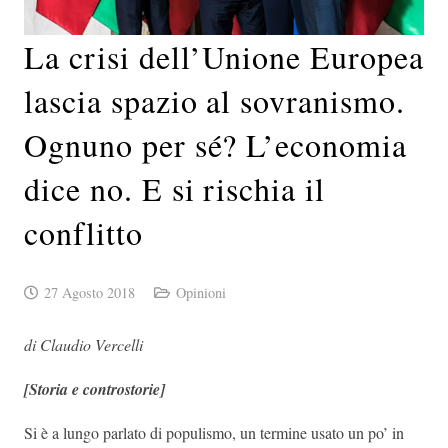
La crisi dell’Unione Europea
lascia spazio al sovranismo.
Ognuno per sé? L’economia
dice no. E si rischia il
conflitto
27 Agosto 2018
Opinioni
di Claudio Vercelli
[Storia e controstorie]
Si è a lungo parlato di populismo, un termine usato un po’ in