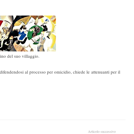
no del suo villaggio.
ifendendosi al processo per omicidio, chiede le attenuanti per il
Articolo successivo