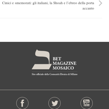
Cinici e smemorati: gli italiani, la Shoah e l’ebreo della porta
accanto