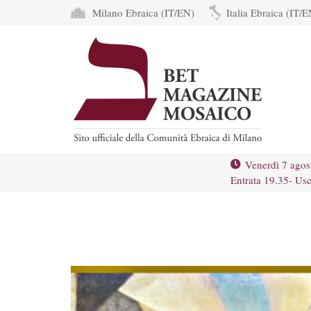
Milano Ebraica (IT/EN)
Italia Ebraica (IT/E
Venerdì 7 agos
Entrata 19.35- Usc