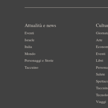
Attualità e news
Cultur
Eventi
Giornat
Israele
Arte
Italia
Econom
Mondo
Eventi
Personaggi e Storie
Libri
Taccuino
Persona
Salute
Spettac
Taccui
Tecnolo
Viaggi