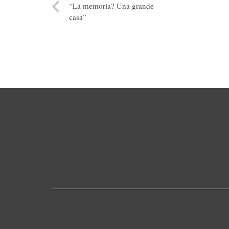
“La memoria? Una grande
casa”