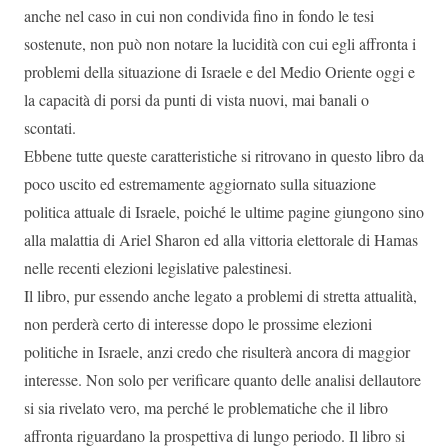
anche nel caso in cui non condivida fino in fondo le tesi
sostenute, non può non notare la lucidità con cui egli affronta i
problemi della situazione di Israele e del Medio Oriente oggi e
la capacità di porsi da punti di vista nuovi, mai banali o
scontati.
Ebbene tutte queste caratteristiche si ritrovano in questo libro da
poco uscito ed estremamente aggiornato sulla situazione
politica attuale di Israele, poiché le ultime pagine giungono sino
alla malattia di Ariel Sharon ed alla vittoria elettorale di Hamas
nelle recenti elezioni legislative palestinesi.
Il libro, pur essendo anche legato a problemi di stretta attualità,
non perderà certo di interesse dopo le prossime elezioni
politiche in Israele, anzi credo che risulterà ancora di maggior
interesse. Non solo per verificare quanto delle analisi dellautore
si sia rivelato vero, ma perché le problematiche che il libro
affronta riguardano la prospettiva di lungo periodo. Il libro si