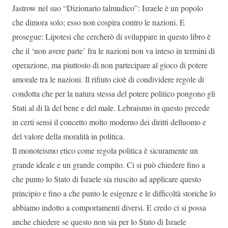
Jastrow nel suo “Dizionario talmudico”: Israele è un popolo
che dimora solo; esso non cospira contro le nazioni. E
prosegue: Lipotesi che cercherò di sviluppare in questo libro è
che il ‘non avere parte’ fra le nazioni non va inteso in termini di
operazione, ma piuttosto di non partecipare al gioco di potere
amorale tra le nazioni. Il rifiuto cioè di condividere regole di
condotta che per la natura stessa del potere politico pongono gli
Stati al di là del bene e del male. Lebraismo in questo precede
in certi sensi il concetto molto moderno dei diritti delluomo e
del valore della moralità in politica.
Il monoteismo etico come regola politica è sicuramente un
grande ideale e un grande compito. Ci si può chiedere fino a
che punto lo Stato di Israele sia riuscito ad applicare questo
principio e fino a che punto le esigenze e le difficoltà storiche lo
abbiamo indotto a comportamenti diversi. E credo ci si possa
anche chiedere se questo non sia per lo Stato di Israele