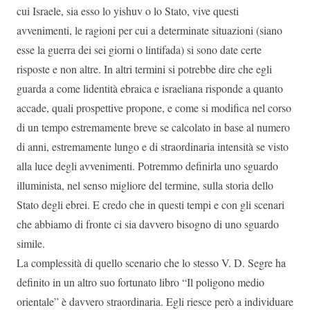
cui Israele, sia esso lo yishuv o lo Stato, vive questi
avvenimenti, le ragioni per cui a determinate situazioni (siano
esse la guerra dei sei giorni o lintifada) si sono date certe
risposte e non altre. In altri termini si potrebbe dire che egli
guarda a come lidentità ebraica e israeliana risponde a quanto
accade, quali prospettive propone, e come si modifica nel corso
di un tempo estremamente breve se calcolato in base al numero
di anni, estremamente lungo e di straordinaria intensità se visto
alla luce degli avvenimenti. Potremmo definirla uno sguardo
illuminista, nel senso migliore del termine, sulla storia dello
Stato degli ebrei. E credo che in questi tempi e con gli scenari
che abbiamo di fronte ci sia davvero bisogno di uno sguardo
simile.
La complessità di quello scenario che lo stesso V. D. Segre ha
definito in un altro suo fortunato libro “Il poligono medio
orientale” è davvero straordinaria. Egli riesce però a individuare