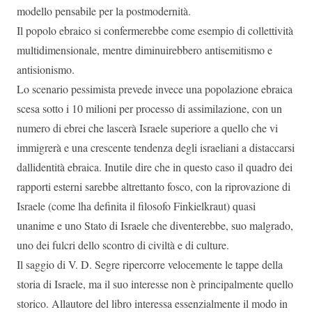
modello pensabile per la postmodernità.
Il popolo ebraico si confermerebbe come esempio di collettività
multidimensionale, mentre diminuirebbero antisemitismo e
antisionismo.
Lo scenario pessimista prevede invece una popolazione ebraica
scesa sotto i 10 milioni per processo di assimilazione, con un
numero di ebrei che lascerà Israele superiore a quello che vi
immigrerà e una crescente tendenza degli israeliani a distaccarsi
dallidentità ebraica. Inutile dire che in questo caso il quadro dei
rapporti esterni sarebbe altrettanto fosco, con la riprovazione di
Israele (come lha definita il filosofo Finkielkraut) quasi
unanime e uno Stato di Israele che diventerebbe, suo malgrado,
uno dei fulcri dello scontro di civiltà e di culture.
Il saggio di V. D. Segre ripercorre velocemente le tappe della
storia di Israele, ma il suo interesse non è principalmente quello
storico. Allautore del libro interessa essenzialmente il modo in