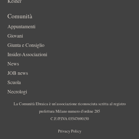
Kesher
Comunità
Appuntamenti
Giovani
Giunta e Consiglio
Insider-Associazioni
News
JOB news
Scuola
Necrologi
La Comunità Ebraica è un’associazione riconosciuta scritta al registro
prefettura Milano numero d’ordine 285
C.F./P.IVA 03547690150
Privacy Policy