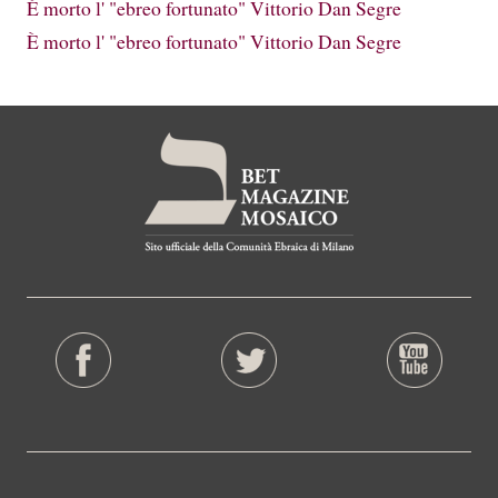
È morto l' "ebreo fortunato" Vittorio Dan Segre
È morto l' "ebreo fortunato" Vittorio Dan Segre