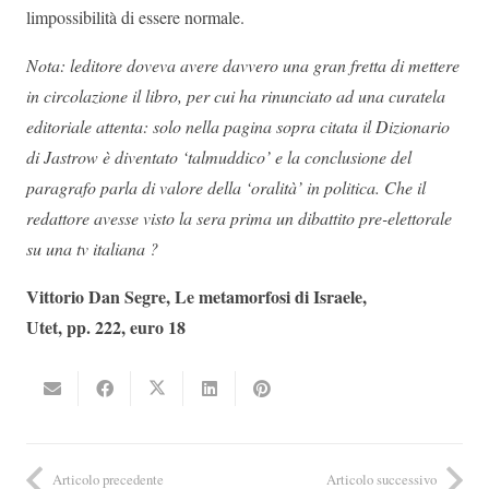
limpossibilità di essere normale.
Nota: leditore doveva avere davvero una gran fretta di mettere
in circolazione il libro, per cui ha rinunciato ad una curatela
editoriale attenta: solo nella pagina sopra citata il Dizionario
di Jastrow è diventato ‘talmuddico’ e la conclusione del
paragrafo parla di valore della ‘oralità’ in politica. Che il
redattore avesse visto la sera prima un dibattito pre-elettorale
su una tv italiana ?
Vittorio Dan Segre, Le metamorfosi di Israele,
Utet, pp. 222, euro 18
Articolo precedente
Articolo successivo