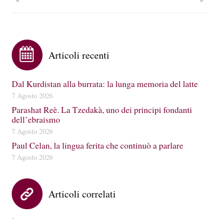
Articoli recenti
Dal Kurdistan alla burrata: la lunga memoria del latte
7 Agosto 2026
Parashat Reè. La Tzedakà, uno dei principi fondanti
dell’ebraismo
7 Agosto 2026
Paul Celan, la lingua ferita che continuò a parlare
7 Agosto 2026
Articoli correlati