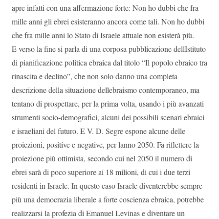
apre infatti con una affermazione forte: Non ho dubbi che fra
mille anni gli ebrei esisteranno ancora come tali. Non ho dubbi
che fra mille anni lo Stato di Israele attuale non esisterà più.
E verso la fine si parla di una corposa pubblicazione dellIstituto
di pianificazione politica ebraica dal titolo “Il popolo ebraico tra
rinascita e declino”, che non solo danno una completa
descrizione della situazione dellebraismo contemporaneo, ma
tentano di prospettare, per la prima volta, usando i più avanzati
strumenti socio-demografici, alcuni dei possibili scenari ebraici
e israeliani del futuro. E V. D. Segre espone alcune delle
proiezioni, positive e negative, per lanno 2050. Fa riflettere la
proiezione più ottimista, secondo cui nel 2050 il numero di
ebrei sarà di poco superiore ai 18 milioni, di cui i due terzi
residenti in Israele. In questo caso Israele diventerebbe sempre
più una democrazia liberale a forte coscienza ebraica, potrebbe
realizzarsi la profezia di Emanuel Levinas e diventare un