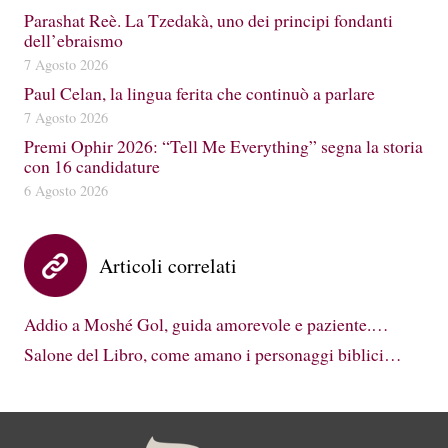
Parashat Reè. La Tzedakà, uno dei principi fondanti
dell’ebraismo
7 Agosto 2026
Paul Celan, la lingua ferita che continuò a parlare
7 Agosto 2026
Premi Ophir 2026: “Tell Me Everything” segna la storia
con 16 candidature
6 Agosto 2026
Articoli correlati
Addio a Moshé Gol, guida amorevole e paziente.…
Salone del Libro, come amano i personaggi biblici…