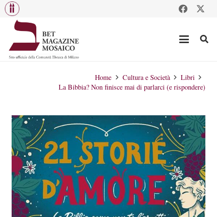
Home
Cultura e Società
Libri
La Bibbia? Non finisce mai di parlarci (e rispondere)