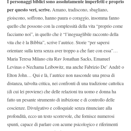
I personaggi biblici sono assolutamente imperfetti e proprio
per questo veri, scrive.
Amano, tradiscono, sbagliano,
gioiscono, soffrono, hanno paura o coraggio, insomma fanno
quello che possono con la complessità della vita “proprio come
facciamo noi”, in quello che è “l’ineguaglibile racconto della
vita che è la Bibbia”, scrive l’autrice. Storie “per sapersi
orientare sulla terra senza aver troppo a che fare con essa”…
Maria Teresa Milano cita Rav Jonathan Sacks, Emanuel
Levinas o Nechama Leibowitz, ma anche Fabrizio De’ Andrè o
Elton John… Qui e là, l’autrice non nasconde una presa di
distanza, talvolta critica, nei confronti di una tradizione cattolica
(di cui lei proviene) che delle relazioni tra uomo e donna ha
fatto un pesante strumento di inibizione e di controllo delle
coscienze. Divulgativo e colloquiale senza rinunciare alla
profondità, ecco un testo scorrevole, che fornisce numerosi
spunti, capace di parlare con acume psicologico e riferimenti