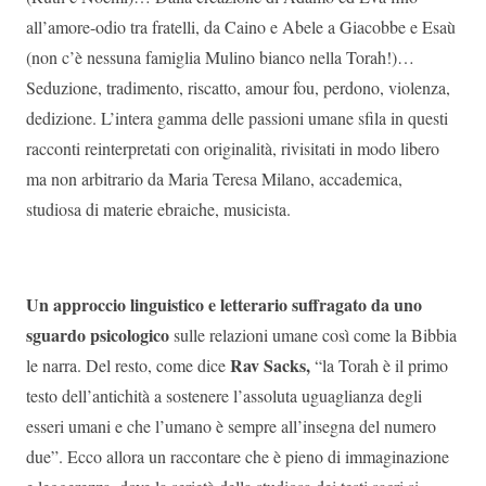
all’amore-odio tra fratelli, da Caino e Abele a Giacobbe e Esaù
(non c’è nessuna famiglia Mulino bianco nella Torah!)…
Seduzione, tradimento, riscatto, amour fou, perdono, violenza,
dedizione. L’intera gamma delle passioni umane sfila in questi
racconti reinterpretati con originalità, rivisitati in modo libero
ma non arbitrario da Maria Teresa Milano, accademica,
studiosa di materie ebraiche, musicista.
Un approccio linguistico e letterario suffragato da uno
sguardo psicologico
sulle relazioni umane così come la Bibbia
Rav Sacks,
le narra. Del resto, come dice
“la Torah è il primo
testo dell’antichità a sostenere l’assoluta uguaglianza degli
esseri umani e che l’umano è sempre all’insegna del numero
due”. Ecco allora un raccontare che è pieno di immaginazione