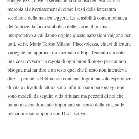
e leggerezza, dove la serietà della studiosa dei testi sacri si
mescola al divertissement di citare i testi della letteratura
secolare e della musica leggera. La sensibilità contemporanea
dell’autrice, la forza simbolica delle storie, il prisma
interpretativo a cui danno origine queste narrazioni valgono per
tutti, scrive Maria Teresa Milano. Piacevolezza, chiavi di lettura
variegate, un approccio scanzonato e Pop. Tenendo a mente
una cosa: ovvero “la regola di ogni buon filologo per cui non
bisogna mai far dire a un testo quel che il testo non intendeva
dire… perché la Bibbia non contiene dogmi ma solo esperienze
di vita e i livelli di lettura sono infiniti: i suoi personaggi non
sono modelli da seguire o da rifiutare ma pezzetti di noi che
fanno nascere domande importanti sul senso della vita, sulle
relazioni e sul rapporto con Dio”, scrive.