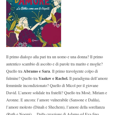
Il primo dialogo alla pari tra un uomo e una donna? Il primo
autentico scambio di ascolto e di parole tra marito e moglie?
Abramo e Sara
Quello tra
. Il primo travolgente colpo di
Yaakov e Rachel.
fulmine? Quello tra
Il paradigma dell’amore
femminile incondizionato? Quello di Micol per il giovane
David. L’amore solidale tra fratelli? Quello tra Mosè, Miriam e
Aronne. E ancora: l’amore vulnerabile (Sansone e Dalila),
l’amore molesto (Dinah e Shechem), l’amore della sorellanza
(Ruth e Noemi)… Dalla creazione di Adamo ed Eva fino