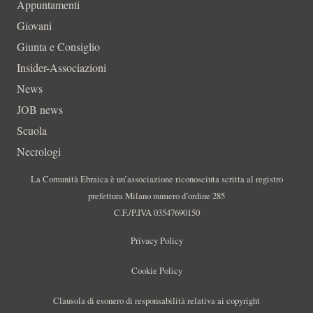
Appuntamenti
Giovani
Giunta e Consiglio
Insider-Associazioni
News
JOB news
Scuola
Necrologi
La Comunità Ebraica è un’associazione riconosciuta scritta al registro
prefettura Milano numero d’ordine 285
C.F./P.IVA 03547690150
Privacy Policy
Cookie Policy
Clausola di esonero di responsabilità relativa ai copyright