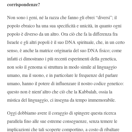
corrispondenze?
Non sono i geni, né la razza che fanno gli ebrei “diversi”; il
popolo ebraico ha una sua specificità e unicità, in quanto ogni
popolo è diverso da un altro. Ora ciò che fa la differenza fra
Israele e gli altri popoli è il suo DNA spirituale, che, in un certo
senso, è anche la matrice originaria del suo DNA fisico; come
infatti ci dimostrano i più recenti esperimenti della genetica,
non solo il genoma si struttura in modo simile al linguaggio
umano, ma il suono, e in particolare le frequenze del parlare
umano, hanno il potere di influenzare il nostro codice genetico:
questo non è nient’altro che ciò che la Kabbalah, ossia la
mistica del linguaggio, ci insegna da tempo immemorabile.
Oggi dobbiamo avere il coraggio di spingere questa ricerca
parallela fino alle sue estreme conseguenze, senza temere le
implicazioni che tali scoperte comportino, a costo di ribaltare