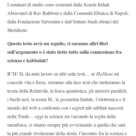
I seminari di studio sono sostenuti dalla Scuola Itzhak
Abravanel di Rav Bahbout e dalla Comunità Ebraica di Napoli,
dalla Fondazione Salvemini e dall’Istituto Studi ebraici del
Meridione.
Questo testo avrà un seguito, ci saranno altri libri
sull’argomento o è stato detto tutto sulla connessione fra
scienza e kabbalah?
B”H! Sì, da anni lavoro su altri sette testi… se
HaShem
mi
concede vita e forza, verranno alla luce testi che metteranno la
teoria della Relatività, la fisica quantistica, gli universi paralleli,
i buchi neri, la teoria M., la geometria frattale, l’elettronica e il
mondo del web a confronto con i segreti più sublimi nascosti
nella Torah… oggi la scienza sta varcando la soglia della
metafisica, ci stiamo sempre più avvicinando a quella che sarà
la più grande rivoluzione della storia: l’incontro fra la scienza e