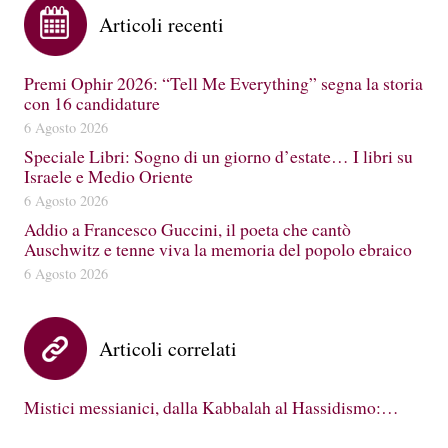
Articoli recenti
Premi Ophir 2026: “Tell Me Everything” segna la storia
con 16 candidature
6 Agosto 2026
Speciale Libri: Sogno di un giorno d’estate… I libri su
Israele e Medio Oriente
6 Agosto 2026
Addio a Francesco Guccini, il poeta che cantò
Auschwitz e tenne viva la memoria del popolo ebraico
6 Agosto 2026
Articoli correlati
Mistici messianici, dalla Kabbalah al Hassidismo:…