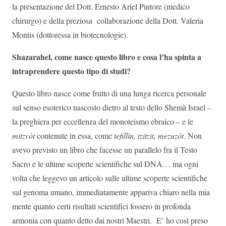
la presentazione del Dott. Ernesto Ariel Pintore (medico
chirurgo) e della preziosa collaborazione della Dott. Valeria
Montis (dottoressa in biotecnologie).
Shazarahel, come nasce questo libro e cosa l’ha spinta a
intraprendere questo tipo di studi?
Questo libro nasce come frutto di una lunga ricerca personale
sul senso esoterico nascosto dietro al testo dello Shemà Israel –
la preghiera per eccellenza del monoteismo ebraico – e le
mitzvòt
contenute in essa, come
tefillìn, tzitzit, mezuzòt
. Non
avevo previsto un libro che facesse un parallelo fra il Testo
Sacro e le ultime scoperte scientifiche sul DNA… ma ogni
volta che leggevo un articolo sulle ultime scoperte scientifiche
sul genoma umano, immediatamente appariva chiaro nella mia
mente quanto certi risultati scientifici fossero in profonda
armonia con quanto detto dai nostri Maestri. E’ ho così preso