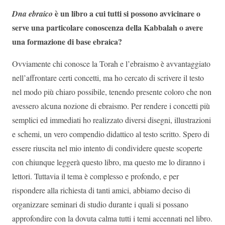
è un libro a cui tutti si possono avvicinare o
Dna ebraico
serve una particolare conoscenza della Kabbalah o avere
una formazione di base ebraica?
Ovviamente chi conosce la Torah e l’ebraismo è avvantaggiato
nell’affrontare certi concetti, ma ho cercato di scrivere il testo
nel modo più chiaro possibile, tenendo presente coloro che non
avessero alcuna nozione di ebraismo. Per rendere i concetti più
semplici ed immediati ho realizzato diversi disegni, illustrazioni
e schemi, un vero compendio didattico al testo scritto. Spero di
essere riuscita nel mio intento di condividere queste scoperte
con chiunque leggerà questo libro, ma questo me lo diranno i
lettori. Tuttavia il tema è complesso e profondo, e per
rispondere alla richiesta di tanti amici, abbiamo deciso di
organizzare seminari di studio durante i quali si possano
approfondire con la dovuta calma tutti i temi accennati nel libro.