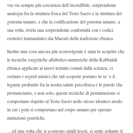
via via sempre più coscienza dell’incredibile, sorprendente
analogia fra la struttura fisica del Testo Sacro e la struttura del
genoma umano, e che la codificazione del genoma umano, a
sua volta, rivela una sorprendente conformità con i codici
esoterici tramandatici dai Maestri della tradizione ebraica.
Inoltre una cosa ancora più sconvolgente è stata lo scoprire che
le tecniche esegetiche alfabetico-numeriche della Kabbalah
ebraica applicate ai nuovi termini coniati dalla scienza, ci
svelano i segreti mistici che tali scoperte portano in se’ e il
legame profondo fra la nostra salute psicofisica e le parole che
pronunciamo, e non solo, queste tecniche di permutazione si
comportano rispetto al Testo Sacro nello stesso identico modo
in cui i geni si comportano nel corpo umano per operare
mutazioni genetiche.
…ed una volta che si scoprono simili tesori, si sente soltanto il