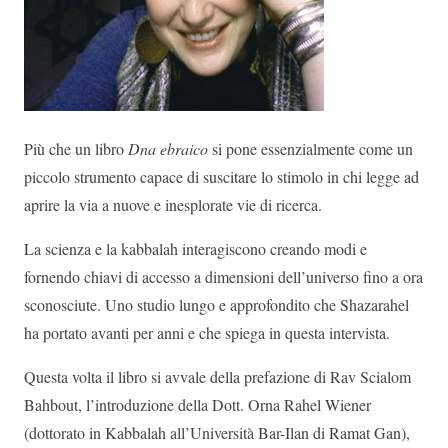
Più che un libro
Dna ebraico
si pone essenzialmente come un
piccolo strumento capace di suscitare lo stimolo in chi legge ad
aprire la via a nuove e inesplorate vie di ricerca.
La scienza e la kabbalah interagiscono creando modi e
fornendo chiavi di accesso a dimensioni dell’universo fino a ora
sconosciute. Uno studio lungo e approfondito che Shazarahel
ha portato avanti per anni e che spiega in questa intervista.
Questa volta il libro si avvale della prefazione di Rav Scialom
Bahbout, l’introduzione della Dott. Orna Rahel Wiener
(dottorato in Kabbalah all’Università Bar-Ilan di Ramat Gan),