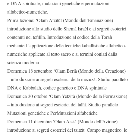
e DNA spirituale, mutazioni genetiche e permutazioni
alfabetico-numeriche.
Prima lezione: ‘Olam Atzilùt (Mondo dell’Emanazione) –
introduzione allo studio dello Shemà Israèl e ai segreti esoterici
contenuti nei tefillìn. Introduzione al codice della Torah
mediante l ‘applicazione delle tecniche kaballistiche alfabetico-
numeriche applicate al testo sacro e ai termini coniati dalla
scienza moderna
Domenica 18 settembre ‘Olam Berià (Mondo della Creazione)
– introduzione ai segreti esoterici della mezuzà. Studio parallelo
DNA e Kabbalah, codice genetico e DNA spirituale
Domenica 30 ottobre ‘Olam Yetzirà (Mondo della Formazione)
– introduzione ai segreti esoterici del tallìt. Studio parallelo
Mutazioni genetiche e PerMutazioni alfabetiche
Domenica 11 dicembre ‘Olam Assià (Mondo dell’Azione) –
introduzione ai segreti esoterici dei tzitzìt. Campo magnetico, le