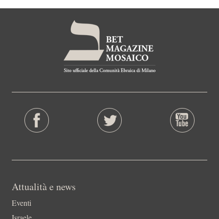
Attualità e news
Eventi
Israele