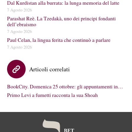
Dal Kurdistan alla burrata: la lunga memoria del latte
7 Agosto 2026
Parashat Reè. La Tzedakà, uno dei principi fondanti
dell’ebraismo
7 Agosto 2026
Paul Celan, la lingua ferita che continuò a parlare
7 Agosto 2026
Articoli correlati
BookCity. Domenica 25 ottobre: gli appuntamenti in…
Primo Levi a fumetti racconta la sua Shoah