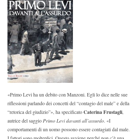
«Primo Levi ha un debito con Manzoni. Egli lo dice nelle sue
riflessioni parlando dei concetti del “contagio del male” e della
Caterina Frustagli
“retorica del giudizio”», ha specificato
,
autrice del saggio
Primo Levi davanti all’assurdo
. «I
comportamenti di un uomo possono essere contagiati dal male.
I fattori sono molteplici. Questo avviene perché non c’è una