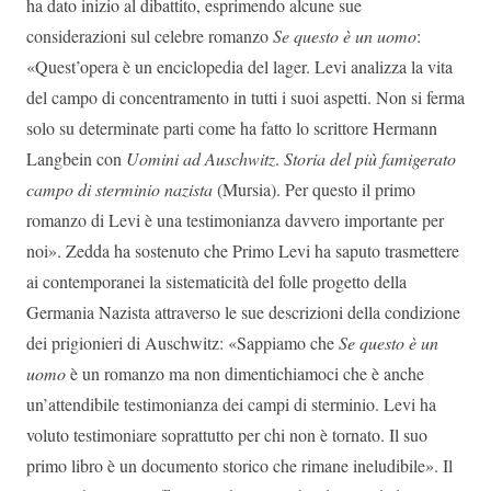
ha dato inizio al dibattito, esprimendo alcune sue
considerazioni sul celebre romanzo
Se questo è un uomo
:
«Quest’opera è un enciclopedia del lager. Levi analizza la vita
del campo di concentramento in tutti i suoi aspetti. Non si ferma
solo su determinate parti come ha fatto lo scrittore Hermann
Langbein con
Uomini ad Auschwitz
.
Storia del più famigerato
campo di sterminio nazista
(Mursia). Per questo il primo
romanzo di Levi è una testimonianza davvero importante per
noi». Zedda ha sostenuto che Primo Levi ha saputo trasmettere
ai contemporanei la sistematicità del folle progetto della
Germania Nazista attraverso le sue descrizioni della condizione
dei prigionieri di Auschwitz: «Sappiamo che
Se questo è un
uomo
è un romanzo ma non dimentichiamoci che è anche
un’attendibile testimonianza dei campi di sterminio. Levi ha
voluto testimoniare soprattutto per chi non è tornato. Il suo
primo libro è un documento storico che rimane ineludibile». Il