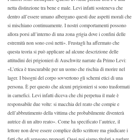
netta distinzione tra bene e male. Levi infatti sosteneva che
dentro all’essere umano albergano questi due aspetti morali che
si mischiano continuamente. I nostri comportamenti possono
allora porsi all’interno di una zona grigia dove i confini delle
estremità non sono così netti». Frustagli ha affermato che
questa teoria si può applicare ad alcune descrizione delle
attitudini dei prigionieri di Auschwitz narrate da Primo Levi:
«L’etica è trascurabile per un uomo che rischia di morire nel
lager. I bisogni del corpo sovvertono gli schemi etici di una
persona. È per questo che alcuni prigionieri si sono trasformati
in carnefici. Levi infatti diceva che chi perpetua il male è
responsabile due volte: si macchia del reato che compie e
dell’abbrutimento della vittima che probabilmente diventerà
autrice di un altro reato». Come ha specificato l’autrice, il
lettore non deve essere complice dello scrittore ma giudicare i
fatti che gli vengono proposti. Oggi noi siamo titolati a parlare