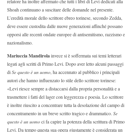
relatore ha inoltre affermato che tutti i libri di Levi dedicati alla
Shoah continuano a suscitare delle domande nel presente.
L’eredità morale dello scrittore ebreo torinese, secondo Zedda,
deve essere custodita dalle nuove generazioni affinché possano
opporsi alle recenti ondate europee di antisemitismo, razzismo e
nazionalismo.
Mariuccia Mandirola
invece si è soffermata sui temi letterari
legati agli scritti di Primo Levi. Dopo aver letto alcuni passaggi
di
Se questo è un uomo
, ha accennato al pubblico i principali
autori che hanno influenzato lo stile dello scrittore torinese:
«Levi riesce sempre a distaccarsi dalla propria personalità e a
trasmettere i fatti del lager con leggerezza e poesia. Lo scrittore
è inoltre riuscito a concentrare tutta la desolazione del campo di
concentramento in un breve scritto tragico e drammatico.
Se
questo è un uomo
ci fa capire la potenza della scrittura di Primo
Levi. Da tempo questa sua opera giustamente è considerata un