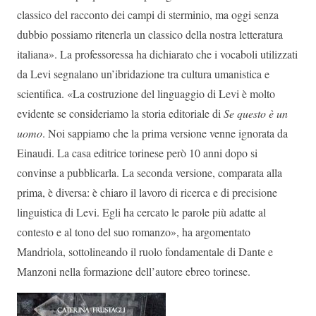
classico del racconto dei campi di sterminio, ma oggi senza
dubbio possiamo ritenerla un classico della nostra letteratura
italiana». La professoressa ha dichiarato che i vocaboli utilizzati
da Levi segnalano un’ibridazione tra cultura umanistica e
scientifica. «La costruzione del linguaggio di Levi è molto
evidente se consideriamo la storia editoriale di
Se questo è un
uomo
. Noi sappiamo che la prima versione venne ignorata da
Einaudi. La casa editrice torinese però 10 anni dopo si
convinse a pubblicarla. La seconda versione, comparata alla
prima, è diversa: è chiaro il lavoro di ricerca e di precisione
linguistica di Levi. Egli ha cercato le parole più adatte al
contesto e al tono del suo romanzo», ha argomentato
Mandriola, sottolineando il ruolo fondamentale di Dante e
Manzoni nella formazione dell’autore ebreo torinese.