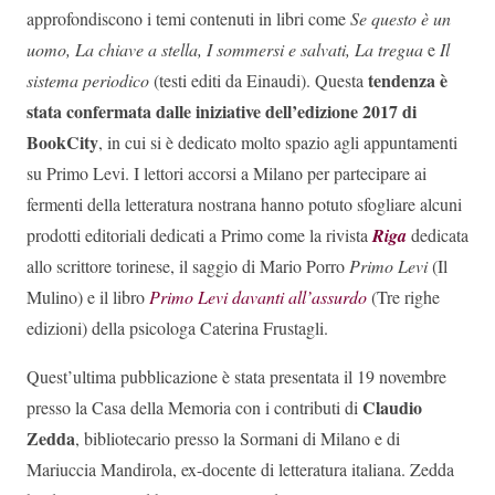
approfondiscono i temi contenuti in libri come
Se questo è un
uomo, La chiave a stella, I sommersi e salvati, La tregua
e
Il
tendenza è
sistema periodico
(testi editi da Einaudi). Questa
stata confermata dalle iniziative dell’edizione 2017 di
BookCity
, in cui si è dedicato molto spazio agli appuntamenti
su Primo Levi. I lettori accorsi a Milano per partecipare ai
fermenti della letteratura nostrana hanno potuto sfogliare alcuni
prodotti editoriali dedicati a Primo come la rivista
Riga
dedicata
allo scrittore torinese, il saggio di Mario Porro
Primo Levi
(Il
Mulino) e il libro
Primo Levi davanti all’assurdo
(Tre righe
edizioni) della psicologa Caterina Frustagli.
Quest’ultima pubblicazione è stata presentata il 19 novembre
Claudio
presso la Casa della Memoria con i contributi di
Zedda
, bibliotecario presso la Sormani di Milano e di
Mariuccia Mandirola, ex-docente di letteratura italiana. Zedda