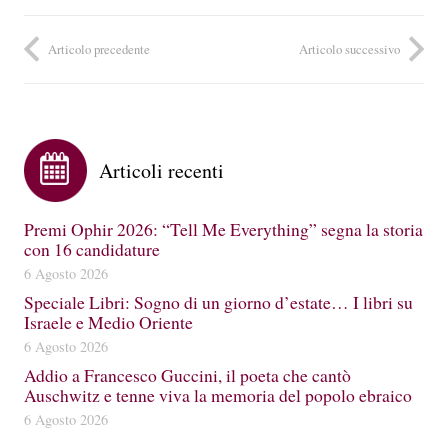
Articolo precedente
Articolo successivo
Articoli recenti
Premi Ophir 2026: “Tell Me Everything” segna la storia
con 16 candidature
6 Agosto 2026
Speciale Libri: Sogno di un giorno d’estate… I libri su
Israele e Medio Oriente
6 Agosto 2026
Addio a Francesco Guccini, il poeta che cantò
Auschwitz e tenne viva la memoria del popolo ebraico
6 Agosto 2026