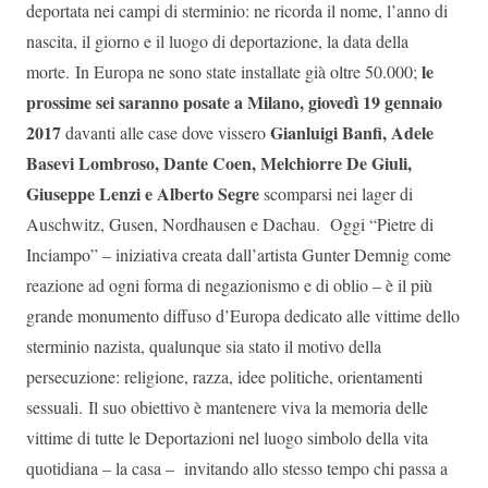
deportata nei campi di sterminio: ne ricorda il nome, l’anno di
nascita, il giorno e il luogo di deportazione, la data della
le
morte. In Europa ne sono state installate già oltre 50.000;
prossime sei saranno posate a Milano, giovedì 19 gennaio
2017
Gianluigi Banfi, Adele
davanti alle case dove vissero
Basevi Lombroso, Dante Coen, Melchiorre De Giuli,
Giuseppe Lenzi e Alberto Segre
scomparsi nei lager di
Auschwitz, Gusen, Nordhausen e Dachau. Oggi “Pietre di
Inciampo” – iniziativa creata dall’artista Gunter Demnig come
reazione ad ogni forma di negazionismo e di oblio – è il più
grande monumento diffuso d’Europa dedicato alle vittime dello
sterminio nazista, qualunque sia stato il motivo della
persecuzione: religione, razza, idee politiche, orientamenti
sessuali. Il suo obiettivo è mantenere viva la memoria delle
vittime di tutte le Deportazioni nel luogo simbolo della vita
quotidiana – la casa – invitando allo stesso tempo chi passa a