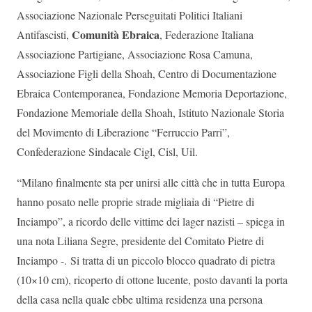
Associazione Nazionale Perseguitati Politici Italiani
Comunità Ebraica
Antifascisti,
, Federazione Italiana
Associazione Partigiane, Associazione Rosa Camuna,
Associazione Figli della Shoah, Centro di Documentazione
Ebraica Contemporanea, Fondazione Memoria Deportazione,
Fondazione Memoriale della Shoah, Istituto Nazionale Storia
del Movimento di Liberazione “Ferruccio Parri”,
Confederazione Sindacale Cigl, Cisl, Uil.
“Milano finalmente sta per unirsi alle città che in tutta Europa
hanno posato nelle proprie strade migliaia di “Pietre di
Inciampo”, a ricordo delle vittime dei lager nazisti – spiega in
una nota Liliana Segre, presidente del Comitato Pietre di
Inciampo -. Si tratta di un piccolo blocco quadrato di pietra
(10×10 cm), ricoperto di ottone lucente, posto davanti la porta
della casa nella quale ebbe ultima residenza una persona