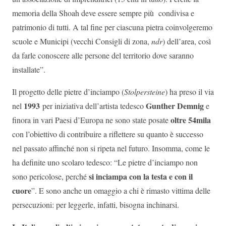
memoria della Shoah deve essere sempre più condivisa e
patrimonio di tutti. A tal fine per ciascuna pietra coinvolgeremo
scuole e Municipi (vecchi Consigli di zona,
ndr
) dell’area, così
da farle conoscere alle persone del territorio dove saranno
installate”.
Il progetto delle pietre d’inciampo (
Stolpersteine
) ha preso il via
1993
Gunther Demnig
nel
per iniziativa dell’artista tedesco
e
oltre 54mila
finora in vari Paesi d’Europa ne sono state posate
con l’obiettivo di contribuire a riflettere su quanto è successo
nel passato affinché non si ripeta nel futuro. Insomma, come le
ha definite uno scolaro tedesco: “Le pietre d’inciampo non
si inciampa con la testa e con il
sono pericolose, perché
cuore
”. E sono anche un omaggio a chi è rimasto vittima delle
persecuzioni: per leggerle, infatti, bisogna inchinarsi.