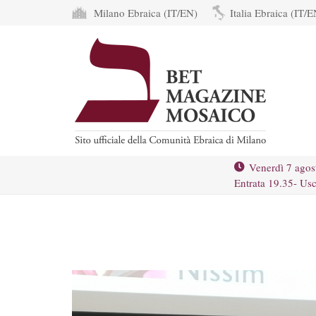
Milano Ebraica (IT/EN)
Italia Ebraica (IT/E
Venerdì 7 agos
Entrata 19.35- Usc