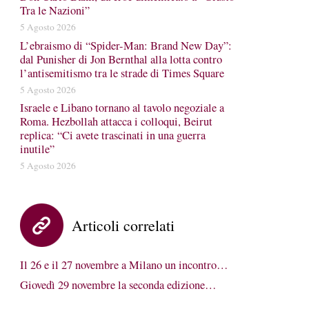
Tra le Nazioni”
5 Agosto 2026
L’ebraismo di “Spider-Man: Brand New Day”:
dal Punisher di Jon Bernthal alla lotta contro
l’antisemitismo tra le strade di Times Square
5 Agosto 2026
Israele e Libano tornano al tavolo negoziale a
Roma. Hezbollah attacca i colloqui, Beirut
replica: “Ci avete trascinati in una guerra
inutile”
5 Agosto 2026
Articoli correlati
Il 26 e il 27 novembre a Milano un incontro…
Giovedì 29 novembre la seconda edizione…