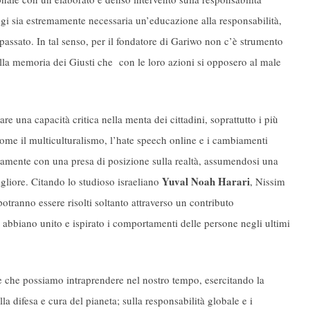
oggi sia estremamente necessaria un’educazione alla responsabilità,
 passato. In tal senso, per il fondatore di Gariwo non c’è strumento
ella memoria dei Giusti che con le loro azioni si opposero al male
re una capacità critica nella menta dei cittadini, soprattutto i più
ome il multiculturalismo, l’hate speech online e i cambiamenti
solamente con una presa di posizione sulla realtà, assumendosi una
Yuval
Noah Harari
gliore. Citando lo studioso israeliano
, Nissim
otranno essere risolti soltanto attraverso un contributo
 abbiano unito e ispirato i comportamenti delle persone negli ultimi
celte che possiamo intraprendere nel nostro tempo, esercitando la
lla difesa e cura del pianeta; sulla responsabilità globale e i