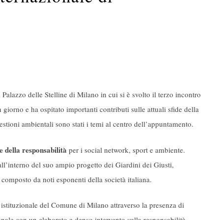
Palazzo delle Stelline di Milano in cui si è svolto il terzo incontro
 giorno e ha ospitato importanti contributi sulle attuali sfide della
estioni ambientali sono stati i temi al centro dell’appuntamento.
e della responsabilità
per i social network, sport e ambiente.
ll’interno del suo ampio progetto dei Giardini dei Giusti,
composto da noti esponenti della società italiana.
o istituzionale del Comune di Milano attraverso la presenza di
onale con un elaborato e denso intervento sulla responsabilità