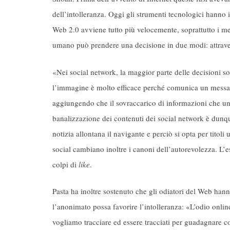
dell’intolleranza. Oggi gli strumenti tecnologici hanno 
Web 2.0 avviene tutto più velocemente, soprattutto i me
umano può prendere una decisione in due modi: attravers
«Nei social network, la maggior parte delle decisioni s
l’immagine è molto efficace perché comunica un messaggi
aggiungendo che il sovraccarico di informazioni che un
banalizzazione dei contenuti dei social network è dunq
notizia allontana il navigante e perciò si opta per titol
social cambiano inoltre i canoni dell’autorevolezza. L’es
colpi di
like
.
Pasta ha inoltre sostenuto che gli odiatori del Web h
l’anonimato possa favorire l’intolleranza: «L’odio onlin
vogliamo tracciare ed essere tracciati per guadagnare co