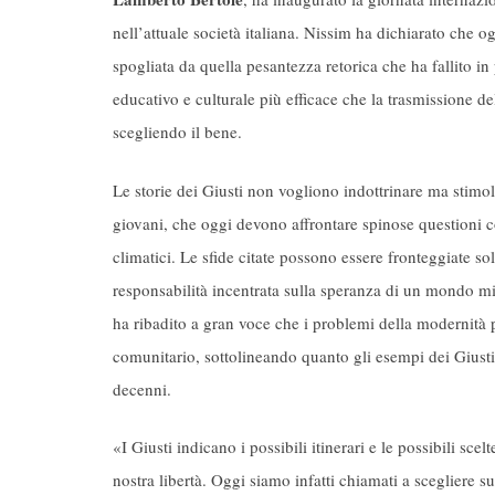
nell’attuale società italiana. Nissim ha dichiarato che 
spogliata da quella pesantezza retorica che ha fallito in
educativo e culturale più efficace che la trasmissione d
scegliendo il bene.
Le storie dei Giusti non vogliono indottrinare ma stimola
giovani, che oggi devono affrontare spinose questioni c
climatici. Le sfide citate possono essere fronteggiate 
responsabilità incentrata sulla speranza di un mondo mi
ha ribadito a gran voce che i problemi della modernità p
comunitario, sottolineando quanto gli esempi dei Giusti
decenni.
«I Giusti indicano i possibili itinerari e le possibili s
nostra libertà. Oggi siamo infatti chiamati a scegliere su