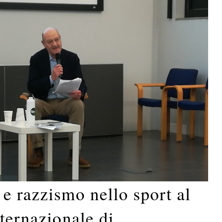
e razzismo nello sport al
nternazionale di