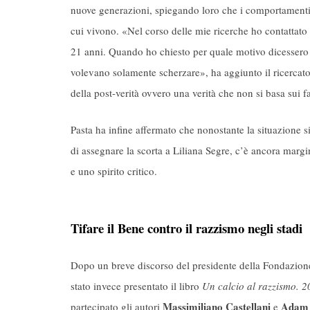
nuove generazioni, spiegando loro che i comportamenti
cui vivono. «Nel corso delle mie ricerche ho contattato a
21 anni. Quando ho chiesto per quale motivo dicessero 
volevano solamente scherzare», ha aggiunto il ricercator
della post-verità ovvero una verità che non si basa sui f
Pasta ha infine affermato che nonostante la situazione 
di assegnare la scorta a Liliana Segre, c’è ancora marg
e uno spirito critico.
Tifare il Bene contro il razzismo negli stadi
Dopo un breve discorso del presidente della Fondazi
stato invece presentato il libro
Un calcio al razzismo. 2
Massimiliano Castellani
Adam 
partecipato gli autori
e