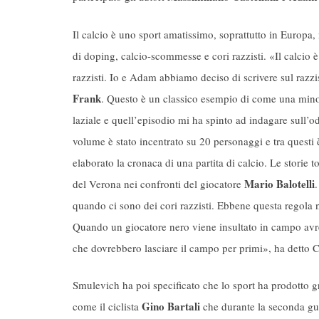
Il calcio è uno sport amatissimo, soprattutto in Europa
di doping, calcio-scommesse e cori razzisti. «Il calcio è
razzisti. Io e Adam abbiamo deciso di scrivere sul razzi
Frank
. Questo è un classico esempio di come una mino
laziale e quell’episodio mi ha spinto ad indagare sull’od
volume è stato incentrato su 20 personaggi e tra questi
elaborato la cronaca di una partita di calcio. Le storie 
Mario Balotelli
del Verona nei confronti del giocatore
quando ci sono dei cori razzisti. Ebbene questa regola 
Quando un giocatore nero viene insultato in campo avr
che dovrebbero lasciare il campo per primi», ha detto C
Smulevich ha poi specificato che lo sport ha prodotto g
Gino Bartali
come il ciclista
che durante la seconda gue