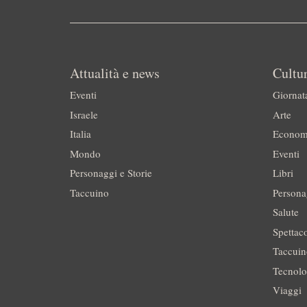
Attualità e news
Cultur
Eventi
Giornat
Israele
Arte
Italia
Econom
Mondo
Eventi
Personaggi e Storie
Libri
Taccuino
Persona
Salute
Spettac
Taccui
Tecnolo
Viaggi