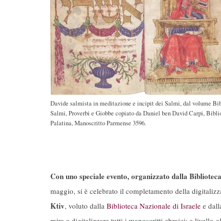
Davide salmista in meditazione e incipit dei Salmi, dal volume Bi
Salmi, Proverbi e Giobbe copiato da Daniel ben David Carpi, Bibli
Palatina, Manoscritto Parmense 3596.
Con uno speciale evento, organizzato dalla Bibliotec
maggio, si è celebrato il completamento della digitalizza
Ktiv
, voluto dalla
Biblioteca Nazionale di Israele
e dall
mira a digitalizzare tutti i manoscritti ebraici: a livello 