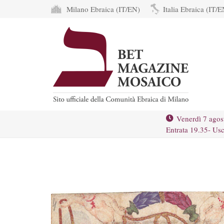
Milano Ebraica (IT/EN)
Italia Ebraica (IT/E
Venerdì 7 agos
Entrata 19.35- Usc