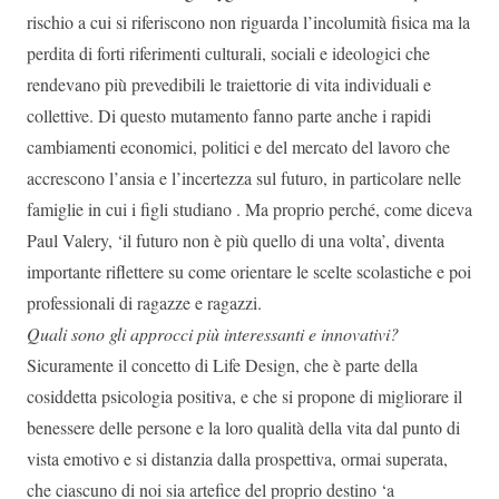
rischio a cui si riferiscono non riguarda l’incolumità fisica ma la
perdita di forti riferimenti culturali, sociali e ideologici che
rendevano più prevedibili le traiettorie di vita individuali e
collettive. Di questo mutamento fanno parte anche i rapidi
cambiamenti economici, politici e del mercato del lavoro che
accrescono l’ansia e l’incertezza sul futuro, in particolare nelle
famiglie in cui i figli studiano . Ma proprio perché, come diceva
Paul Valery, ‘il futuro non è più quello di una volta’, diventa
importante riflettere su come orientare le scelte scolastiche e poi
professionali di ragazze e ragazzi.
Quali sono gli approcci più interessanti e innovativi?
Sicuramente il concetto di Life Design, che è parte della
cosiddetta psicologia positiva, e che si propone di migliorare il
benessere delle persone e la loro qualità della vita dal punto di
vista emotivo e si distanzia dalla prospettiva, ormai superata,
che ciascuno di noi sia artefice del proprio destino ‘a