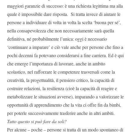
maggiori garanzie di successo: è una richiesta legittima ma alla
quale è impossibile dare risposta. Si tratta invece di aiutare le
persone a individuare di volta in volta la scelta ‘buona per sé’,
nella consapevolezza che non necessariamente sarà quella
definitiva, né probabilmente l’unica: oggi è necessario
‘continuare a imparare’ e ciò vale anche per persone che fino a
pochi decenni fa potevano considerarsi a fine carriera. Ed è qui
che emerge l’importanza di lavorare, anche in ambito
scolastico, nel rafforzare le competenze trasversali come la
creatività, la progettualità, il pensiero critico, la capacità di
costruire relazioni, la resilienza (cioè la capacità di reagire e
metabolizzare le situazioni avverse), imparando a valorizzare le
opportunità di apprendimento che la vita ci offre fin da bimbi,
per poterle successivamente trasferire anche in altri ambiti.
Tutto questo si può fare da soli?
Per alcune – poche – persone si tratta di un modo spontaneo di