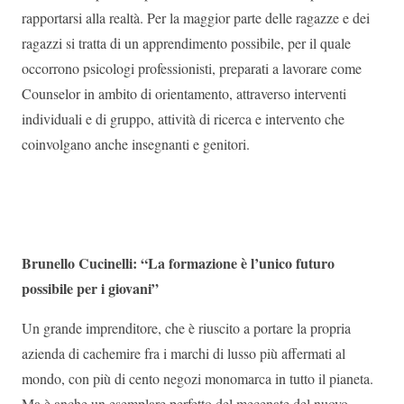
rapportarsi alla realtà. Per la maggior parte delle ragazze e dei
ragazzi si tratta di un apprendimento possibile, per il quale
occorrono psicologi professionisti, preparati a lavorare come
Counselor in ambito di orientamento, attraverso interventi
individuali e di gruppo, attività di ricerca e intervento che
coinvolgano anche insegnanti e genitori.
Brunello Cucinelli: “La formazione è l’unico futuro
possibile per i giovani”
Un grande imprenditore, che è riuscito a portare la propria
azienda di cachemire fra i marchi di lusso più affermati al
mondo, con più di cento negozi monomarca in tutto il pianeta.
Ma è anche un esemplare perfetto del mecenate del nuovo