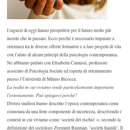
I ragazzi di oggi hanno prospettive per il futuro molto più
incerte che in passato. Ecco perché è necessario imparare a
orientarsi tra le diverse offerte formative e a fare progetti di vita
con l’aiuto di alcuni principi della psicologia contemporanea.
Ne abbiamo parlato con Elisabetta Camussi, professore
associato di Psicologia Sociale ed esperta di orientamento
presso l’Università di Milano Bicocca.
La realtà in cui viviamo rende particolarmente importante
l’orientamento. Può spiegarci perché?
Diversi studiosi hanno descritto l’epoca contemporanea come
connotata da una forte componente di incertezza, descrivendo i
contesti in cui viviamo come ‘società del rischio’ o, secondo la
definizione del sociologo Zygmunt Bauman, ‘società liquide’. Il