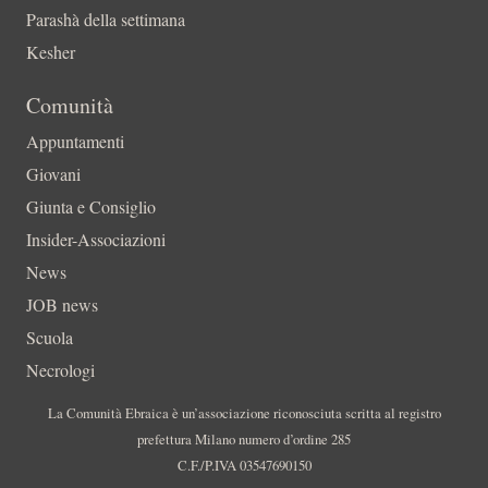
Parashà della settimana
Kesher
Comunità
Appuntamenti
Giovani
Giunta e Consiglio
Insider-Associazioni
News
JOB news
Scuola
Necrologi
La Comunità Ebraica è un’associazione riconosciuta scritta al registro
prefettura Milano numero d’ordine 285
C.F./P.IVA 03547690150