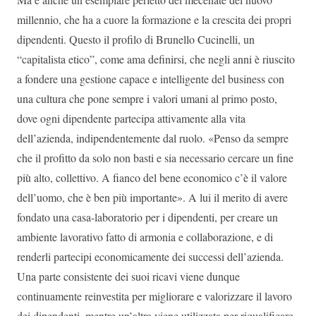
millennio, che ha a cuore la formazione e la crescita dei propri
dipendenti. Questo il profilo di Brunello Cucinelli, un
“capitalista etico”, come ama definirsi, che negli anni è riuscito
a fondere una gestione capace e intelligente del business con
una cultura che pone sempre i valori umani al primo posto,
dove ogni dipendente partecipa attivamente alla vita
dell’azienda, indipendentemente dal ruolo. «Penso da sempre
che il profitto da solo non basti e sia necessario cercare un fine
più alto, collettivo. A fianco del bene economico c’è il valore
dell’uomo, che è ben più importante». A lui il merito di avere
fondato una casa-laboratorio per i dipendenti, per creare un
ambiente lavorativo fatto di armonia e collaborazione, e di
renderli partecipi economicamente dei successi dell’azienda.
Una parte consistente dei suoi ricavi viene dunque
continuamente reinvestita per migliorare e valorizzare il lavoro
dei dipendenti, mentre un’altra viene utilizzata per riqualificare