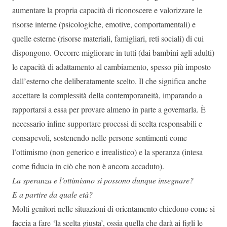
aumentare la propria capacità di riconoscere e valorizzare le
risorse interne (psicologiche, emotive, comportamentali) e
quelle esterne (risorse materiali, famigliari, reti sociali) di cui
dispongono. Occorre migliorare in tutti (dai bambini agli adulti)
le capacità di adattamento al cambiamento, spesso più imposto
dall’esterno che deliberatamente scelto. Il che significa anche
accettare la complessità della contemporaneità, imparando a
rapportarsi a essa per provare almeno in parte a governarla. È
necessario infine supportare processi di scelta responsabili e
consapevoli, sostenendo nelle persone sentimenti come
l’ottimismo (non generico e irrealistico) e la speranza (intesa
come fiducia in ciò che non è ancora accaduto).
La speranza e l’ottimismo si possono dunque insegnare?
E a partire da quale età?
Molti genitori nelle situazioni di orientamento chiedono come si
faccia a fare ‘la scelta giusta’, ossia quella che darà ai figli le