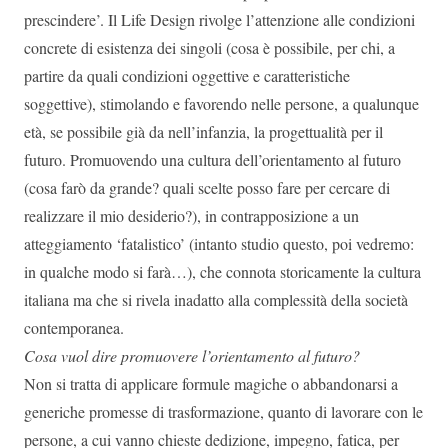
prescindere’. Il Life Design rivolge l’attenzione alle condizioni
concrete di esistenza dei singoli (cosa è possibile, per chi, a
partire da quali condizioni oggettive e caratteristiche
soggettive), stimolando e favorendo nelle persone, a qualunque
età, se possibile già da nell’infanzia, la progettualità per il
futuro. Promuovendo una cultura dell’orientamento al futuro
(cosa farò da grande? quali scelte posso fare per cercare di
realizzare il mio desiderio?), in contrapposizione a un
atteggiamento ‘fatalistico’ (intanto studio questo, poi vedremo:
in qualche modo si farà…), che connota storicamente la cultura
italiana ma che si rivela inadatto alla complessità della società
contemporanea.
Cosa vuol dire promuovere l’orientamento al futuro?
Non si tratta di applicare formule magiche o abbandonarsi a
generiche promesse di trasformazione, quanto di lavorare con le
persone, a cui vanno chieste dedizione, impegno, fatica, per