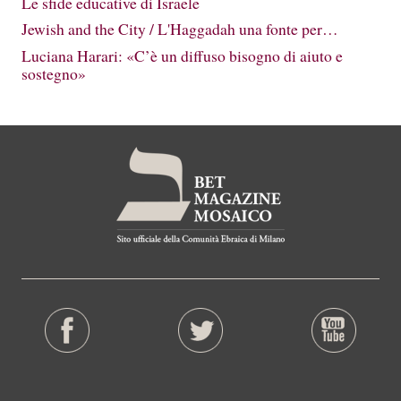
Le sfide educative di Israele
Jewish and the City / L'Haggadah una fonte per…
Luciana Harari: «C’è un diffuso bisogno di aiuto e
sostegno»