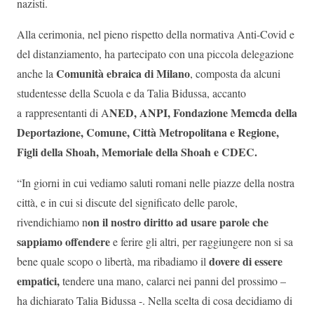
nazisti.
Alla cerimonia, nel pieno rispetto della normativa Anti-Covid e
del distanziamento, ha partecipato con una piccola delegazione
Comunità ebraica di Milano
anche la
, composta da alcuni
studentesse della Scuola e da Talia Bidussa, accanto
NED, ANPI, Fondazione Memcda della
a rappresentanti di A
Deportazione, Comune, Città Metropolitana e Regione,
Figli della Shoah, Memoriale della Shoah e CDEC.
“In giorni in cui vediamo saluti romani nelle piazze della nostra
città, e in cui si discute del significato delle parole,
on il nostro diritto ad usare parole che
rivendichiamo n
sappiamo offendere
e ferire gli altri, per raggiungere non si sa
dovere di essere
bene quale scopo o libertà, ma ribadiamo il
empatici,
tendere una mano, calarci nei panni del prossimo –
ha dichiarato Talia Bidussa -. Nella scelta di cosa decidiamo di