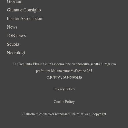
Giovani
Giunta e Consiglio
Insider-Associazioni
News
JOB news
Scuola
Necrologi
La Comunità Ebraica è un’associazione riconosciuta scritta al registro
prefettura Milano numero d’ordine 285
C.F./P.IVA 03547690150
Privacy Policy
Cookie Policy
Clausola di esonero di responsabilità relativa ai copyright