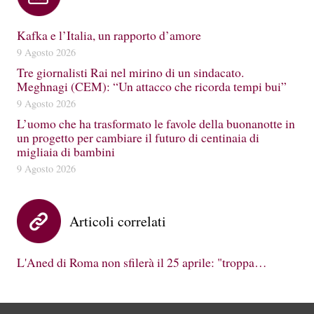
Kafka e l’Italia, un rapporto d’amore
9 Agosto 2026
Tre giornalisti Rai nel mirino di un sindacato.
Meghnagi (CEM): “Un attacco che ricorda tempi bui”
9 Agosto 2026
L’uomo che ha trasformato le favole della buonanotte in
un progetto per cambiare il futuro di centinaia di
migliaia di bambini
9 Agosto 2026
Articoli correlati
L'Aned di Roma non sfilerà il 25 aprile: "troppa…