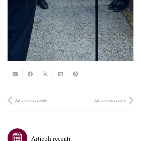
Articolo precedente
Articolo successivo
Articoli recenti