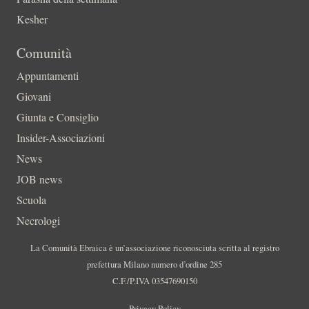
Kesher
Comunità
Appuntamenti
Giovani
Giunta e Consiglio
Insider-Associazioni
News
JOB news
Scuola
Necrologi
La Comunità Ebraica è un’associazione riconosciuta scritta al registro
prefettura Milano numero d’ordine 285
C.F./P.IVA 03547690150
Privacy Policy