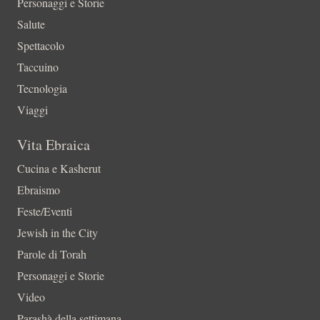
Personaggi e Storie
Salute
Spettacolo
Taccuino
Tecnologia
Viaggi
Vita Ebraica
Cucina e Kasherut
Ebraismo
Feste/Eventi
Jewish in the City
Parole di Torah
Personaggi e Storie
Video
Parashà della settimana