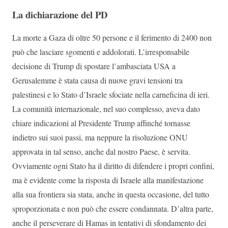
La dichiarazione del PD
La morte a Gaza di oltre 50 persone e il ferimento di 2400 non
può che lasciare sgomenti e addolorati. L’irresponsabile
decisione di Trump di spostare l’ambasciata USA a
Gerusalemme è stata causa di nuove gravi tensioni tra
palestinesi e lo Stato d’Israele sfociate nella carneficina di ieri.
La comunità internazionale, nel suo complesso, aveva dato
chiare indicazioni al Presidente Trump affinché tornasse
indietro sui suoi passi, ma neppure la risoluzione ONU
approvata in tal senso, anche dal nostro Paese, è servita.
Ovviamente ogni Stato ha il diritto di difendere i propri confini,
ma è evidente come la risposta di Israele alla manifestazione
alla sua frontiera sia stata, anche in questa occasione, del tutto
sproporzionata e non può che essere condannata. D’altra parte,
anche il perseverare di Hamas in tentativi di sfondamento dei