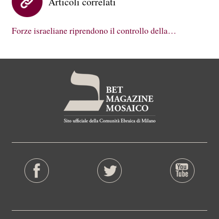
Articoli correlati
Forze israeliane riprendono il controllo della…