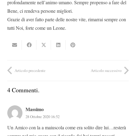
profondamente nell’animo umano. Sempre propenso a fare del
Bene, ci rendeva persone migliori.
Grazie di aver fatto parte delle nostre vite, rimarrai sempre con
tutti Noi, forte come un Leone.
Articolo precedente
Articolo successivo
4
Commenti
.
Massimo
28 Ottobre 2020 16:52
Un Amico con la a maiuscola come era solito dire lui…resterà
sempre nel mio cuore con il ricordo dei bei tempi passati