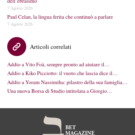
dell’ebraismo
7 Agosto 2026
Paul Celan, la lingua ferita che continuò a parlare
7 Agosto 2026
Articoli correlati
Addio a Vito Foà, sempre pronto ad aiutare il…
Addio a Kiko Picciotto: il vuoto che lascia dice il…
Addio a Yoram Nassimiha: pilastro della sua famiglia…
Una nuova Borsa di Studio intitolata a Giorgio…