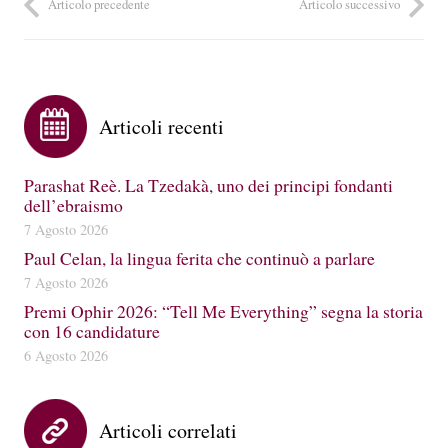
Articolo precedente
Articolo successivo
Articoli recenti
Parashat Reè. La Tzedakà, uno dei principi fondanti
dell’ebraismo
7 Agosto 2026
Paul Celan, la lingua ferita che continuò a parlare
7 Agosto 2026
Premi Ophir 2026: “Tell Me Everything” segna la storia
con 16 candidature
6 Agosto 2026
Articoli correlati