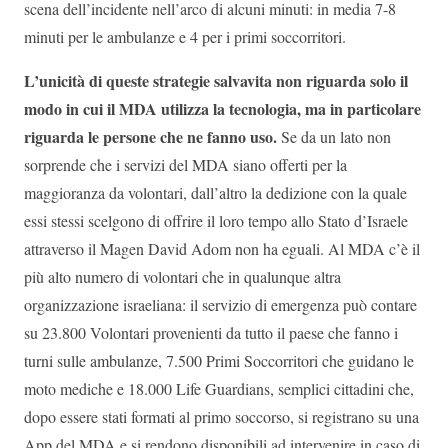
scena dell’incidente nell’arco di alcuni minuti: in media 7-8
minuti per le ambulanze e 4 per i primi soccorritori.
L’unicità di queste strategie salvavita non riguarda solo il
modo in cui il MDA utilizza la tecnologia, ma in particolare
riguarda le persone che ne fanno uso.
Se da un lato non
sorprende che i servizi del MDA siano offerti per la
maggioranza da volontari, dall’altro la dedizione con la quale
essi stessi scelgono di offrire il loro tempo allo Stato d’Israele
attraverso il Magen David Adom non ha eguali. Al MDA c’è il
più alto numero di volontari che in qualunque altra
organizzazione israeliana: il servizio di emergenza può contare
su 23.800 Volontari provenienti da tutto il paese che fanno i
turni sulle ambulanze, 7.500 Primi Soccorritori che guidano le
moto mediche e 18.000 Life Guardians, semplici cittadini che,
dopo essere stati formati al primo soccorso, si registrano su una
App del MDA e si rendono disponibili ad intervenire in caso di