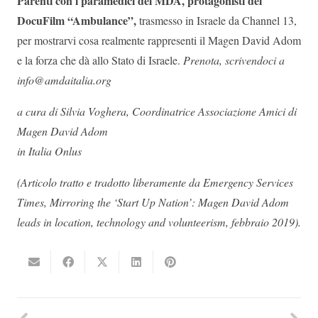
Parenti con i paramedici del MDA, protagonisti del
DocuFilm “Ambulance”,
trasmesso in Israele da Channel 13,
per mostrarvi cosa realmente rappresenti il Magen David Adom
e la forza che dà allo Stato di Israele.
Prenota, scrivendoci a
info@amdaitalia.org
a cura di Silvia Voghera, Coordinatrice Associazione Amici di
Magen David Adom
in Italia Onlus
(Articolo tratto e tradotto liberamente da Emergency Services
Times, Mirroring the ‘Start Up Nation’: Magen David Adom
leads in location, technology and volunteerism, febbraio 2019).