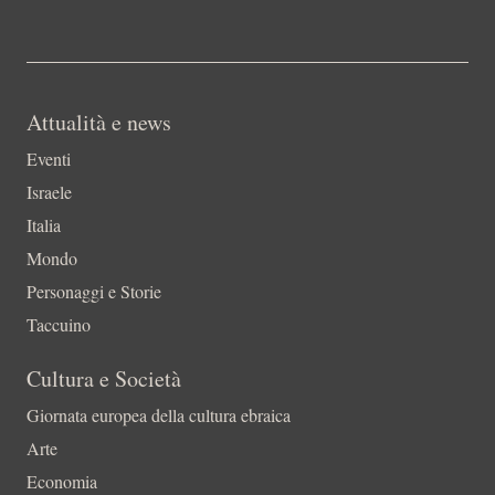
Attualità e news
Eventi
Israele
Italia
Mondo
Personaggi e Storie
Taccuino
Cultura e Società
Giornata europea della cultura ebraica
Arte
Economia