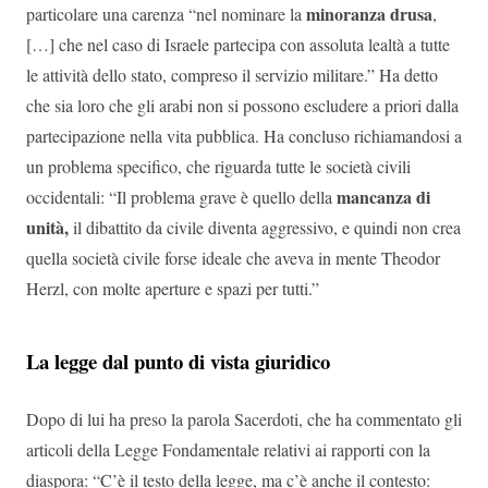
minoranza drusa
particolare una carenza “nel nominare la
,
[…] che nel caso di Israele partecipa con assoluta lealtà a tutte
le attività dello stato, compreso il servizio militare.” Ha detto
che sia loro che gli arabi non si possono escludere a priori dalla
partecipazione nella vita pubblica. Ha concluso richiamandosi a
un problema specifico, che riguarda tutte le società civili
mancanza di
occidentali: “Il problema grave è quello della
unità,
il dibattito da civile diventa aggressivo, e quindi non crea
quella società civile forse ideale che aveva in mente Theodor
Herzl, con molte aperture e spazi per tutti.”
La legge dal punto di vista giuridico
Dopo di lui ha preso la parola Sacerdoti, che ha commentato gli
articoli della Legge Fondamentale relativi ai rapporti con la
diaspora: “C’è il testo della legge, ma c’è anche il contesto: