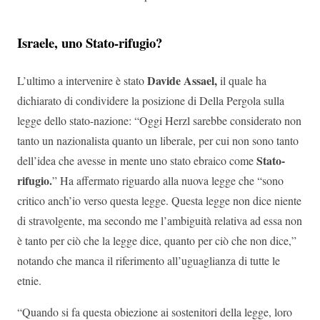
Israele, uno Stato-rifugio?
Davide Assael,
L’ultimo a intervenire è stato
il quale ha
dichiarato di condividere la posizione di Della Pergola sulla
legge dello stato-nazione: “Oggi Herzl sarebbe considerato non
tanto un nazionalista quanto un liberale, per cui non sono tanto
Stato-
dell’idea che avesse in mente uno stato ebraico come
rifugio.
” Ha affermato riguardo alla nuova legge che “sono
critico anch’io verso questa legge. Questa legge non dice niente
di stravolgente, ma secondo me l’ambiguità relativa ad essa non
è tanto per ciò che la legge dice, quanto per ciò che non dice,”
notando che manca il riferimento all’uguaglianza di tutte le
etnie.
“Quando si fa questa obiezione ai sostenitori della legge, loro