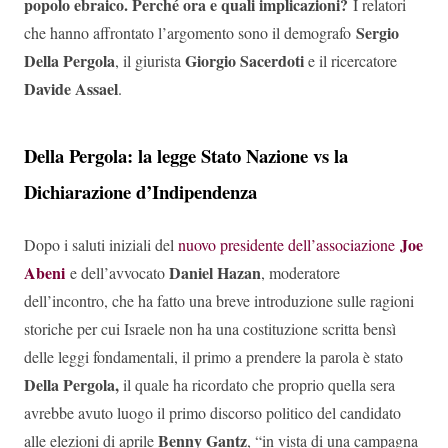
popolo ebraico. Perché ora e quali implicazioni?
I relatori
Sergio
che hanno affrontato l’argomento sono il demografo
Della Pergola
Giorgio Sacerdoti
, il giurista
e il ricercatore
Davide Assael
.
Della Pergola: la legge Stato Nazione vs la
Dichiarazione d’Indipendenza
Joe
Dopo i saluti iniziali del
nuovo presidente dell’associazione
Abeni
Daniel Hazan
e dell’avvocato
, moderatore
dell’incontro, che ha fatto una breve introduzione sulle ragioni
storiche per cui Israele non ha una costituzione scritta bensì
delle leggi fondamentali, il primo a prendere la parola è stato
Della Pergola,
il quale ha ricordato che proprio quella sera
avrebbe avuto luogo il primo discorso politico del candidato
Benny Gantz
alle elezioni di aprile
, “in vista di una campagna