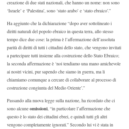
creazione di due stati nazionali, che hanno un nome: non sono
‘Israele’ e ‘Palestina’, sono ‘stato arabo’ e ‘stato ebraico’.”
Ha aggiunto che la dichiarazione “dopo aver sottolineato i
diritti naturali del popolo ebraico in questa terra, allo stesso
tempo dice due cose: la prima è l’affermazione dell’assoluta
parità di diritti di tutti i cittadini dello stato, che vengono invitati
a partecipare tutti insieme alla costruzione dello Stato Ebraico;
la seconda affermazione è ‘noi tendiamo una mano amichevole
ai nostri vicini, pur sapendo che siamo in guerra, ma li
chiamiamo comunque a cercare di collaborare al processo di
costruzione congiunta del Medio Oriente’.”
Passando alla nuova legge sulla nazione, ha ricordato che ci
omissioni
sono alcune
, “in particolare l’affermazione che
questo è lo stato dei cittadini ebrei, e quindi tutti gli altri
vengono completamente ignorati.” Secondo lui vi è stata in