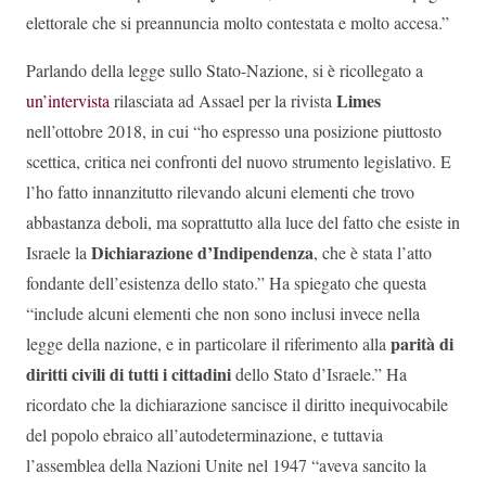
elettorale che si preannuncia molto contestata e molto accesa.”
Parlando della legge sullo Stato-Nazione, si è ricollegato a
Limes
un’intervista
rilasciata ad Assael per la rivista
nell’ottobre 2018, in cui “ho espresso una posizione piuttosto
scettica, critica nei confronti del nuovo strumento legislativo. E
l’ho fatto innanzitutto rilevando alcuni elementi che trovo
abbastanza deboli, ma soprattutto alla luce del fatto che esiste in
Dichiarazione d’Indipendenza
Israele la
, che è stata l’atto
fondante dell’esistenza dello stato.” Ha spiegato che questa
“include alcuni elementi che non sono inclusi invece nella
parità di
legge della nazione, e in particolare il riferimento alla
diritti civili di tutti i cittadini
dello Stato d’Israele.” Ha
ricordato che la dichiarazione sancisce il diritto inequivocabile
del popolo ebraico all’autodeterminazione, e tuttavia
l’assemblea della Nazioni Unite nel 1947 “aveva sancito la