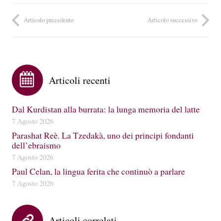
Articolo precedente
Articolo successivo
Articoli recenti
Dal Kurdistan alla burrata: la lunga memoria del latte
7 Agosto 2026
Parashat Reè. La Tzedakà, uno dei principi fondanti
dell’ebraismo
7 Agosto 2026
Paul Celan, la lingua ferita che continuò a parlare
7 Agosto 2026
Articoli correlati