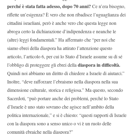
perché è stata fatta adesso, dopo 70 anni?
Ce n’era bisogno,
riflette un’esigenza? È vero che non ribadisce l’uguaglianza dei
cittadini israeliani, però è anche vero che questa legge non
abroga certo la dichiarazione d’indipendenza e neanche le
(altre) leggi fondamentali.” Ha affermato che “per noi che
siamo ebrei della diaspora ha attirato l’attenzione questo
articolo, l’articolo 6, per cui lo Stato d’Israele assume su di sé
diaspora in difficoltà.
l’obbligo di proteggere gli ebrei della
Quindi noi abbiamo un diritto di chiedere a Israele di aiutarci.”
Inoltre, “deve rafforzare l’ebraismo nella diaspora nella sua
dimensione culturale, storica e religiosa.” Ma questo, secondo
Sacerdoti, “può portare anche dei problemi, perché lo Stato
d’Israele è uno stato sovrano che agisce nell’ambito della
politica internazionale,” e si è chiesto: “questi rapporti di Israele
con la diaspora sono a senso unico o vi è un ruolo delle
comunità ebraiche nella diaspora?”