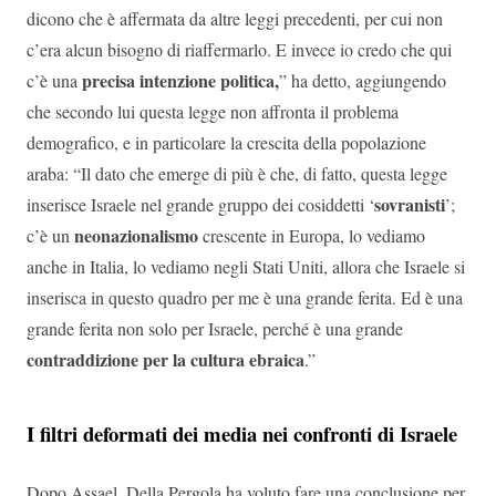
dicono che è affermata da altre leggi precedenti, per cui non
c’era alcun bisogno di riaffermarlo. E invece io credo che qui
precisa intenzione politica,
c’è una
” ha detto, aggiungendo
che secondo lui questa legge non affronta il problema
demografico, e in particolare la crescita della popolazione
araba: “Il dato che emerge di più è che, di fatto, questa legge
sovranisti
inserisce Israele nel grande gruppo dei cosiddetti ‘
’;
neonazionalismo
c’è un
crescente in Europa, lo vediamo
anche in Italia, lo vediamo negli Stati Uniti, allora che Israele si
inserisca in questo quadro per me è una grande ferita. Ed è una
grande ferita non solo per Israele, perché è una grande
contraddizione per la cultura ebraica
.”
I filtri deformati dei media nei confronti di Israele
Dopo Assael, Della Pergola ha voluto fare una conclusione per