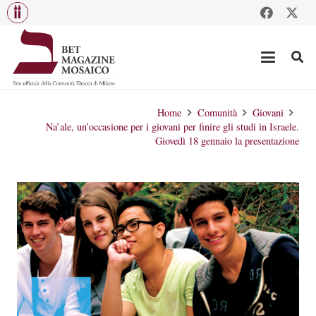
Home
Comunità
Giovani
Na’ale, un’occasione per i giovani per finire gli studi in Israele.
Giovedì 18 gennaio la presentazione