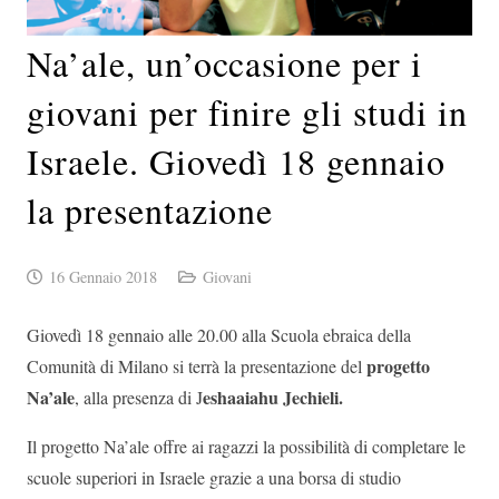
Na’ale, un’occasione per i
giovani per finire gli studi in
Israele. Giovedì 18 gennaio
la presentazione
16 Gennaio 2018
Giovani
Giovedì 18 gennaio alle 20.00 alla Scuola ebraica della
progetto
Comunità di Milano si terrà la presentazione del
Na’ale
eshaaiahu Jechieli.
, alla presenza di J
Il progetto Na’ale offre ai ragazzi la possibilità di completare le
scuole superiori in Israele grazie a una borsa di studio