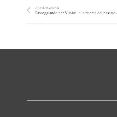
Articolo precedente
Passeggiando per Vilnius, alla ricerca del passato