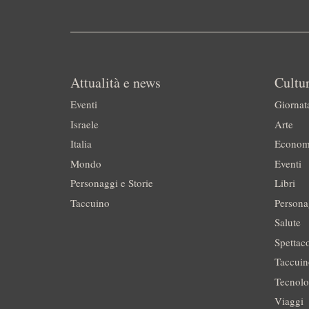
Attualità e news
Cultur
Eventi
Giornat
Israele
Arte
Italia
Econom
Mondo
Eventi
Personaggi e Storie
Libri
Taccuino
Persona
Salute
Spettac
Taccui
Tecnolo
Viaggi