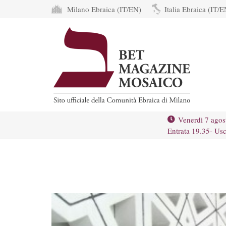
Milano Ebraica (IT/EN)
Italia Ebraica (IT/E
Venerdì 7 agos
Entrata 19.35- Usc