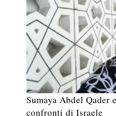
Sumaya Abdel Qader e 
confronti di Israele