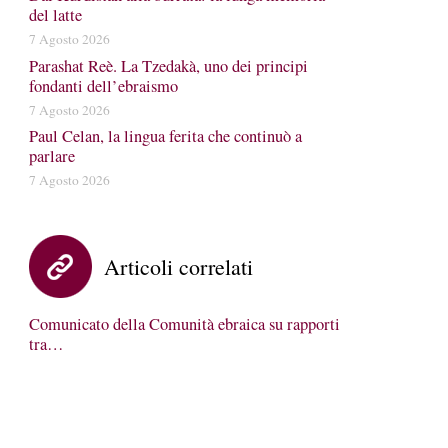
del latte
7 Agosto 2026
Parashat Reè. La Tzedakà, uno dei principi
fondanti dell’ebraismo
7 Agosto 2026
Paul Celan, la lingua ferita che continuò a
parlare
7 Agosto 2026
Articoli correlati
Comunicato della Comunità ebraica su rapporti
tra…