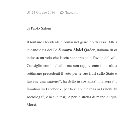
24 Giugno 2016
Taccuino
di Paolo Salom
Il lontano Occidente è ormai nel giardino di casa. Alle 
Sumaya Abdel Qader
la candidata del Pd
, italiana di
indossa un velo che lascia scoperto solo l’ovale del volt
Consiglio con lo chador ma non rappresento i musulmani
settimane precedenti il voto per le sue frasi sullo Stato 
farcene una ragione”, ha detto in sostanza); ma soprattut
familiari su Facebook, per la sua vicinanza ai Fratelli
sociologa”, è la sua tesi); e per la stretta di mano di qua
Morsi.