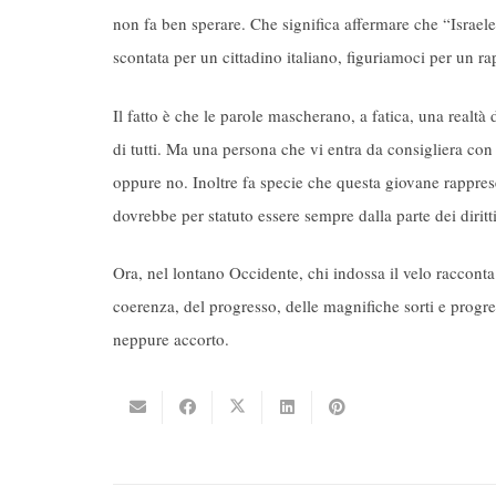
non fa ben sperare. Che significa affermare che “Israe
scontata per un cittadino italiano, figuriamoci per un r
Il fatto è che le parole mascherano, a fatica, una realtà 
di tutti. Ma una persona che vi entra da consigliera con
oppure no. Inoltre fa specie che questa giovane rappresen
dovrebbe per statuto essere sempre dalla parte dei diritt
Ora, nel lontano Occidente, chi indossa il velo racconta u
coerenza, del progresso, delle magnifiche sorti e progr
neppure accorto.