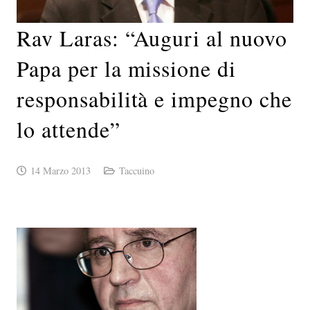
Rav Laras: “Auguri al nuovo
Papa per la missione di
responsabilità e impegno che
lo attende”
14 Marzo 2013
Taccuino