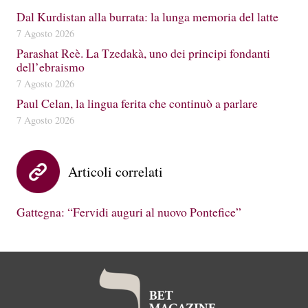
Dal Kurdistan alla burrata: la lunga memoria del latte
7 Agosto 2026
Parashat Reè. La Tzedakà, uno dei principi fondanti
dell’ebraismo
7 Agosto 2026
Paul Celan, la lingua ferita che continuò a parlare
7 Agosto 2026
Articoli correlati
Gattegna: “Fervidi auguri al nuovo Pontefice”