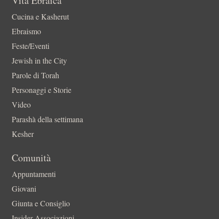
Vita Ebraica
Cucina e Kasherut
Ebraismo
Feste/Eventi
Jewish in the City
Parole di Torah
Personaggi e Storie
Video
Parashà della settimana
Kesher
Comunità
Appuntamenti
Giovani
Giunta e Consiglio
Insider-Associazioni