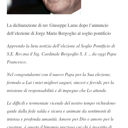
La dichiarazione di rav Giuseppe Laras dopo l’annuncio
dell’elezione di Jorge Mario Bergoglio al soglio pontificio
Apprendo la lieta notizia dell’elezione al Soglio Pontificio di
S.E. Rev.ma il Sig. Cardinale Bergoglio S. J. ., da oggi Papa
Francesco.
Nel congratularmi con il nuovo Papa per la Sua elezione,
formulo a Lui i miei migliori auguri, sinceri e fervidi, per la
missione di responsabilità e di impegno che Lo attende.
Le difficili e tormentate vicende del nostro tempo richiedono
guide dalla fede salda e sicura e animate da sentimenti di
intensa e profonda umanità. Amore per Dio e amore per le
creature, è questo il binomio prezioso cui chi è investito di