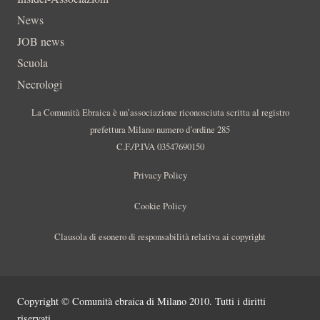
News
JOB news
Scuola
Necrologi
La Comunità Ebraica è un’associazione riconosciuta scritta al registro
prefettura Milano numero d’ordine 285
C.F./P.IVA 03547690150
Privacy Policy
Cookie Policy
Clausola di esonero di responsabilità relativa ai copyright
Copyright © Comunità ebraica di Milano 2010. Tutti i diritti
riservati.