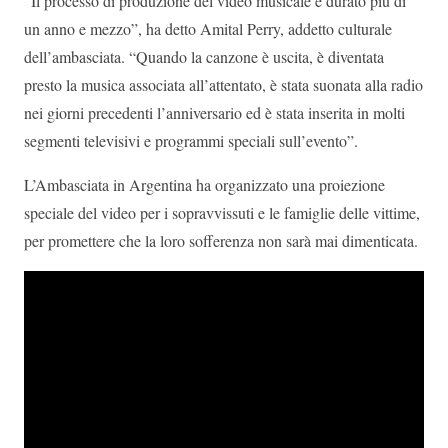
“Il processo di produzione del video musicale è durato più di
un anno e mezzo”, ha detto Amital Perry, addetto culturale
dell’ambasciata. “Quando la canzone è uscita, è diventata
presto la musica associata all’attentato, è stata suonata alla radio
nei giorni precedenti l’anniversario ed è stata inserita in molti
segmenti televisivi e programmi speciali sull’evento”.
L’Ambasciata in Argentina ha organizzato una proiezione
speciale del video per i sopravvissuti e le famiglie delle vittime,
per promettere che la loro sofferenza non sarà mai dimenticata.