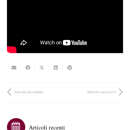
Articolo precedente
Articolo successivo
Articoli recenti