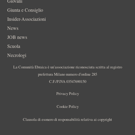
Giovani
Giunta e Consiglio
Insider-Associazioni
News
JOB news
Scuola
Necrologi
La Comunità Ebraica è un’associazione riconosciuta scritta al registro
prefettura Milano numero d’ordine 285
C.F./P.IVA 03547690150
Privacy Policy
Cookie Policy
Clausola di esonero di responsabilità relativa ai copyright