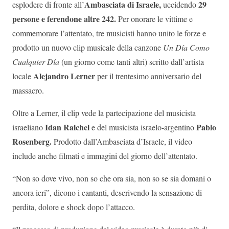
Ambasciata di Israele,
29
esplodere di fronte all’
uccidendo
persone e ferendone altre 242.
Per onorare le vittime e
commemorare l’attentato, tre musicisti hanno unito le forze e
prodotto un nuovo clip musicale della canzone
Un Día Como
Cualquier Día
(un giorno come tanti altri) scritto dall’artista
Alejandro Lerner
locale
per il trentesimo anniversario del
massacro.
Oltre a Lerner, il clip vede la partecipazione del musicista
Idan Raichel
Pablo
israeliano
e del musicista israelo-argentino
Rosenberg.
Prodotto dall’Ambasciata d’Israele, il video
include anche filmati e immagini del giorno dell’attentato.
“Non so dove vivo, non so che ora sia, non so se sia domani o
ancora ieri”, dicono i cantanti, descrivendo la sensazione di
perdita, dolore e shock dopo l’attacco.