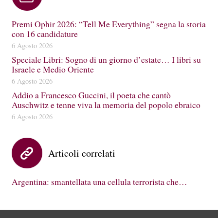
Premi Ophir 2026: “Tell Me Everything” segna la storia
con 16 candidature
6 Agosto 2026
Speciale Libri: Sogno di un giorno d’estate… I libri su
Israele e Medio Oriente
6 Agosto 2026
Addio a Francesco Guccini, il poeta che cantò
Auschwitz e tenne viva la memoria del popolo ebraico
6 Agosto 2026
Articoli correlati
Argentina: smantellata una cellula terrorista che…