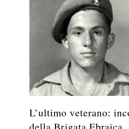
L’ultimo veterano: inc
della Brigata Ebraica. 