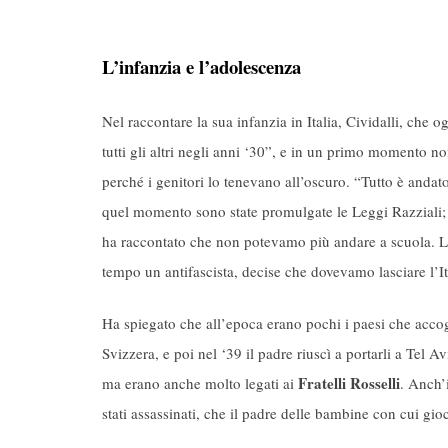
L’infanzia e l’adolescenza
Nel raccontare la sua infanzia in Italia, Cividalli, che
tutti gli altri negli anni ‘30”, e in un primo momento n
perché i genitori lo tenevano all’oscuro. “Tutto è anda
quel momento sono state promulgate le Leggi Razziali; n
ha raccontato che non potevamo più andare a scuola. La 
tempo un antifascista, decise che dovevamo lasciare l’It
Ha spiegato che all’epoca erano pochi i paesi che accog
Svizzera, e poi nel ‘39 il padre riuscì a portarli a Tel A
Fratelli Rosselli
ma erano anche molto legati ai
. Anch’
stati assassinati, che il padre delle bambine con cui gioc