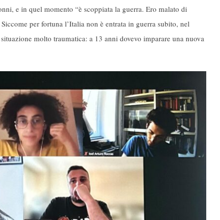
nonni, e in quel momento “è scoppiata la guerra. Ero malato di
 Siccome per fortuna l’Italia non è entrata in guerra subito, nel
na situazione molto traumatica: a 13 anni dovevo imparare una nuova