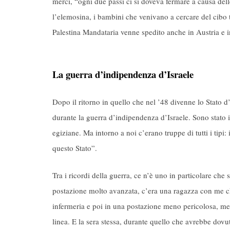
merci, “ogni due passi ci si doveva fermare a causa dell
l’elemosina, i bambini che venivano a cercare del cibo tra 
Palestina Mandataria venne spedito anche in Austria e i
La guerra d’indipendenza d’Israele
Dopo il ritorno in quello che nel ’48 divenne lo Stato d
durante la guerra d’indipendenza d’Israele. Sono stato
egiziane. Ma intorno a noi c’erano truppe di tutti i tipi: 
questo Stato”.
Tra i ricordi della guerra, ce n’è uno in particolare che
postazione molto avanzata, c’era una ragazza con me ch
infermeria e poi in una postazione meno pericolosa, me
linea. E la sera stessa, durante quello che avrebbe dovu