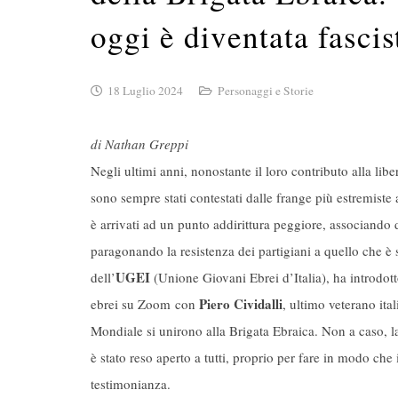
oggi è diventata fascis
18 Luglio 2024
Personaggi e Storie
di Nathan Greppi
Negli ultimi anni, nonostante il loro contributo alla liber
sono sempre stati contestati dalle frange più estremiste 
è arrivati ad un punto addirittura peggiore, associando 
paragonando la resistenza dei partigiani a quello che è
UGEI
dell’
(Unione Giovani Ebrei d’Italia), ha introdott
Piero Cividalli
ebrei su Zoom con
, ultimo veterano ita
Mondiale si unirono alla Brigata Ebraica. Non a caso, 
è stato reso aperto a tutti, proprio per fare in modo ch
testimonianza.