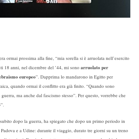
a ormai prossima alla fine, “mia sorella si è arruolata nell’esercito
arruolato per
ti 18 anni, nel dicembre del ’44, mi sono
l’ebraismo europeo
”. Dapprima lo mandarono in Egitto per
raica, quando ormai il conflitto era già finito. “Quando sono
alla guerra, ma anche dal fascismo stesso”. Per questo, vorrebbe che
o”.
ia subito dopo la guerra, ha spiegato che dopo un primo periodo in
 a Padova e a Udine: durante il viaggio, durato tre giorni su un treno