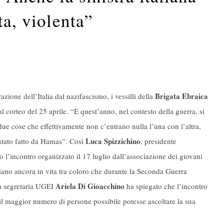
ta, violenta”
Brigata Ebraica
azione dell’Italia dal nazifascismo, i vessilli della
al corteo del 25 aprile. “E quest’anno, nel contesto della guerra, si
due cose che effettivamente non c’entrano nulla l’una con l’altra,
Luca Spizzichino
 stato fatto da Hamas”. Così
, presidente
o l’incontro organizzato il 17 luglio dall’associazione dei giovani
liano ancora in vita tra coloro che durante la Seconda Guerra
Ariela Di Gioacchino
la segretaria UGEI
ha spiegato che l’incontro
e il maggior numero di persone possibile potesse ascoltare la sua