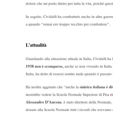
dolore che mi porto dietro per tutta la vita, poiché que
In seguito, Cividalli ha combattuto anche in altre guerre 
a quando “ormai ero troppo vecchio per combattere”.
L’attualità
Guardando alla situazione attuale in Italia, Cividalli ha
1938 non è scomparso,
anche se non vivendo in Italia 
Italia, ha detto di essersi sentito male quando è passato
sinistra italiana è di
Ha inoltre aggiunto che “anche la
inorridito vedere la Scuola Normale Superiore di Pisa
r
Alessandro D’Ancona
, è stato direttore della Normale
donato alla Scuola Normale tutti i ricordi che avevamo 