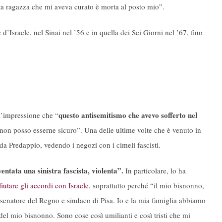
sta ragazza che mi aveva curato è morta al posto mio”.
d’Israele, nel Sinai nel ’56 e in quella dei Sei Giorni nel ’67, fino
questo antisemitismo che avevo sofferto nel
 l’impressione che “
non posso esserne sicuro”. Una delle ultime volte che è venuto in
 da Predappio, vedendo i negozi con i cimeli fascisti.
ventata una sinistra fascista, violenta”.
In particolare, lo ha
ifiutare gli accordi con Israele
, soprattutto perché “il mio bisnonno,
, senatore del Regno e sindaco di Pisa. Io e la mia famiglia abbiamo
del mio bisnonno. Sono cose così umilianti e così tristi che mi