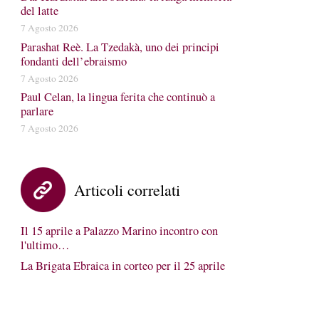
del latte
7 Agosto 2026
Parashat Reè. La Tzedakà, uno dei principi
fondanti dell’ebraismo
7 Agosto 2026
Paul Celan, la lingua ferita che continuò a
parlare
7 Agosto 2026
Articoli correlati
Il 15 aprile a Palazzo Marino incontro con
l'ultimo…
La Brigata Ebraica in corteo per il 25 aprile