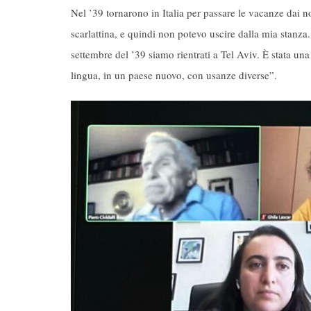
Nel ’39 tornarono in Italia per passare le vacanze dai 
scarlattina, e quindi non potevo uscire dalla mia stanza.
settembre del ’39 siamo rientrati a Tel Aviv. È stata u
lingua, in un paese nuovo, con usanze diverse”.