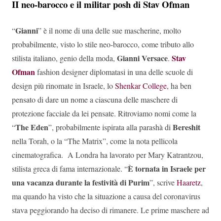
II neo-barocco e il militar posh di Stav Ofman
Gianni
“
” è il nome di una delle sue mascherine, molto
probabilmente, visto lo stile neo-barocco, come tributo allo
Gianni Versace
Stav
stilista italiano, genio della moda,
.
Ofman
fashion designer diplomatasi in una delle scuole di
design più rinomate in Israele, lo
Shenkar College
, ha ben
pensato di dare un nome a ciascuna delle maschere di
protezione facciale da lei pensate. Ritroviamo nomi come la
The Eden
Bereshit
“
”, probabilmente ispirata alla parashà di
nella Torah, o la “The Matrix”, come la nota pellicola
cinematografica. A Londra ha lavorato per Mary Katrantzou,
È tornata in Israele per
stilista greca di fama internazionale. “
una vacanza durante la festività di Purim
”, scrive
Haaretz
,
ma quando ha visto che la situazione a causa del coronavirus
stava peggiorando ha deciso di rimanere. Le prime maschere ad