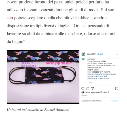
essere prodotte furono dei pezzi unici, poiché per farle ha
utilizzato i tessuti avanzati durante gli studi di moda. Sul suo
sito
potrete scegliere quella che più vi s’addice, avendo a
disposizione tre tipi diversi di taglie. “Ora sta pensando di
lavorare su abiti da abbinare alle maschere, o forse ai costumi
da bagno”.
Unicorni nei modelli di Rachel Aharami