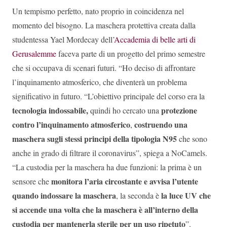
Un tempismo perfetto, nato proprio in coincidenza nel
momento del bisogno. La maschera protettiva creata dalla
studentessa Yael Mordecay dell’
Accademia di belle arti di
Gerusalemme
faceva parte di un progetto del primo semestre
che si occupava di scenari futuri. “Ho deciso di affrontare
l’inquinamento atmosferico, che diventerà un problema
significativo in futuro. “L’obiettivo principale del corso era la
tecnologia indossabile,
protezione
quindi ho cercato una
contro l’inquinamento atmosferico
costruendo una
,
maschera
sugli stessi principi della tipologia N95
che sono
anche in grado di filtrare il coronavirus”, spiega a NoCamels.
“La custodia per la maschera ha due funzioni: la prima è un
monitora l’aria circostante e avvisa l’utente
sensore che
quando indossare la maschera
la luce UV che
, la seconda è
si accende una volta che la maschera è all’interno della
custodia per mantenerla sterile per un uso ripetuto
”.