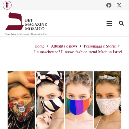
Home
Attualità e news
Personaggi e Storie
Le mascherine? Il nuovo fashion trend Made in Israel