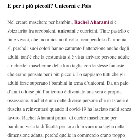
E per i più piccoli? Unicorni e Pois
Rachel Aharami
Nel creare maschere per bambini,
si è
unicorni
sbizzarrita fra arcobaleni,
e cuoricini. Tinte pastello e
tinte vivaci, che incorniciano il volto, riempendolo d’armonia,
sì, perché i suoi colori hanno catturato l’attenzione anche degli
adulti, tant’è che la costumista si è vista arrivare persone adulte
a richieder mascherine della loro taglia con le stesse fantasie
che erano pensate per i più piccoli. Lo sappiamo tutti che gli
adulti forse superano i bambini in tema d’unicorni. Da un paio
d’anni o forse più l’unicorno è diventato una vera e propria
ossessione. Rachel è una delle diverse persone che in Israele è
riuscita a reinventarsi quando il covid-19 ha lasciato molti senza
lavoro. Rachel Aharami prima di cucire mascherine per
bambini, vista la difficoltà per loro di trovare una taglia della
dimensione adatta, perché quelle in commercio erano troppo