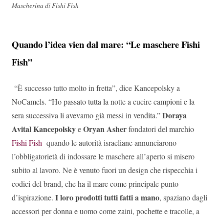
Mascherina di Fishi Fish
Quando l’idea vien dal mare: “Le maschere Fishi
Fish”
“È successo tutto molto in fretta”, dice Kancepolsky a
NoCamels. “Ho passato tutta la notte a cucire campioni e la
Doraya
sera successiva li avevamo già messi in vendita.”
Avital Kancepolsky
Oryan Asher
e
fondatori del marchio
Fishi Fish
quando le autorità israeliane annunciarono
l’obbligatorietà di indossare le maschere all’aperto si misero
subito al lavoro. Ne è venuto fuori un design che rispecchia i
codici del brand, che ha il mare come principale punto
I loro prodotti tutti fatti a mano
d’ispirazione.
, spaziano dagli
accessori per donna e uomo come zaini, pochette e tracolle, a