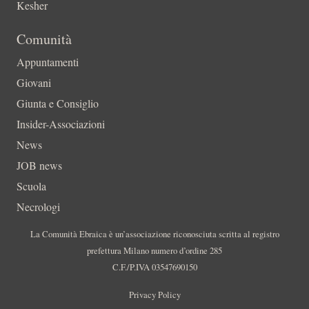
Kesher
Comunità
Appuntamenti
Giovani
Giunta e Consiglio
Insider-Associazioni
News
JOB news
Scuola
Necrologi
La Comunità Ebraica è un’associazione riconosciuta scritta al registro
prefettura Milano numero d’ordine 285
C.F./P.IVA 03547690150
Privacy Policy