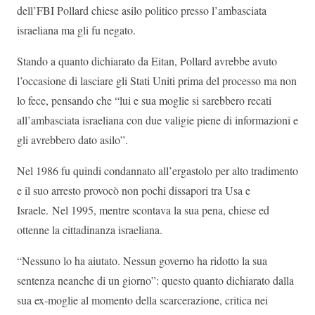
dell’FBI Pollard chiese asilo politico presso l’ambasciata
israeliana ma gli fu negato.
Stando a quanto dichiarato da Eitan, Pollard avrebbe avuto
l’occasione di lasciare gli Stati Uniti prima del processo ma non
lo fece, pensando che “lui e sua moglie si sarebbero recati
all’ambasciata israeliana con due valigie piene di informazioni e
gli avrebbero dato asilo”.
Nel 1986 fu quindi condannato all’ergastolo per alto tradimento
e il suo arresto provocò non pochi dissapori tra Usa e
Israele. Nel 1995, mentre scontava la sua pena, chiese ed
ottenne la cittadinanza israeliana.
“Nessuno lo ha aiutato. Nessun governo ha ridotto la sua
sentenza neanche di un giorno”: questo quanto dichiarato dalla
sua ex-moglie al momento della scarcerazione, critica nei