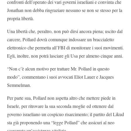
confronti dell’operato dei vari governi israeliani e convinta che
Jonathan non debba ringraziare nessuno se non se stesso per la
propria libertà.
Una libertà che, peraltro, non può dirsi ancora piena; uscito dal
carcere, Pollard dovrà comunque indossare un braccialetto
elettronico che permetta all’FBI di monitorare i suoi movimenti.
Egli, inoltre, non potrà lasciare gli Usa per almeno cinque anni.
“Non c’è alcun motivo per trattare Mr. Pollard in questo
modo”, commentano i suoi avvocati Eliot Lauer e Jacques
Semmelman.
Per parte sua, Pollard non aspetta altro che mettere piede in
Israele, per ritrovare la sua seconda moglie ed ottenere dal
governo israeliano un cospicuo risarcimento; il partito del Likud
sta già proponendo una “legge Pollard” che assicuri al neo
scarcerato un’assistenza vitalizia.