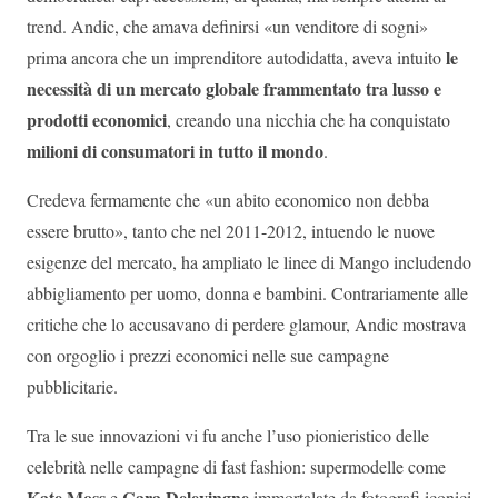
trend. Andic, che amava definirsi «un venditore di sogni»
le
prima ancora che un imprenditore autodidatta, aveva intuito
necessità di un mercato globale frammentato tra lusso e
prodotti economici
, creando una nicchia che ha conquistato
milioni di consumatori in tutto il mondo
.
Credeva fermamente che «un abito economico non debba
essere brutto», tanto che nel 2011-2012, intuendo le nuove
esigenze del mercato, ha ampliato le linee di Mango includendo
abbigliamento per uomo, donna e bambini. Contrariamente alle
critiche che lo accusavano di perdere glamour, Andic mostrava
con orgoglio i prezzi economici nelle sue campagne
pubblicitarie.
Tra le sue innovazioni vi fu anche l’uso pionieristico delle
celebrità nelle campagne di fast fashion: supermodelle come
Kate Moss
Cara Delevingne
e
immortalate da fotografi iconici