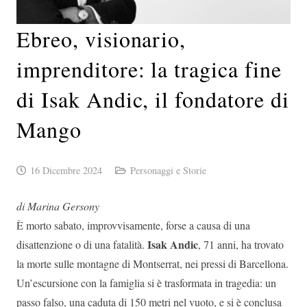
Ebreo, visionario,
imprenditore: la tragica fine
di Isak Andic, il fondatore di
Mango
16 Dicembre 2024
Personaggi e Storie
di Marina Gersony
È morto sabato, improvvisamente, forse a causa di una
Isak Andic
disattenzione o di una fatalità.
, 71 anni, ha trovato
la morte sulle montagne di Montserrat, nei pressi di Barcellona.
Un’escursione con la famiglia si è trasformata in tragedia: un
passo falso, una caduta di 150 metri nel vuoto, e si è conclusa