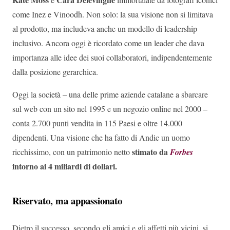
come Inez e Vinoodh. Non solo: la sua visione non si limitava
al prodotto, ma includeva anche un modello di leadership
inclusivo. Ancora oggi è ricordato come un leader che dava
importanza alle idee dei suoi collaboratori, indipendentemente
dalla posizione gerarchica.
Oggi la società – una delle prime aziende catalane a sbarcare
sul web con un sito nel 1995 e un negozio online nel 2000 –
conta 2.700 punti vendita in 115 Paesi e oltre 14.000
dipendenti. Una visione che ha fatto di Andic un uomo
stimato da
ricchissimo, con un patrimonio netto
Forbes
intorno ai 4 miliardi di dollari.
Riservato, ma appassionato
Dietro il successo, secondo gli amici e gli affetti più vicini, si