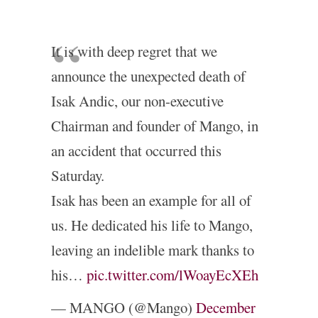
It is with deep regret that we
announce the unexpected death of
Isak Andic, our non-executive
Chairman and founder of Mango, in
an accident that occurred this
Saturday.
Isak has been an example for all of
us. He dedicated his life to Mango,
leaving an indelible mark thanks to
his…
pic.twitter.com/lWoayEcXEh
— MANGO (@Mango)
December