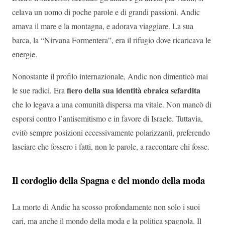
celava un uomo di poche parole e di grandi passioni. Andic
amava il mare e la montagna, e adorava viaggiare. La sua
barca, la “Nirvana Formentera”, era il rifugio dove ricaricava le
energie.
Nonostante il profilo internazionale, Andic non dimenticò mai
fiero della sua identità ebraica sefardita
le sue radici. Era
che lo legava a una comunità dispersa ma vitale. Non mancò di
esporsi contro l’antisemitismo e in favore di Israele. Tuttavia,
evitò sempre posizioni eccessivamente polarizzanti, preferendo
lasciare che fossero i fatti, non le parole, a raccontare chi fosse.
Il cordoglio della Spagna e del mondo della moda
La morte di Andic ha scosso profondamente non solo i suoi
cari, ma anche il mondo della moda e la politica spagnola. Il