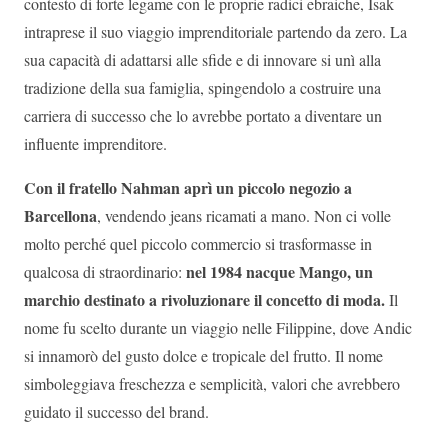
contesto di forte legame con le proprie radici ebraiche, Isak
intraprese il suo viaggio imprenditoriale partendo da zero. La
sua capacità di adattarsi alle sfide e di innovare si unì alla
tradizione della sua famiglia, spingendolo a costruire una
carriera di successo che lo avrebbe portato a diventare un
influente imprenditore.
Con il fratello Nahman aprì un piccolo negozio a
Barcellona
, vendendo jeans ricamati a mano. Non ci volle
molto perché quel piccolo commercio si trasformasse in
nel 1984 nacque Mango, un
qualcosa di straordinario:
marchio destinato a rivoluzionare il concetto di moda.
Il
nome fu scelto durante un viaggio nelle Filippine, dove Andic
si innamorò del gusto dolce e tropicale del frutto. Il nome
simboleggiava freschezza e semplicità, valori che avrebbero
guidato il successo del brand.