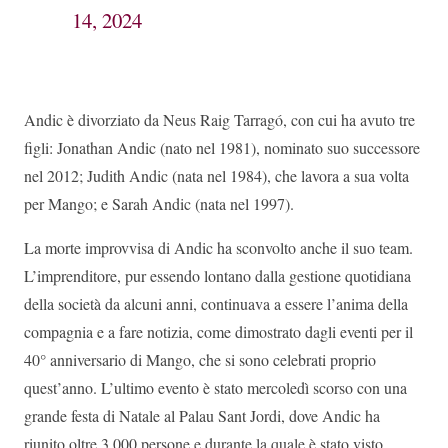
14, 2024
Andic è divorziato da Neus Raig Tarragó, con cui ha avuto tre
figli: Jonathan Andic (nato nel 1981), nominato suo successore
nel 2012; Judith Andic (nata nel 1984), che lavora a sua volta
per Mango; e Sarah Andic (nata nel 1997).
La morte improvvisa di Andic ha sconvolto anche il suo team.
L’imprenditore, pur essendo lontano dalla gestione quotidiana
della società da alcuni anni, continuava a essere l’anima della
compagnia e a fare notizia, come dimostrato dagli eventi per il
40° anniversario di Mango, che si sono celebrati proprio
quest’anno. L’ultimo evento è stato mercoledì scorso con una
grande festa di Natale al Palau Sant Jordi, dove Andic ha
riunito oltre 3.000 persone e durante la quale è stato visto