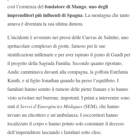
fondatore di Mango
uno degli
così l’esistenza del
,
imprenditori più influenti di Spagna
. La montagna che tanto
amava è diventata la sua ultima dimora.
L’incidente è avvenuto nei pressi delle Cuevas de Salnitre, uno
spettacolare complesso di grotte, famoso per le sue
stratificazioni millenarie e per aver ispirato il genio di Gaudì per
il progetto della Sagrada Familia. Secondo quanto riportato,
Andic camminava davanti alla compagna, la golfista Estefanía
Knuth, e al figlio Jonathan quando ha perso l’equilibrio. I
familiari hanno sentito il rumore delle pietre franare e lo hanno
visto scivolare nel burrone, impotenti. I primi a intervenire sono
stati il
Servei d’Emergències Mèdiques
(SEM), che hanno
inviato un elicottero e un’ambulanza. I soccorritori hanno
localizzato il corpo e hanno potuto solo constatare il decesso
dell’imprenditore lasciando i familiari sotto choc.