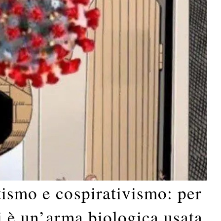
tismo e cospirativismo: per
si è un’arma biologica usata