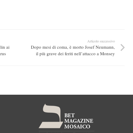
Articolo successivo
lin ai
Dopo mesi di coma, è morto Josef Neumann,
irus
il più grave dei feriti nell’attacco a Monsey