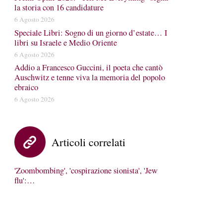
la storia con 16 candidature
6 Agosto 2026
Speciale Libri: Sogno di un giorno d’estate… I
libri su Israele e Medio Oriente
6 Agosto 2026
Addio a Francesco Guccini, il poeta che cantò
Auschwitz e tenne viva la memoria del popolo
ebraico
6 Agosto 2026
Articoli correlati
'Zoombombing', 'cospirazione sionista', 'Jew
flu':…