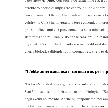
palestinese
Al-Quds,
con sede a Gerusalemme est, il cor
avrebbero deciso di impiegare contro la Cina e contro l
convenzionali”. Gli Stati Uniti, volendo “preservare i l
colpire “la Cina che, in quanto attore economico in cre
prossimi dieci anni e si pone come una seria minaccia p
stata usata contro l’Iran, visto che le sanzioni subite 
regionale. Ciò pone la domanda – scrive l’editorialista d
guerra biologica diffondendo il coronavirus, che può da
“L’élite americana usa il coronavirus per 
‘Abd Al-Muwati Al-Sadeq, che scrive sul sito web pales
Stati Uniti sta usando il virus come arma biologica. “S
degli eventi nel mondo. Anche se, supponiamo, per amor
nei laboratori americani, sono sicuro che il
deep state
ch