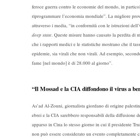
feroce guerra contro le economie del mondo, in partico
riprogrammare l’economia mondiale”. La migliore prova,
attraverso i media, “in conformità con le istruzioni del
deep state
. Queste misure hanno causato la perdita di mil
che i rapporti medici e le statistiche mostrano che il tas
epidemie, sia virali che non virali. Ad esempio, second
fame [nel mondo] è di 28.000 al giorno”.
“Il Mossad e la CIA diffondono il virus a be
As’ad Al-Zouni, giornalista giordano di origine palestin
ebrei e la CIA sarebbero responsabili della diffusione de
apparso in Cina lo stesso giorno in cui il presidente 
non può essere considerato un evento completamente casu