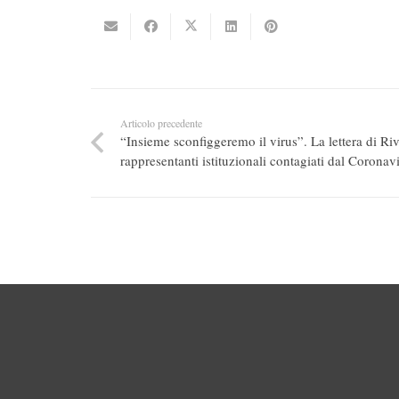
Articolo precedente
“Insieme sconfiggeremo il virus”. La lettera di Riv
rappresentanti istituzionali contagiati dal Coronav