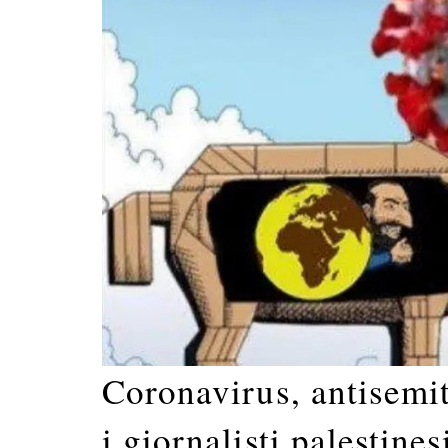
Coronavirus, antisemi
i giornalisti palestine