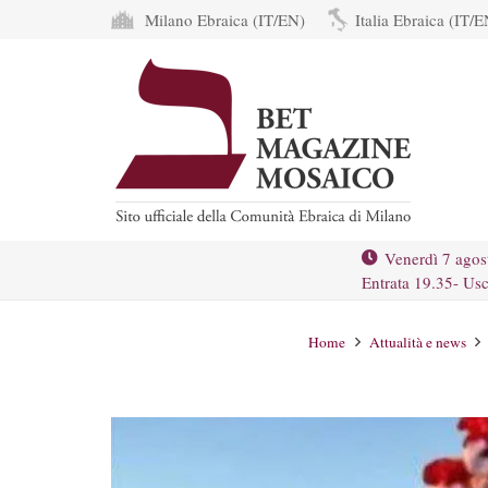
Milano Ebraica (IT/EN)
Italia Ebraica (IT/E
Venerdì 7 agos
Entrata 19.35- Usc
Home
Attualità e news