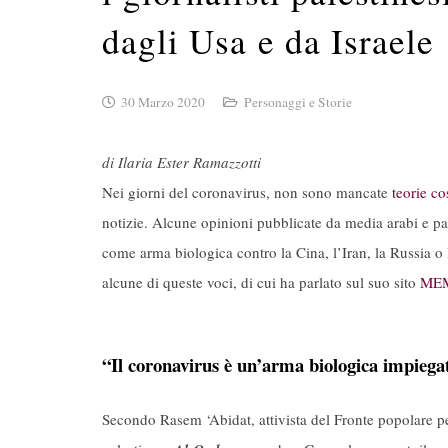
dagli Usa e da Israele
30 Marzo 2020
Personaggi e Storie
di Ilaria Ester Ramazzotti
Nei giorni del coronavirus, non sono mancate
teorie co
notizie. Alcune opinioni pubblicate da media arabi e pale
come arma biologica contro la Cina, l’Iran, la Russia o 
alcune di queste voci, di cui ha parlato sul suo sito
MEMR
“Il coronavirus è un’arma biologica impiegat
Secondo Rasem ‘Abidat, attivista del Fronte popolare per