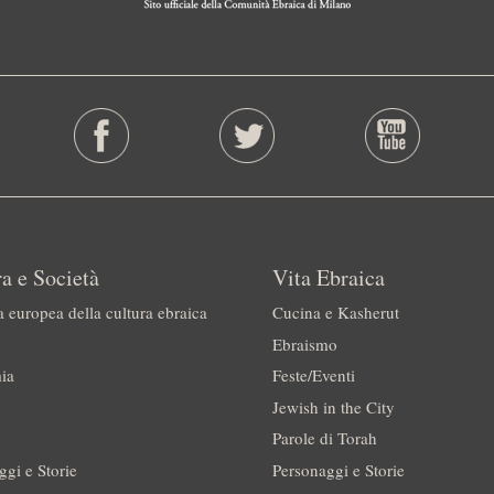
a e Società
Vita Ebraica
a europea della cultura ebraica
Cucina e Kasherut
Ebraismo
ia
Feste/Eventi
Jewish in the City
Parole di Torah
ggi e Storie
Personaggi e Storie