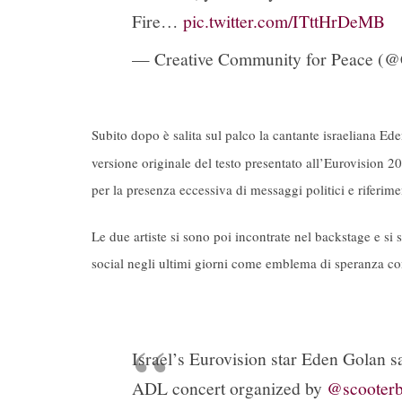
Fire…
pic.twitter.com/ITttHrDeMB
— Creative Community for Peace (
Subito dopo è salita sul palco la cantante israeliana Ed
versione originale del testo presentato all’Eurovision 
per la presenza eccessiva di messaggi politici e riferimen
Le due artiste si sono poi incontrate nel backstage e s
social negli ultimi giorni come emblema di speranza con
Israel’s Eurovision star Eden Golan s
ADL concert organized by
@scooter