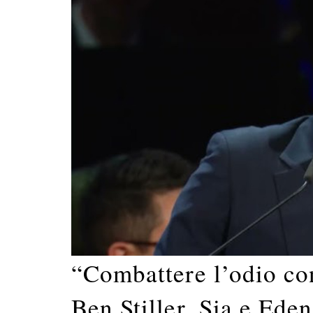
“Combattere l’odio co
Ben Stiller, Sia e Ede