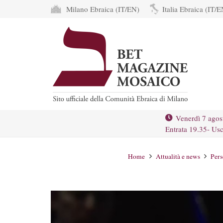
Milano Ebraica (IT/EN)
Italia Ebraica (IT/E
Venerdì 7 agos
Entrata 19.35- Usc
Home
Attualità e news
Pers