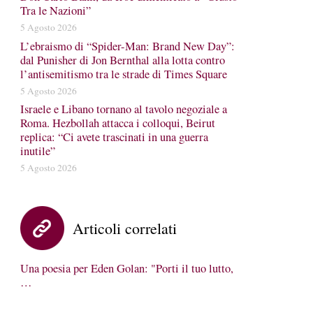
Tra le Nazioni”
5 Agosto 2026
L’ebraismo di “Spider-Man: Brand New Day”:
dal Punisher di Jon Bernthal alla lotta contro
l’antisemitismo tra le strade di Times Square
5 Agosto 2026
Israele e Libano tornano al tavolo negoziale a
Roma. Hezbollah attacca i colloqui, Beirut
replica: “Ci avete trascinati in una guerra
inutile”
5 Agosto 2026
Articoli correlati
Una poesia per Eden Golan: "Porti il tuo lutto,
…