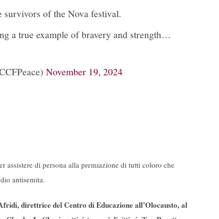
 survivors of the Nova festival.
eing a true example of bravery and strength…
@CCFPeace)
November 19, 2024
er assistere di persona alla premiazione di tutti coloro che
odio antisemita.
ridi, direttrice del Centro di Educazione all’Olocausto, al