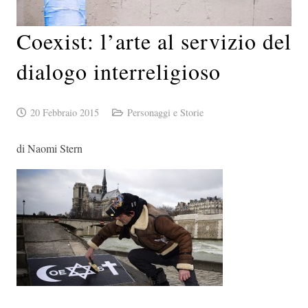
Coexist: l’arte al servizio del
dialogo interreligioso
20 Febbraio 2015
Personaggi e Storie
di Naomi Stern