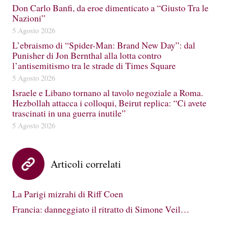
Don Carlo Banfi, da eroe dimenticato a “Giusto Tra le
Nazioni”
5 Agosto 2026
L’ebraismo di “Spider-Man: Brand New Day”: dal
Punisher di Jon Bernthal alla lotta contro
l’antisemitismo tra le strade di Times Square
5 Agosto 2026
Israele e Libano tornano al tavolo negoziale a Roma.
Hezbollah attacca i colloqui, Beirut replica: “Ci avete
trascinati in una guerra inutile”
5 Agosto 2026
Articoli correlati
La Parigi mizrahi di Riff Coen
Francia: danneggiato il ritratto di Simone Veil…