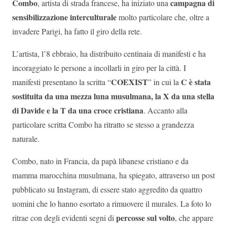
Combo
campagna di
, artista di strada francese, ha iniziato una
sensibilizzazione interculturale
molto particolare che, oltre a
invadere Parigi, ha fatto il giro della rete.
L’artista, l’8 ebbraio, ha distribuito centinaia di manifesti e ha
incoraggiato le persone a incollarli in giro per la città. I
COEXIST
C è stata
manifesti presentano la scritta “
” in cui la
sostituita da una mezza luna musulmana, la X da una stella
di Davide e la T da una croce cristiana
. Accanto alla
particolare scritta Combo ha ritratto se stesso a grandezza
naturale.
Combo, nato in Francia, da papà libanese cristiano e da
mamma marocchina musulmana, ha spiegato, attraverso un post
pubblicato su Instagram, di essere stato aggredito da quattro
uomini che lo hanno esortato a rimuovere il murales. La foto lo
percosse sul volto
ritrae con degli evidenti segni di
, che appare