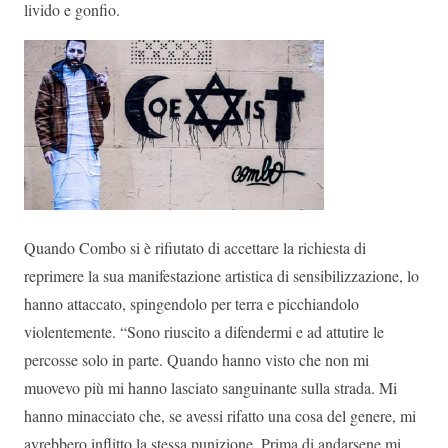
livido e gonfio.
Quando Combo si è rifiutato di accettare la richiesta di
reprimere la sua manifestazione artistica di sensibilizzazione, lo
hanno attaccato, spingendolo per terra e picchiandolo
violentemente. “Sono riuscito a difendermi e ad attutire le
percosse solo in parte. Quando hanno visto che non mi
muovevo più mi hanno lasciato sanguinante sulla strada. Mi
hanno minacciato che, se avessi rifatto una cosa del genere, mi
avrebbero inflitto la stessa punizione. Prima di andarsene mi