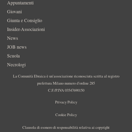
Appuntamenti
Giovani
Giunta e Consiglio
Insider-Associazioni
News
JOB news
Scuola
Necrologi
La Comunità Ebraica è un’associazione riconosciuta scritta al registro
prefettura Milano numero d’ordine 285
C.F./P.IVA 03547690150
Privacy Policy
Cookie Policy
Clausola di esonero di responsabilità relativa ai copyright