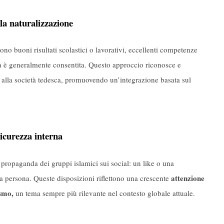
 la naturalizzazione
ono buoni risultati scolastici o lavorativi, eccellenti competenze
ità è generalmente consentita. Questo approccio riconosce e
e alla società tedesca, promuovendo un’integrazione basata sul
sicurezza interna
 propaganda dei gruppi islamici sui social: un like o una
attenzione
na persona. Queste disposizioni riflettono una crescente
ismo,
un tema sempre più rilevante nel contesto globale attuale.