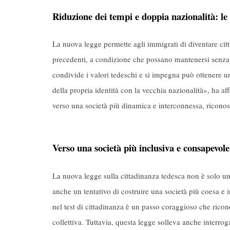
Riduzione dei tempi e doppia nazionalità: le
La nuova legge permette agli immigrati di diventare cit
precedenti, a condizione che possano mantenersi senza 
condivide i valori tedeschi e si impegna può ottenere 
della propria identità con la vecchia nazionalità», ha a
verso una società più dinamica e interconnessa, riconos
Verso una società più inclusiva e consapevol
La nuova legge sulla cittadinanza tedesca non è solo un
anche un tentativo di costruire una società più coesa e
nel test di cittadinanza è un passo coraggioso che ricon
collettiva. Tuttavia, questa legge solleva anche interrog