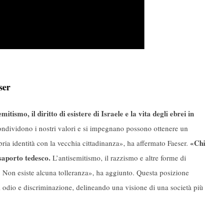
ser
itismo, il diritto di esistere di Israele e la vita degli ebrei in
ondividono i nostri valori e si impegnano possono ottenere un
«Chi
ia identità con la vecchia cittadinanza», ha affermato Faeser.
saporto tedesco.
L’antisemitismo, il razzismo e altre forme di
. Non esiste alcuna tolleranza», ha aggiunto. Questa posizione
di odio e discriminazione, delineando una visione di una società più