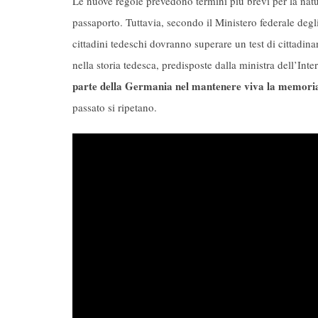
Le nuove regole prevedono termini più brevi per la natu
passaporto. Tuttavia, secondo il Ministero federale degli
cittadini tedeschi dovranno superare un test di cittadi
nella storia tedesca, predisposte dalla ministra dell’Int
parte della Germania nel mantenere viva la memoria
passato si ripetano.