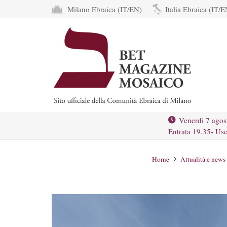
Milano Ebraica (IT/EN)
Italia Ebraica (IT/E
Venerdì 7 agos
Entrata 19.35- Usc
Home
Attualità e news