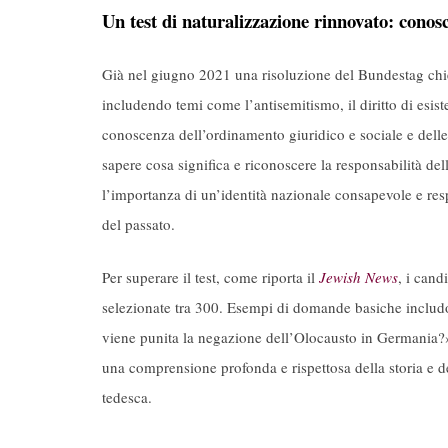
Un test di naturalizzazione rinnovato: conos
Già nel giugno 2021 una risoluzione del Bundestag chie
includendo temi come l’antisemitismo, il diritto di esister
conoscenza dell’ordinamento giuridico e sociale e dell
sapere cosa significa e riconoscere la responsabilità del
l’importanza di un’identità nazionale consapevole e res
del passato.
Per superare il test, come riporta il
Jewish News
, i can
selezionate tra 300. Esempi di domande basiche includ
viene punita la negazione dell’Olocausto in Germania?».
una comprensione profonda e rispettosa della storia e de
tedesca.