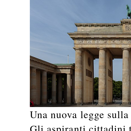
Una nuova legge sulla
Gli aspiranti cittadin