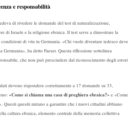
cenza e responsabilità
deva di rivedere le domande del test di naturalizzazione,
e di Israele e la religione ebraica. Il test serve a dimostrare la
e condizioni di vita in Germania. «Chi vuole diventare tedesco deve
la Germania», ha detto Faeser. Questa riflessione sottolinea
ponsabile, che non può prescindere dal riconoscimento degli errori
didati devono rispondere correttamente a 17 domande su 33,
«Come si chiama una casa di preghiera ebraica?»
ono:
e «Come
 Questi quesiti mirano a garantire che i nuovi cittadini abbiano
lla cultura ebraica, elemento centrale della memoria collettiva