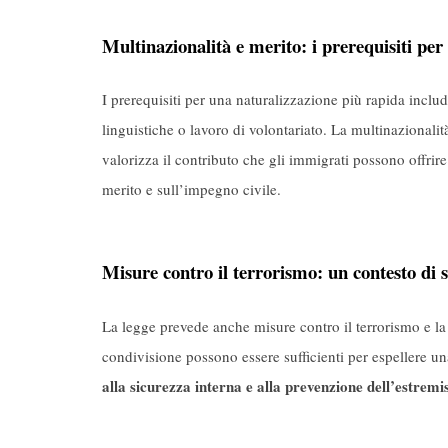
Multinazionalità e merito: i prerequisiti per
I prerequisiti per una naturalizzazione più rapida includ
linguistiche o lavoro di volontariato. La multinazional
valorizza il contributo che gli immigrati possono offrir
merito e sull’impegno civile.
Misure contro il terrorismo: un contesto di 
La legge prevede anche misure contro il terrorismo e la
condivisione possono essere sufficienti per espellere u
alla sicurezza interna e alla prevenzione dell’estrem