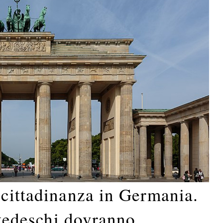
 cittadinanza in Germania.
i tedeschi dovranno