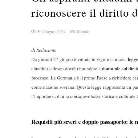
riconoscere il diritto d
30 Giugno 2024
Mondo
di Redazione
legge
Da giovedì 27 giugno è entrata in vigore la nuova
domande sul diritt
cittadino tedesco dovrà rispondere a
processo. La Germania è il primo Paese a richiedere ai n
come nazione sovrana. Questa legge rappresenta un passo
l’importanza di una consapevolezza storica e culturale tr
Requisiti più severi e doppio passaporto: le 