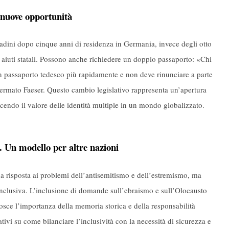
 nuove opportunità
tadini dopo cinque anni di residenza in Germania, invece degli otto
aiuti statali. Possono anche richiedere un doppio passaporto: «Chi
un passaporto tedesco più rapidamente e non deve rinunciare a parte
ffermato Faeser. Questo cambio legislativo rappresenta un’apertura
cendo il valore delle identità multiple in un mondo globalizzato.
e. Un modello per altre nazioni
a risposta ai problemi dell’antisemitismo e dell’estremismo, ma
 inclusiva. L’inclusione di domande sull’ebraismo e sull’Olocausto
osce l’importanza della memoria storica e della responsabilità
ativi su come bilanciare l’inclusività con la necessità di sicurezza e