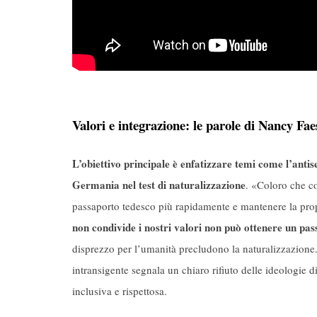
Valori e integrazione: le parole di Nancy Fae
L’obiettivo principale è enfatizzare temi come l’antisem
Germania nel test di naturalizzazione
. «Coloro che c
passaporto tedesco più rapidamente e mantenere la propr
non condivide i nostri valori non può ottenere un pas
disprezzo per l’umanità precludono la naturalizzazione
intransigente segnala un chiaro rifiuto delle ideologie 
inclusiva e rispettosa.