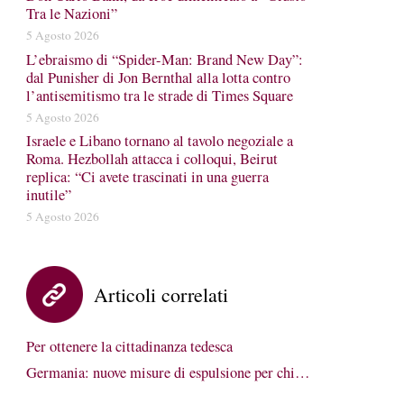
Tra le Nazioni”
5 Agosto 2026
L’ebraismo di “Spider-Man: Brand New Day”:
dal Punisher di Jon Bernthal alla lotta contro
l’antisemitismo tra le strade di Times Square
5 Agosto 2026
Israele e Libano tornano al tavolo negoziale a
Roma. Hezbollah attacca i colloqui, Beirut
replica: “Ci avete trascinati in una guerra
inutile”
5 Agosto 2026
Articoli correlati
Per ottenere la cittadinanza tedesca
Germania: nuove misure di espulsione per chi…