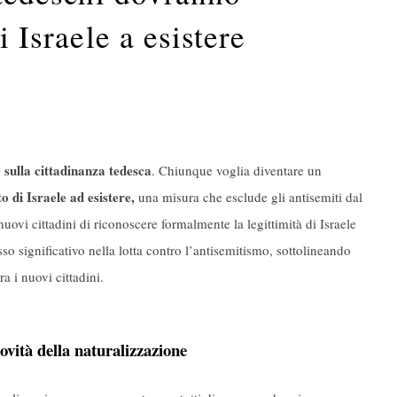
i Israele a esistere
 sulla cittadinanza tedesca
. Chiunque voglia diventare un
o di Israele ad esistere,
una misura che esclude gli antisemiti dal
uovi cittadini di riconoscere formalmente la legittimità di Israele
 significativo nella lotta contro l’antisemitismo, sottolineando
a i nuovi cittadini.
novità della naturalizzazione