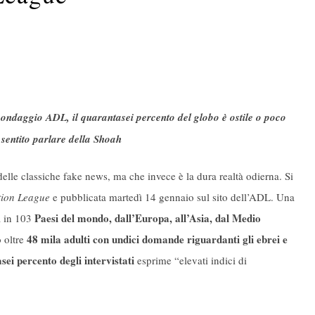
ondaggio ADL, il quarantasei percento del globo è ostile o poco
 sentito parlare della Shoah
le classiche fake news, ma che invece è la dura realtà odierna. Si
tion League
e pubblicata martedì 14 gennaio sul sito dell’ADL. Una
Paesi del mondo, dall’Europa, all’Asia, dal Medio
 in 103
48 mila adulti con undici domande riguardanti gli ebrei e
 oltre
sei percento degli intervistati
esprime “elevati indici di