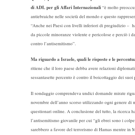
di ADL per gli Affari Internazionali
“è molto preoccup
antiebraiche nelle società del mondo e questo rappresen
“Anche nei Paesi con livelli inferiori di pregiudizio –
da piccole minoranze violente e pericolose e perciò i dat
contro l’antisemitismo”.
Ma riguardo a Israele, quali le risposte e le percentu
ritiene che il loro paese debba avere relazioni diplomatic
sessantasette percento è contro il boicottaggio dei suoi 
Il sondaggio comprendeva undici domande mirate riguardo 
novembre dell’anno scorso utilizzando ogni genere di mod
questionari online. A conclusione del tutto, la ricerca h
l’antisemitismo giovanile per cui “gli ebrei sono i colp
sarebbero a favore del terrorismo di Hamas mentre in M