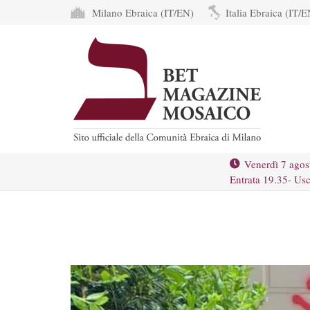
Milano Ebraica (IT/EN)
Italia Ebraica (IT/E
Venerdì 7 agos
Entrata 19.35- Usc