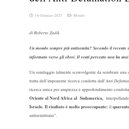
16 Gennaio 2025
Mondo
di Roberto Zadik
Un mondo sempre più antisemita? Secondo il recente s
informato verso gli ebrei. Il venti percento non ha mai
Un sondaggio talmente sconvolgente da sembrare una del
tratta dell’imponente ricerca condotta dall’
Anti Defama
ricerca unica per ampiezza e approfondimento condotta
Oriente al Nord Africa al Sudamerica,
interpellando
Israele. Il risultato è molto preoccupante:
quaranta
il
antisemitismo”.