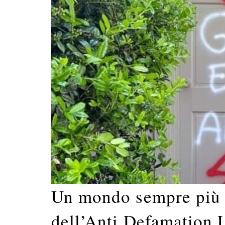
Un mondo sempre più a
dell’Anti Defamation 