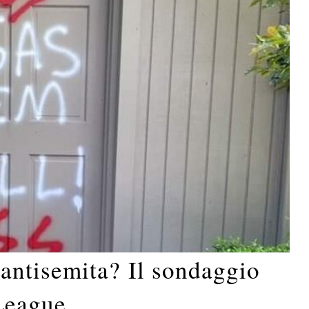
ntisemita? Il sondaggio
League