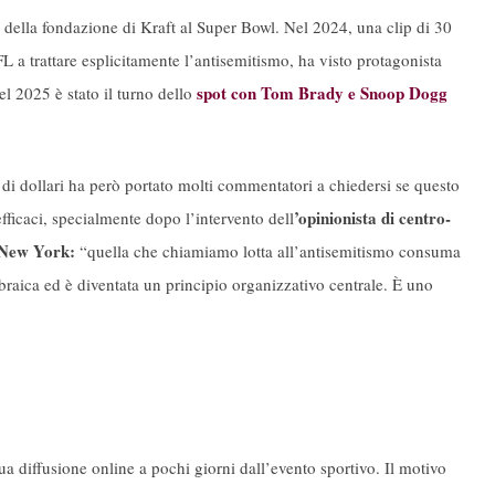
della fondazione di Kraft al Super Bowl. Nel 2024, una clip di 30
FL a trattare esplicitamente l’antisemitismo, ha visto protagonista
spot con Tom Brady e Snoop Dogg
el 2025 è stato il turno dello
i di dollari ha però portato molti commentatori a chiedersi se questo
’opinionista di centro-
fficaci, specialmente dopo l’intervento dell
i New York:
“quella che chiamiamo lotta all’antisemitismo consuma
ebraica ed è diventata un principio organizzativo centrale. È uno
 sua diffusione online a pochi giorni dall’evento sportivo. Il motivo