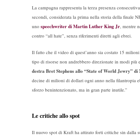
La campagna rappresenta la terza presenza consecutiva 
secondi, considerata la prima nella storia della finale N
speechwriter di Martin Luther King Jr
uno
, mentre n
contro “all hate”, senza riferimenti diretti agli ebrei.
Il fatto che il video di quest’anno sia costato 15 milion
tipo di risorse non andrebbero direzionate in modi più e
destra Bret Stephens allo “State of World Jewry” d
decine di milioni di dollari ogni anno nella filantropia 
sforzo benintenzionato, ma in gran parte inutile.”
Le critiche allo spot
Il nuovo spot di Kraft ha attirato forti critiche sin dalla