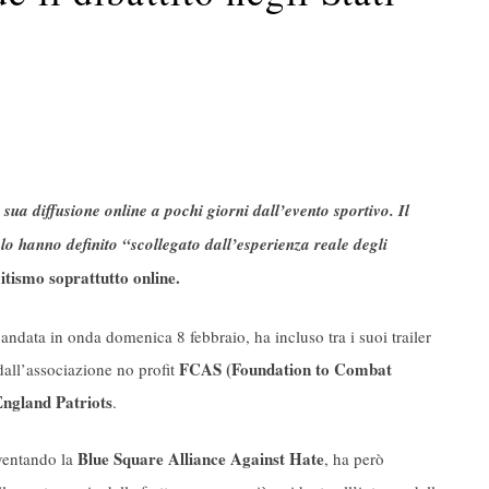
a sua diffusione online a pochi giorni dall’evento sportivo. Il
lo hanno definito “scollegato dall’esperienza reale degli
itismo soprattutto online.
 andata in onda domenica 8 febbraio, ha incluso tra i suoi trailer
FCAS (Foundation to Combat
dall’associazione no profit
ngland Patriots
.
Blue Square Alliance Against Hate
ventando la
, ha però