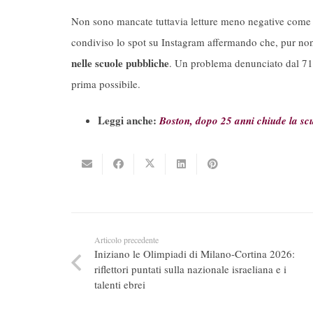
Non sono mancate tuttavia letture meno negative come
condiviso lo spot su Instagram affermando che, pur non
nelle scuole pubbliche
. Un problema denunciato dal 71% 
prima possibile.
Leggi anche:
Boston, dopo 25 anni chiude la scu
Articolo precedente
Iniziano le Olimpiadi di Milano-Cortina 2026:
riflettori puntati sulla nazionale israeliana e i
talenti ebrei