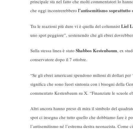
principale sta nel fatto che molti commentatori lo hanno
l’antisemitismo soprattutto 
che oggi incontrerebbero
Liel L
Tra le reazioni più dure vi è quella del columnist
uno spot peggiore”, sostenendo che gli ebrei dovrebbero
Shabbos Kestenbaum
Sulla stessa linea è stato
, ex stu
conservatore dopo il 7 ottobre.
“Se gli ebrei americani spendono milioni di dollari per 
significa che sono fuori sintonia con i bisogni della Ge
commentato Kestenbaum su X. “Finanziate le scuole ebr
Altri ancora hanno preso di mira il simbolo del quadra
spot ci insegna che tutto quello che dobbiamo fare è p
l’antisemitismo né l’estrema destra neonazista. Come ci