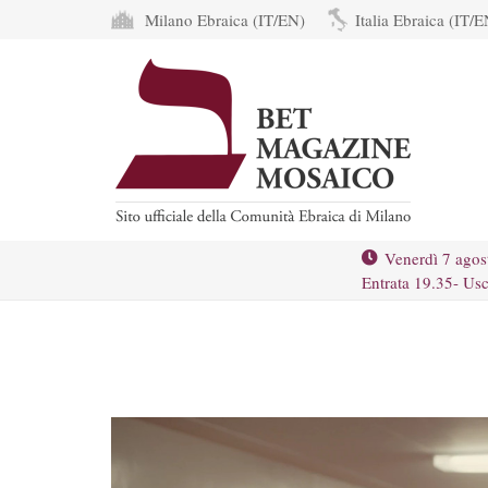
Milano Ebraica (IT/EN)
Italia Ebraica (IT/E
Venerdì 7 agos
Entrata 19.35- Usc