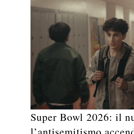
Super Bowl 2026: il n
l’antisemitismo accende