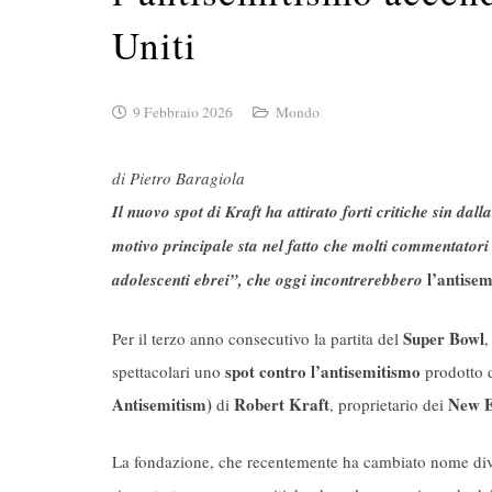
Uniti
9 Febbraio 2026
Mondo
di Pietro Baragiola
Il nuovo spot di Kraft ha attirato forti critiche sin dall
motivo principale sta nel fatto che molti commentatori 
l’antisem
adolescenti ebrei”, che oggi incontrerebbero
Super Bowl
Per il terzo anno consecutivo la partita del
,
spot contro l’antisemitismo
spettacolari uno
prodotto 
Antisemitism)
Robert Kraft
New E
di
, proprietario dei
La fondazione, che recentemente ha cambiato nome di