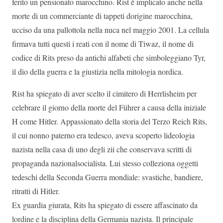
ferito un pensionato marocchino. Rist è implicato anche nella
morte di un commerciante di tappeti dorigine marocchina,
ucciso da una pallottola nella nuca nel maggio 2001. La cellula
firmava tutti questi i reati con il nome di Tiwaz, il nome di
codice di Rits preso da antichi alfabeti che simboleggiano Tyr,
il dio della guerra e la giustizia nella mitologia nordica.
Rist ha spiegato di aver scelto il cimitero di Herrlisheim per
celebrare il giorno della morte del Führer a causa della iniziale
H come Hitler. Appassionato della storia del Terzo Reich Rits,
il cui nonno paterno era tedesco, aveva scoperto lideologia
nazista nella casa di uno degli zii che conservava scritti di
propaganda nazionalsocialista. Lui stesso colleziona oggetti
tedeschi della Seconda Guerra mondiale: svastiche, bandiere,
ritratti di Hitler.
Ex guardia giurata, Rits ha spiegato di essere affascinato da
lordine e la disciplina della Germania nazista. Il principale