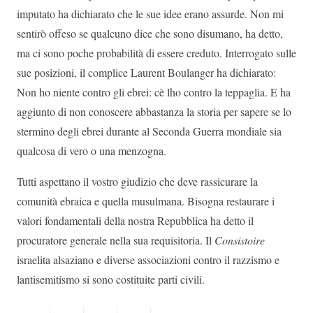
imputato ha dichiarato che le sue idee erano assurde. Non mi
sentirò offeso se qualcuno dice che sono disumano, ha detto,
ma ci sono poche probabilità di essere creduto. Interrogato sulle
sue posizioni, il complice Laurent Boulanger ha dichiarato:
Non ho niente contro gli ebrei: cè lho contro la teppaglia. E ha
aggiunto di non conoscere abbastanza la storia per sapere se lo
stermino degli ebrei durante al Seconda Guerra mondiale sia
qualcosa di vero o una menzogna.
Tutti aspettano il vostro giudizio che deve rassicurare la
comunità ebraica e quella musulmana. Bisogna restaurare i
valori fondamentali della nostra Repubblica ha detto il
procuratore generale nella sua requisitoria. Il
Consistoire
israelita alsaziano e diverse associazioni contro il razzismo e
lantisemitismo si sono costituite parti civili.