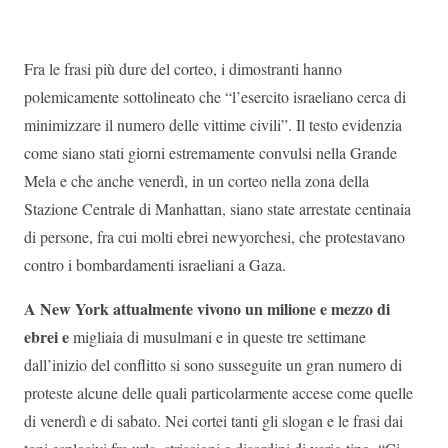
Fra le frasi più dure del corteo, i dimostranti hanno
polemicamente sottolineato che “l’esercito israeliano cerca di
minimizzare il numero delle vittime civili”. Il testo evidenzia
come siano stati giorni estremamente convulsi nella Grande
Mela e che anche venerdì, in un corteo nella zona della
Stazione Centrale di Manhattan, siano state arrestate centinaia
di persone, fra cui molti ebrei newyorchesi, che protestavano
contro i bombardamenti israeliani a Gaza.
A New York attualmente vivono un milione e mezzo di
ebrei e
migliaia di musulmani e in queste tre settimane
dall’inizio del conflitto si sono susseguite un gran numero di
proteste alcune delle quali particolarmente accese come quelle
di venerdì e di sabato. Nei cortei tanti gli slogan e le frasi dai