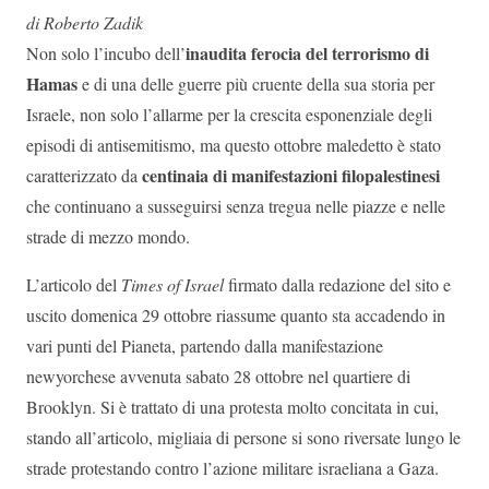
di Roberto Zadik
inaudita ferocia del terrorismo di
Non solo l’incubo dell’
Hamas
e di una delle guerre più cruente della sua storia per
Israele, non solo l’allarme per la crescita esponenziale degli
episodi di antisemitismo, ma questo ottobre maledetto è stato
centinaia di manifestazioni filopalestinesi
caratterizzato da
che continuano a susseguirsi senza tregua nelle piazze e nelle
strade di mezzo mondo.
L’articolo del
Times of Israel
firmato dalla redazione del sito e
uscito domenica 29 ottobre riassume quanto sta accadendo in
vari punti del Pianeta, partendo dalla manifestazione
newyorchese avvenuta sabato 28 ottobre nel quartiere di
Brooklyn. Si è trattato di una protesta molto concitata in cui,
stando all’articolo, migliaia di persone si sono riversate lungo le
strade protestando contro l’azione militare israeliana a Gaza.