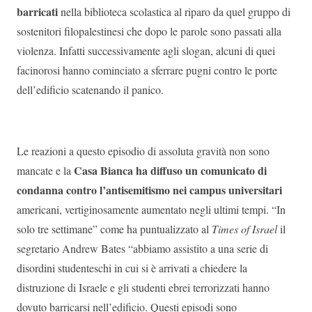
barricati
nella biblioteca scolastica al riparo da quel gruppo di
sostenitori filopalestinesi che dopo le parole sono passati alla
violenza. Infatti successivamente agli slogan, alcuni di quei
facinorosi hanno cominciato a sferrare pugni contro le porte
dell’edificio scatenando il panico.
Le reazioni a questo episodio di assoluta gravità non sono
Casa Bianca ha diffuso un comunicato di
mancate e la
condanna contro l’antisemitismo nei campus universitari
americani, vertiginosamente aumentato negli ultimi tempi. “In
solo tre settimane” come ha puntualizzato al
Times of Israel
il
segretario Andrew Bates “abbiamo assistito a una serie di
disordini studenteschi in cui si è arrivati a chiedere la
distruzione di Israele e gli studenti ebrei terrorizzati hanno
dovuto barricarsi nell’edificio. Questi episodi sono