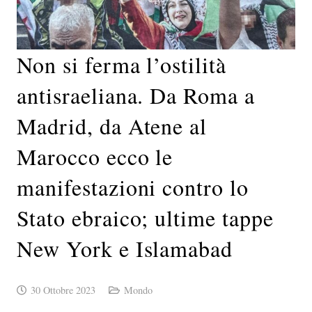
Non si ferma l’ostilità
antisraeliana. Da Roma a
Madrid, da Atene al
Marocco ecco le
manifestazioni contro lo
Stato ebraico; ultime tappe
New York e Islamabad
30 Ottobre 2023
Mondo