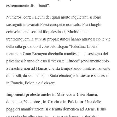
estremamente disturbanti”.
Numerosi cortei, alcuni dei quali molto inquietanti si sono
susseguiti in svariati Paesi europei e non solo. Fra i luoghi
coinvolti nei disordini filopalestinesi, Madrid in cui
trentacinquemila attivisti propalestinesi hanno attraversato le vie
della città gridando il consueto slogan “Palestina Libera”
mentre in Gran Bretagna diecimila manifestanti a sostegno dei
palestinesi hanno chiesto il “cessate il fuoco” (ovviamente solo
a Israele e non ad Hamas che sta tempestando ininterrottamente
di missili, da settimane, lo Stato ebraico) e lo stesso è successo
in Francia, Polonia e Svizzera.
Imponenti proteste anche in Marocco a Casablanca
,
in Grecia e in Pakistan
domenica 29 ottobre ,
. Una delle
peggiori manifestazioni si è tenuta domenica ad Atene. Il sito
racconta che oltre cinquemila persone hanno protestato in